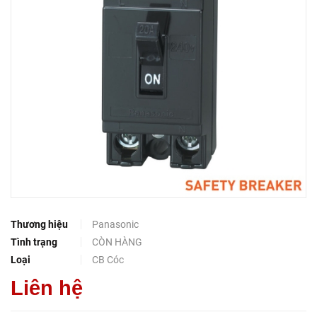
Thương hiệu
Panasonic
Tình trạng
CÒN HÀNG
Loại
CB Cóc
Liên hệ