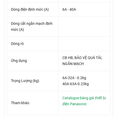
Dòng điện định mức (A)
6A - 40A
Dòng cắt ngắn mạch định
mức (A)
Dòng rò
CB HB, BẢO VỆ QUÁ TẢI,
Ứng dụng
NGẮN MẠCH
6A-32A - 0.2kg
Trọng Lượng (kg)
40A-63A-0.23kg
Catalogue bảng giá
thiết bị
Tham khảo
điện Panasonic