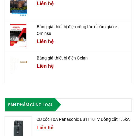
Liên hệ
Bảng giá thiết bị điện công tắc ổ cắm giá rẻ
Ominsu
Liên hệ
Bảng giá thiết bị điện Gelan
Liên hệ
SẢN PHẨM CÙNG LOẠI
CB cóc 10A Panasonic BS1110TV Dòng cắt 1.5kA
Liên hệ