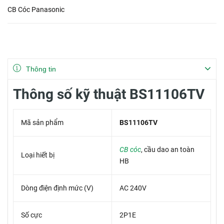
CB Cóc Panasonic
Thông tin
Thông số kỹ thuật BS11106TV
Mã sản phẩm
BS11106TV
CB cóc
, cầu dao an toàn
Loại hiết bị
HB
Dòng điện định mức (V)
AC 240V
Số cực
2P1E