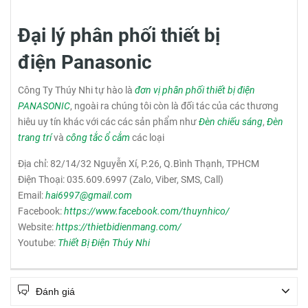
Đại lý phân phối thiết bị
điện Panasonic
Công Ty Thúy Nhi tự hào là
đơn vị phân phối thiết bị điện
PANASONIC
, ngoài ra chúng tôi còn là đối tác của các thương
hiêu uy tín khác với các các sản phẩm như
Đèn chiếu sáng
,
Đèn
trang trí
và
công tắc ổ cắm
các loại
Địa chỉ: 82/14/32 Nguyễn Xí, P.26, Q.Bình Thạnh, TPHCM
Điện Thoại: 035.609.6997 (Zalo, Viber, SMS, Call)
Email:
hai6997@gmail.com
Facebook:
https://www.facebook.com/thuynhico/
Website:
https://thietbidienmang.com/
Youtube:
Thiết Bị Điện Thúy Nhi
Đánh giá