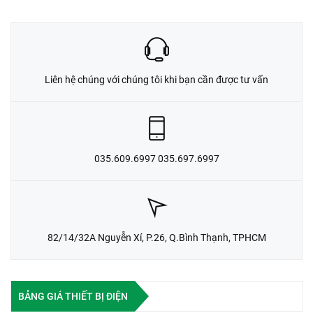
Liên hệ chúng với chúng tôi khi bạn cần được tư vấn
035.609.6997 035.697.6997
82/14/32A Nguyễn Xí, P.26, Q.Bình Thạnh, TPHCM
BẢNG GIÁ THIẾT BỊ ĐIỆN