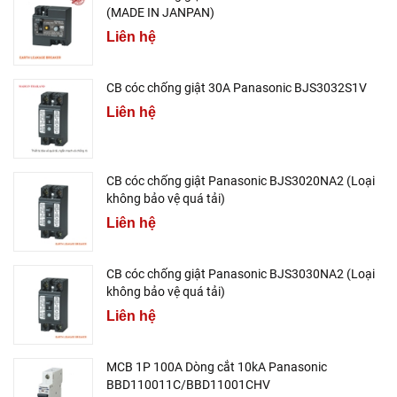
(MADE IN JANPAN)
Liên hệ
CB cóc chống giật 30A Panasonic BJS3032S1V
Liên hệ
CB cóc chống giật Panasonic BJS3020NA2 (Loại
không bảo vệ quá tải)
Liên hệ
CB cóc chống giật Panasonic BJS3030NA2 (Loại
không bảo vệ quá tải)
Liên hệ
MCB 1P 100A Dòng cắt 10kA Panasonic
BBD110011C/BBD11001CHV