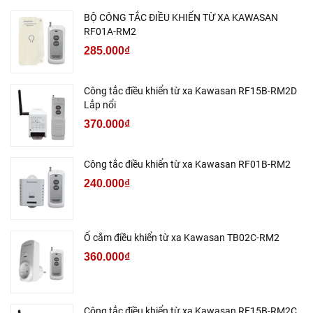
BỘ CÔNG TẮC ĐIỀU KHIỂN TỪ XA KAWASAN
RF01A-RM2
285.000₫
Công tắc điều khiển từ xa Kawasan RF15B-RM2D
Lắp nổi
370.000₫
Công tắc điều khiển từ xa Kawasan RF01B-RM2
240.000₫
Ổ cắm điều khiển từ xa Kawasan TB02C-RM2
360.000₫
Công tắc điều khiển từ xa Kawasan RF15B-RM2C