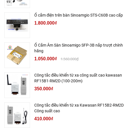
Ổ cắm điện trên bàn Sinoamgio STS-C60B cao cấp
1.800.000₫
Ổ Cắm Âm Sàn Sinoamigo SFP-3B nắp trượt chính
hãng
1.050.000₫
1.560.000₫
Công tắc điều khiển từ xa công suất cao kawasan
RF15B1-RM2D (100-200m)
350.000₫
Công tắc điều khiển từ xa Kawasan RF15B2-RM2D
Công suất cao
410.000₫