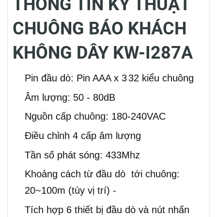
THÔNG TIN KỸ THUẬT
CHUÔNG BÁO KHÁCH
KHÔNG DÂY KW-I287A
Pin đầu dò: Pin AAA x 3
32 kiểu chuông
Âm lượng: 50 - 80dB
Nguồn cấp chuông: 180-240VAC
Điều chỉnh 4 cấp âm lượng
Tần số phát sóng: 433Mhz
Khoảng cách từ đầu dò tới chuông:
20~100m (tùy vị trí) -
Tích hợp 6 thiết bị đầu dò và nút nhấn