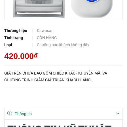
Thương hiệu
Kawasan
Tình trạng
CÒN HÀNG
Loại
Chuông báo khách không dây
420.000₫
GIÁ TRÊN CHƯA BAO GỒM CHIẾC KHẤU - KHUYỄN MÃI VÀ
CHƯƠNG TRÌNH GIẢM GIÁ TRI ÂN KHÁCH HÀNG.
Thông tin