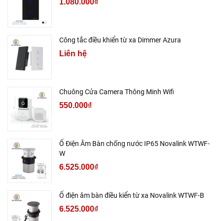
1.080.000₫
Công tắc điều khiển từ xa Dimmer Azura
Liên hệ
Chuông Cửa Camera Thông Minh Wifi
550.000₫
Ổ Điện Âm Bàn chống nước IP65 Novalink WTWF-
W
6.525.000₫
Ổ điện âm bàn điều kiển từ xa Novalink WTWF-B
6.525.000₫