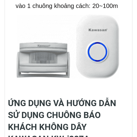
vào 1 chuông khoảng cách: 20~100m
ỨNG DỤNG VÀ HƯỚNG DẪN
SỬ DỤNG CHUÔNG BÁO
KHÁCH KHÔNG DÂY