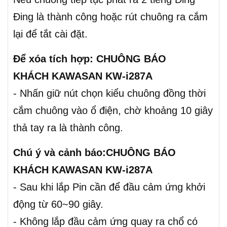
Đing là thành công hoặc rút chuông ra cắm
lại để tắt cài đặt.
Để xóa tích hợp: CHUÔNG BÁO
KHÁCH KAWASAN KW-i287A
- Nhấn giữ nút chọn kiểu chuông đồng thời
cắm chuông vào ổ điện, chờ khoảng 10 giây
thả tay ra là thành công.
Chú ý và cảnh báo:CHUÔNG BÁO
KHÁCH KAWASAN KW-i287A
- Sau khi lắp Pin cần để đầu cảm ứng khởi
động từ 60~90 giây.
- Không lắp đầu cảm ứng quay ra chổ có