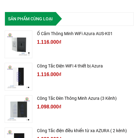
SẢN PHẨM CÙNG LOẠI
Ổ Cắm Thông Minh WiFi Azura AUS-K01
1.116.000₫
Công Tắc Điện WiFi 4 thiết bị Azura
1.116.000₫
Công Tắc Đèn Thông Minh Azura (3 Kênh)
1.098.000₫
Công Tắc điện điều khiển từ xa AZURA ( 2 kênh)