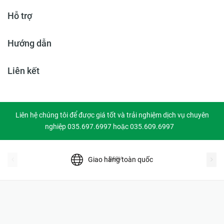
Hỗ trợ
Hướng dẫn
Liên kết
Liên hệ chúng tôi để được giá tốt và trải nghiệm dịch vụ chuyên
nghiệp 035.697.6997 hoặc 035.609.6997
prev
Giao hàng toàn quốc