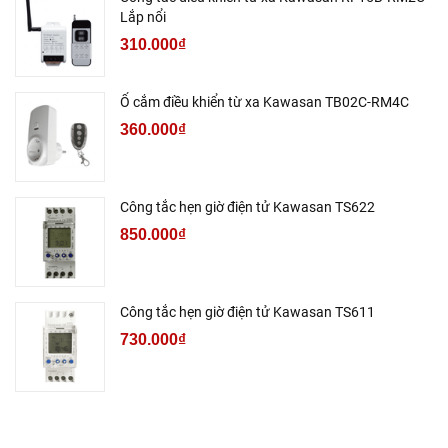
Lắp nổi
310.000₫
Ổ cắm điều khiển từ xa Kawasan TB02C-RM4C
360.000₫
Công tắc hẹn giờ điện tử Kawasan TS622
850.000₫
Công tắc hẹn giờ điện tử Kawasan TS611
730.000₫