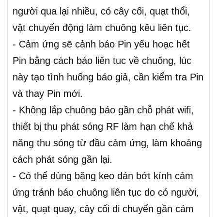
người qua lại nhiều, có cây cối, quạt thổi,
vật chuyển động làm chuông kêu liên tục.
- Cảm ứng sẽ cảnh báo Pin yếu hoạc hết
Pin bằng cách báo liên tuc về chuông, lúc
này tạo tình huống báo giả, cần kiểm tra Pin
và thay Pin mới.
- Không lắp chuông báo gần chỗ phát wifi,
thiết bị thu phát sóng RF làm hạn chế khả
năng thu sóng từ đầu cảm ứng, làm khoảng
cách phát sóng gần lại.
- Có thể dùng băng keo dán bớt kính cảm
ứng tránh báo chuông liên tục do có người,
vật, quạt quay, cây cối di chuyển gần cảm