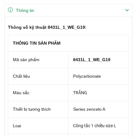
Thông tin
Thông số kỹ thuật 8431L_1_WE_G19:
THÔNG TIN SẢN PHẨM
Mã sản phẩm
8431L_1_WE_G19
Chất liệu
Polycarbonate
Màu sắc
TRẮNG
Thiết bị tương thích
Series zencelo A
Loại
Công tắc 1 chiều size L