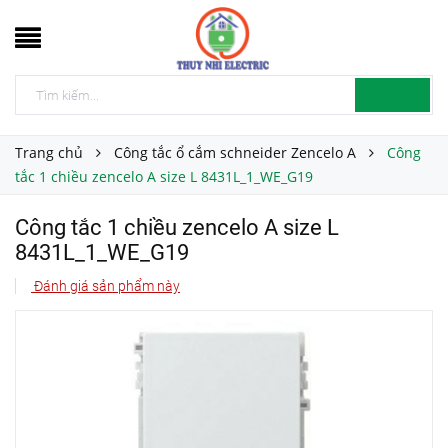
Trang chủ
Công tắc ổ cắm schneider Zencelo A
Công
tắc 1 chiều zencelo A size L 8431L_1_WE_G19
Công tắc 1 chiều zencelo A size L
8431L_1_WE_G19
Đánh giá sản phẩm này