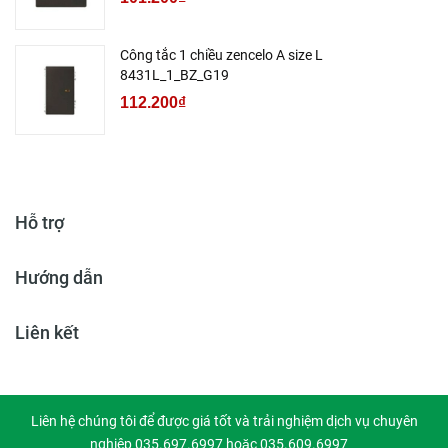
Công tắc 1 chiều zencelo A size L
8431L_1_BZ_G19
112.200₫
Hỗ trợ
Hướng dẫn
Liên kết
Liên hệ chúng tôi để được giá tốt và trải nghiệm dịch vụ chuyên
nghiệp 035.697.6997 hoặc 035.609.6997