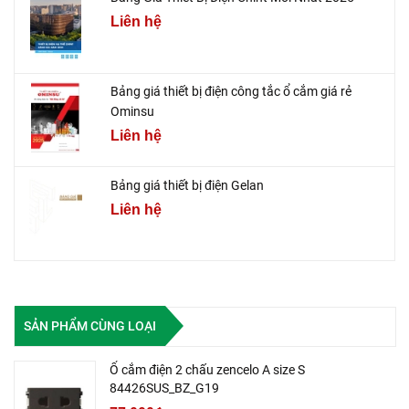
Liên hệ
Bảng giá thiết bị điện công tắc ổ cắm giá rẻ
Ominsu
Liên hệ
Bảng giá thiết bị điện Gelan
Liên hệ
SẢN PHẨM CÙNG LOẠI
Ổ cắm điện 2 chấu zencelo A size S
84426SUS_BZ_G19