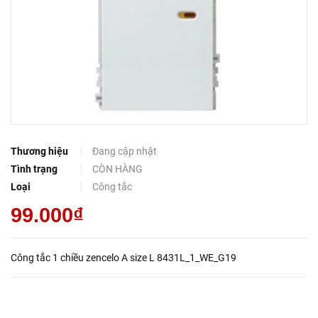
Thương hiệu
Đang cập nhật
Tình trạng
CÒN HÀNG
Loại
Công tắc
99.000₫
Công tắc 1 chiều zencelo A size L 8431L_1_WE_G19