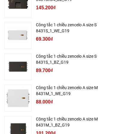
145.200₫
Công tắc 1 chiều zencelo A size S
8431S_1_WE_G19
69.300₫
Công tắc 1 chiều zencelo A size S
8431S_1_BZ_G19
89.700₫
Công tắc 1 chiều zencelo A size M
8431M_1_WE_G19
88.000₫
Công tắc 1 chiều zencelo A size M
8431M_1_BZ_G19
101.200₫