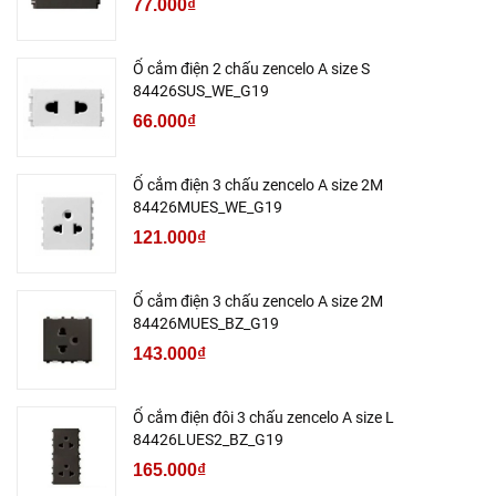
77.000₫
Ổ cắm điện 2 chấu zencelo A size S
84426SUS_WE_G19
66.000₫
Ổ cắm điện 3 chấu zencelo A size 2M
84426MUES_WE_G19
121.000₫
Ổ cắm điện 3 chấu zencelo A size 2M
84426MUES_BZ_G19
143.000₫
Ổ cắm điện đôi 3 chấu zencelo A size L
84426LUES2_BZ_G19
165.000₫