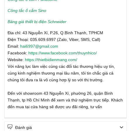
Công tắc ổ cắm Sino
Bảng giá thiết bị điện Schneider
Địa chỉ: 43 Nguyễn Xí, P.26, Q.Bình Thạnh, TPHCM
Điện Thoại: 035.609.6997 (Zalo, Viber, SMS, Call)
Email:
hai6997@gmail.com
Facebook:
https://www.facebook.com/thuynhico/
Website:
https://thietbidienmang.com/
Với năng lực làm việc cùng các đối tác thương hiệu uy tín,
cùng kinh nghiệm thương mại lâu năm, tôi tin chắc giá cả
chúng tôi đưa ra là vô cùng hợp lý so với thị trường.
Đến với showroom 43 Nguyễn Xí, phường 26, quận Bình
Thạnh, tp Hồ Chí Minh để xem và thử nghiệm trực tiếp. Khách
đến mua tại cửa hàng sẽ được ưu đãi riêng, tư vấn
Đánh giá