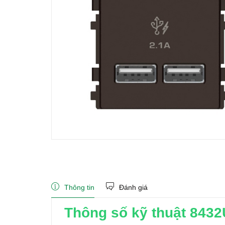
Thông tin
Đánh giá
Thông số kỹ thuật 843