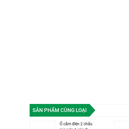
SẢN PHẨM CÙNG LOẠI
Ổ cắm điện 2 chấu