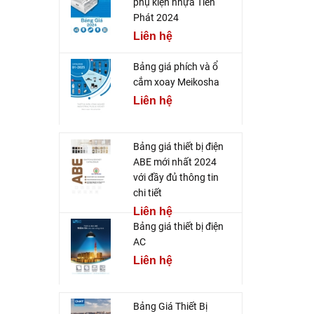
phụ kiện nhựa Tiến
Phát 2024
Liên hệ
Bảng giá phích và ổ
cắm xoay Meikosha
Liên hệ
Bảng giá thiết bị điện
ABE mới nhất 2024
với đầy đủ thông tin
chi tiết
Liên hệ
Bảng giá thiết bị điện
AC
Liên hệ
Bảng Giá Thiết Bị