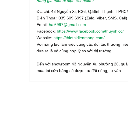
Bảng giá thiết bị điện Schneider
Địa chỉ: 43 Nguyễn Xí, P.26, Q.Bình Thạnh, TPH
Điện Thoại: 035.609.6997 (Zalo, Viber, SMS, Call)
Email:
hai6997@gmail.com
Facebook:
https://www.facebook.com/thuynhico/
Website:
https://thietbidienmang.com/
Với năng lực làm việc cùng các đối tác thương hiệu
đưa ra là vô cùng hợp lý so với thị trường.
Đến với showroom 43 Nguyễn Xí, phường 26, quận
mua tại cửa hàng sẽ được ưu đãi riêng, tư vấn