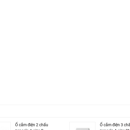
Ổ cắm điện 2 chấu
Ổ cắm điện 3 ch