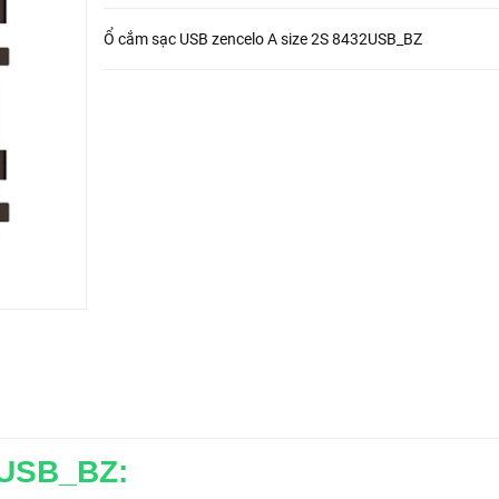
Ổ cắm sạc USB zencelo A size 2S 8432USB_BZ
2USB_BZ: