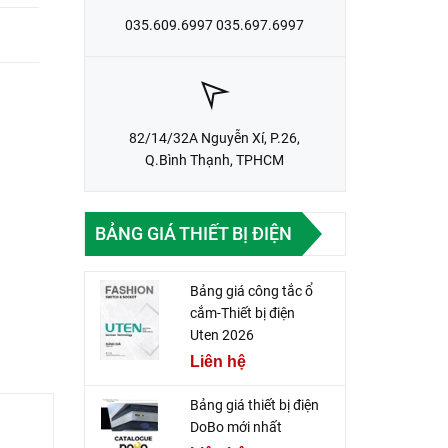
035.609.6997 035.697.6997
82/14/32A Nguyễn Xí, P.26,
Q.Bình Thạnh, TPHCM
BẢNG GIÁ THIẾT BỊ ĐIỆN
Bảng giá công tắc ổ
cắm-Thiết bị điện
Uten 2026
Liên hệ
Bảng giá thiết bị điện
DoBo mới nhất