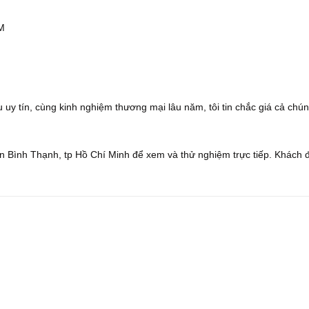
CM
 uy tín, cùng kinh nghiệm thương mại lâu năm, tôi tin chắc giá cả chún
 Bình Thạnh, tp Hồ Chí Minh để xem và thử nghiệm trực tiếp. Khách 