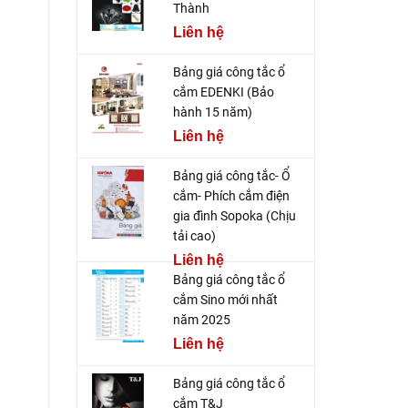
Thành
Liên hệ
Bảng giá công tắc ổ
cắm EDENKI (Bảo
hành 15 năm)
Liên hệ
Bảng giá công tắc- Ổ
cắm- Phích cắm điện
gia đình Sopoka (Chịu
tải cao)
Liên hệ
Bảng giá công tắc ổ
cắm Sino mới nhất
năm 2025
Liên hệ
Bảng giá công tắc ổ
cắm T&J