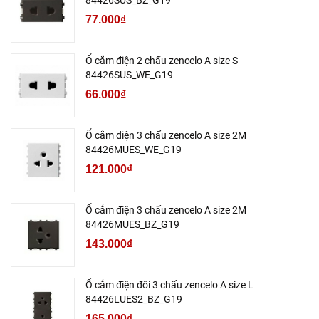
77.000₫
Ổ cắm điện 2 chấu zencelo A size S
84426SUS_WE_G19
66.000₫
Ổ cắm điện 3 chấu zencelo A size 2M
84426MUES_WE_G19
121.000₫
Ổ cắm điện 3 chấu zencelo A size 2M
84426MUES_BZ_G19
143.000₫
Ổ cắm điện đôi 3 chấu zencelo A size L
84426LUES2_BZ_G19
165.000₫