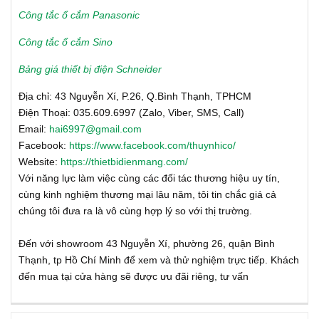
Công tắc ổ cắm Panasonic
Công tắc ổ cắm Sino
Bảng giá thiết bị điện Schneider
Địa chỉ: 43 Nguyễn Xí, P.26, Q.Bình Thạnh, TPHCM
Điện Thoại: 035.609.6997 (Zalo, Viber, SMS, Call)
Email:
hai6997@gmail.com
Facebook:
https://www.facebook.com/thuynhico/
Website:
https://thietbidienmang.com/
Với năng lực làm việc cùng các đối tác thương hiệu uy tín,
cùng kinh nghiệm thương mại lâu năm, tôi tin chắc giá cả
chúng tôi đưa ra là vô cùng hợp lý so với thị trường.
Đến với showroom 43 Nguyễn Xí, phường 26, quận Bình
Thạnh, tp Hồ Chí Minh để xem và thử nghiệm trực tiếp. Khách
đến mua tại cửa hàng sẽ được ưu đãi riêng, tư vấn