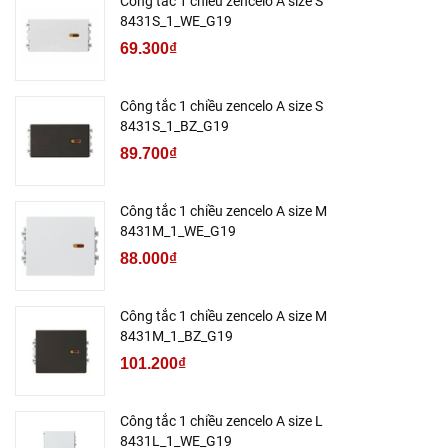
Công tắc 1 chiều zencelo A size S
8431S_1_WE_G19
69.300₫
Công tắc 1 chiều zencelo A size S
8431S_1_BZ_G19
89.700₫
Công tắc 1 chiều zencelo A size M
8431M_1_WE_G19
88.000₫
Công tắc 1 chiều zencelo A size M
8431M_1_BZ_G19
101.200₫
Công tắc 1 chiều zencelo A size L
8431L_1_WE_G19