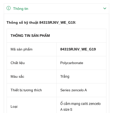
Thông tin
Thông số kỹ thuật 8431SRJ6V_WE_G19:
THÔNG TIN SẢN PHẨM
Mã sản phẩm
8431SRJ6V_WE_G19
Chất liệu
Polycarbonate
Màu sắc
Trắng
Thiết bị tương thích
Series zencelo A
Ổ cắm mạng cat6 zencelo
Loại
A size S