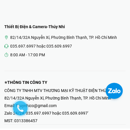
Thiết Bị Điện & Camera-Thúy Nhi
82/14/32A Nguyễn Xí, Phường Bình Thạnh, TP. Hồ Chí Minh
035.697.6997 hoặc 035.609.6997
8:00 AM - 17:00 PM
⭐THÔNG TIN CÔNG TY
CÔNG TY TNHH MTV THƯƠNG MẠI KỸ THUẬT ĐIỆN THÚY NHI
82/14/32A Nguyễn Xí, Phường Bình Thạnh, TP. Hồ Chí Minh
Email:
thuynhico@gmail.com
Zalo 24/24:
035.697.6997 hoặc 035.609.6997'
MST:
0313386457