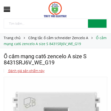
Trang chủ
Công tắc ổ cắm schneider Zencelo A
Ổ cắm
mạng cat6 zencelo A size S 8431SRJ6V_WE_G19
Ổ cắm mạng cat6 zencelo A size S
8431SRJ6V_WE_G19
Đánh giá sản phẩm này