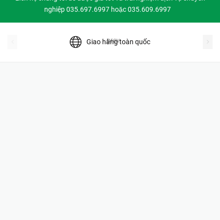
nghiệp 035.697.6997 hoặc 035.609.6997
prev
Giao hàng toàn quốc