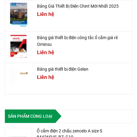
Bảng Giá Thiết Bị Điện Chint Mới Nhất 2025
Liên hệ
Bảng giá thiết bị điện công tắc ổ cắm giá rẻ
Ominsu
Liên hệ
Bảng giá thiết bị điện Gelan
Liên hệ
SẢN PHẨM CÙNG LOẠI
Ổ cắm điện 2 chấu zencelo A size S
84426SUS_BZ_G19