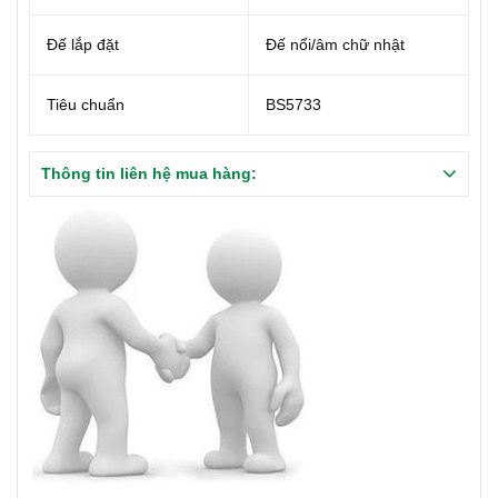
Đế lắp đặt
Đế nổi/âm chữ nhật
Tiêu chuẩn
BS5733
Thông tin liên hệ mua hàng: