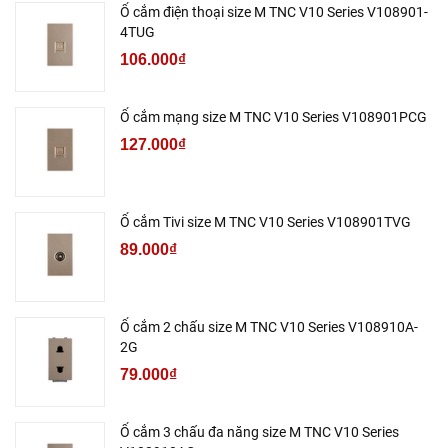
Ổ cắm điện thoại size M TNC V10 Series V108901-
4TUG
106.000₫
Ổ cắm mạng size M TNC V10 Series V108901PCG
127.000₫
Ổ cắm Tivi size M TNC V10 Series V108901TVG
89.000₫
Ổ cắm 2 chấu size M TNC V10 Series V108910A-
2G
79.000₫
Ổ cắm 3 chấu đa năng size M TNC V10 Series