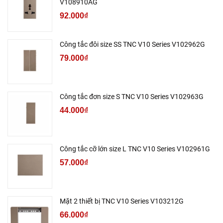
V108910AG
92.000₫
Công tắc đôi size SS TNC V10 Series V102962G
79.000₫
Công tắc đơn size S TNC V10 Series V102963G
44.000₫
Công tắc cỡ lớn size L TNC V10 Series V102961G
57.000₫
Mặt 2 thiết bị TNC V10 Series V103212G
66.000₫