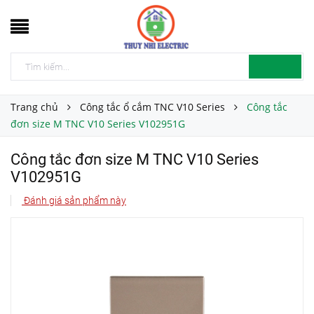
Trang chủ
Công tắc ổ cắm TNC V10 Series
Công tắc
đơn size M TNC V10 Series V102951G
Công tắc đơn size M TNC V10 Series
V102951G
Đánh giá sản phẩm này