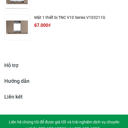
Mặt 1 thiết bị TNC V10 Series V103211G
67.000₫
Hỗ trợ
Hướng dẫn
Liên kết
Liên hệ chúng tôi để được giá tốt và trải nghiệm dịch vụ chuyên