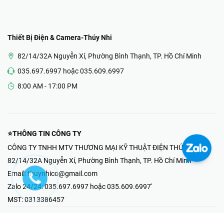
Thiết Bị Điện & Camera-Thúy Nhi
82/14/32A Nguyễn Xí, Phường Bình Thạnh, TP. Hồ Chí Minh
035.697.6997 hoặc 035.609.6997
8:00 AM - 17:00 PM
⭐THÔNG TIN CÔNG TY
CÔNG TY TNHH MTV THƯƠNG MẠI KỸ THUẬT ĐIỆN THÚY NHI
82/14/32A Nguyễn Xí, Phường Bình Thạnh, TP. Hồ Chí Minh
Email:
thuynhico@gmail.com
Zalo 24/24:
035.697.6997 hoặc 035.609.6997'
MST:
0313386457