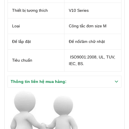
Thiết bị tương thích
V10 Series
Loại
Công tắc đơn size M
Đế lắp đặt
Đế nổi/âm chữ nhật
ISO9001:2008, UL, TUV,
Tiêu chuẩn
IEC, BS.
Thông tin liên hệ mua hàng: