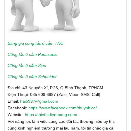
Bảng giá công tắc ổ cắm TNC
Công tắc ổ cắm Panasonic
Công tắc ổ cắm Sino
Công tắc ổ cắm Schneider
Địa chỉ: 43 Nguyễn Xí, P.26, Q.Bình Thạnh, TPHCM
Điện Thoại: 035.609.6997 (Zalo, Viber, SMS, Call)
Email:
hai6997@gmail.com
Facebook:
https://www.facebook.com/thuynhico/
Website:
https://thietbidienmang.com/
Với năng lực làm việc cùng các đối tác thương hiệu uy tín,
cùng kinh nghiệm thương mại lâu năm, tôi tin chắc giá cả