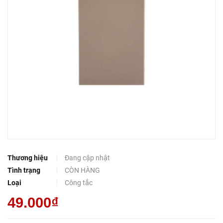
Thương hiệu
Đang cập nhật
Tình trạng
CÒN HÀNG
Loại
Công tắc
49.000₫