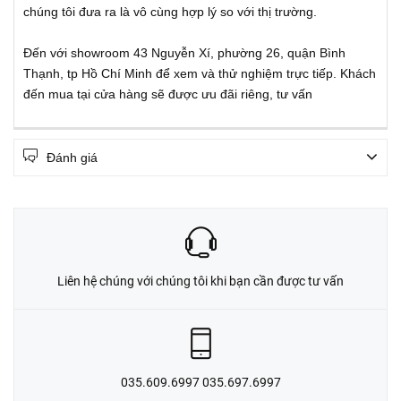
chúng tôi đưa ra là vô cùng hợp lý so với thị trường.
Đến với showroom 43 Nguyễn Xí, phường 26, quận Bình
Thạnh, tp Hồ Chí Minh để xem và thử nghiệm trực tiếp. Khách
đến mua tại cửa hàng sẽ được ưu đãi riêng, tư vấn
Đánh giá
Liên hệ chúng với chúng tôi khi bạn cần được tư vấn
035.609.6997 035.697.6997