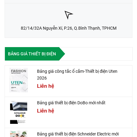
82/14/32A Nguyễn Xí, P.26, Q.Bình Thạnh, TPHCM
BẢNG GIÁ THIẾT BỊ ĐIỆN
Bảng giá công tắc ổ cắm-Thiết bị điện Uten
2026
Liên hệ
Bảng giá thiết bị điện DoBo mới nhất
Liên hệ
Bảng giá thiết bị điện Schneider Electric mới