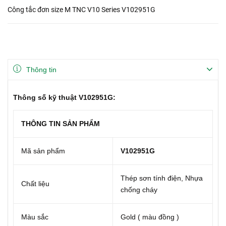
Công tắc đơn size M TNC V10 Series V102951G
Thông tin
Thông số kỹ thuật V102951G:
THÔNG TIN SẢN PHẨM
Mã sản phẩm
V102951G
Thép sơn tính điện, Nhựa
Chất liệu
chống cháy
Màu sắc
Gold ( màu đồng )