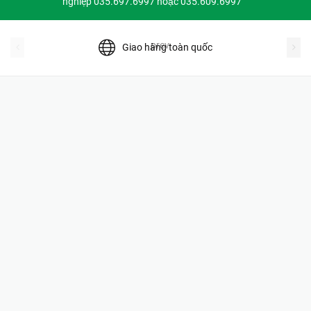
nghiệp 035.697.6997 hoặc 035.609.6997
prev
Giao hàng toàn quốc