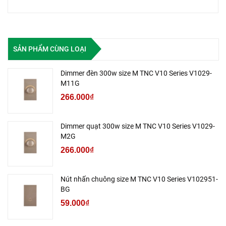
SẢN PHẨM CÙNG LOẠI
Dimmer đèn 300w size M TNC V10 Series V1029-
M11G
266.000₫
Dimmer quạt 300w size M TNC V10 Series V1029-
M2G
266.000₫
Nút nhấn chuông size M TNC V10 Series V102951-
BG
59.000₫