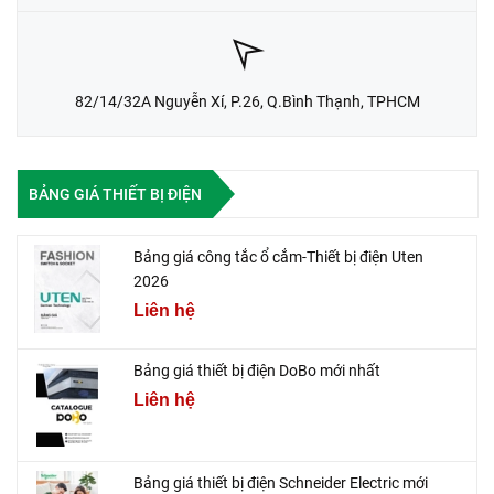
82/14/32A Nguyễn Xí, P.26, Q.Bình Thạnh, TPHCM
BẢNG GIÁ THIẾT BỊ ĐIỆN
Bảng giá công tắc ổ cắm-Thiết bị điện Uten
2026
Liên hệ
Bảng giá thiết bị điện DoBo mới nhất
Liên hệ
Bảng giá thiết bị điện Schneider Electric mới