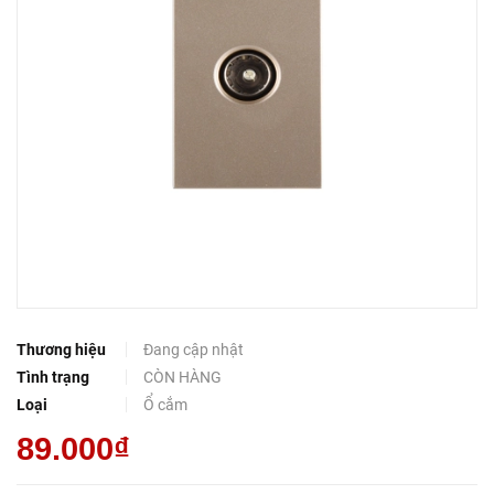
Thương hiệu
Đang cập nhật
Tình trạng
CÒN HÀNG
Loại
Ổ cắm
89.000₫