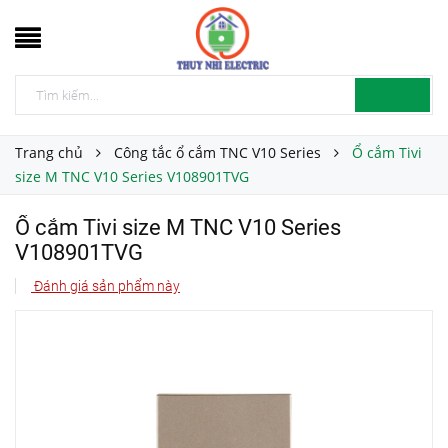
Trang chủ
Công tắc ổ cắm TNC V10 Series
Ổ cắm Tivi
size M TNC V10 Series V108901TVG
Ổ cắm Tivi size M TNC V10 Series
V108901TVG
Đánh giá sản phẩm này