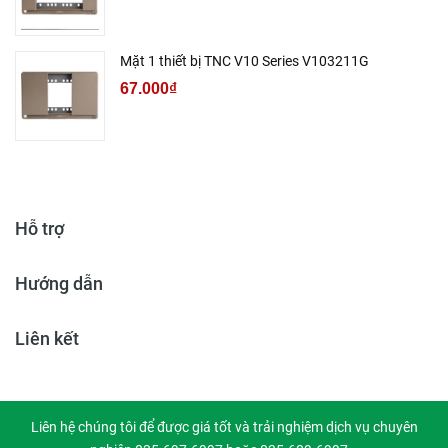
Mặt 1 thiết bị TNC V10 Series V103211G
67.000₫
Hỗ trợ
Hướng dẫn
Liên kết
Liên hệ chúng tôi để được giá tốt và trải nghiệm dịch vụ chuyên