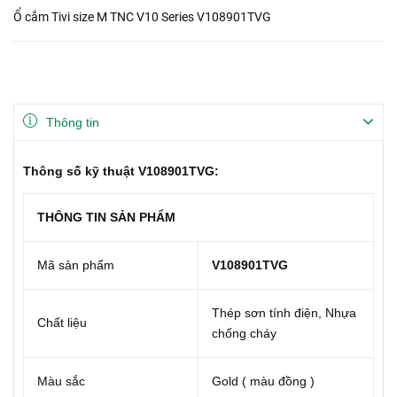
Ổ cắm Tivi size M TNC V10 Series V108901TVG
Thông tin
Thông số kỹ thuật V108901TVG:
THÔNG TIN SẢN PHẨM
Mã sản phẩm
V108901TVG
Thép sơn tính điện, Nhựa
Chất liệu
chống cháy
Màu sắc
Gold ( màu đồng )