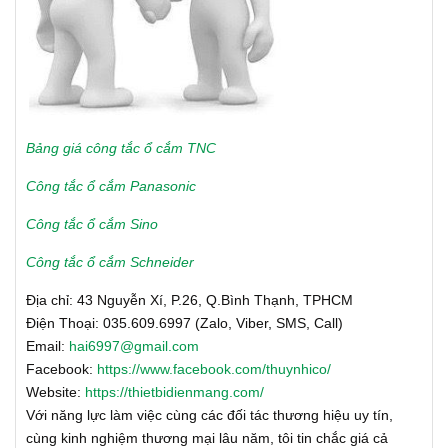
Bảng giá công tắc ổ cắm TNC
Công tắc ổ cắm Panasonic
Công tắc ổ cắm Sino
Công tắc ổ cắm Schneider
Địa chỉ: 43 Nguyễn Xí, P.26, Q.Bình Thạnh, TPHCM
Điện Thoại: 035.609.6997 (Zalo, Viber, SMS, Call)
Email:
hai6997@gmail.com
Facebook:
https://www.facebook.com/thuynhico/
Website:
https://thietbidienmang.com/
Với năng lực làm việc cùng các đối tác thương hiệu uy tín,
cùng kinh nghiệm thương mại lâu năm, tôi tin chắc giá cả