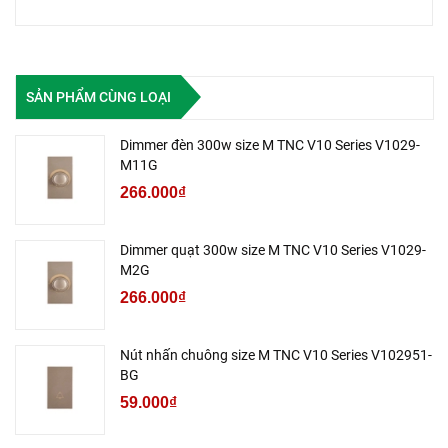
SẢN PHẨM CÙNG LOẠI
Dimmer đèn 300w size M TNC V10 Series V1029-
M11G
266.000₫
Dimmer quạt 300w size M TNC V10 Series V1029-
M2G
266.000₫
Nút nhấn chuông size M TNC V10 Series V102951-
BG
59.000₫