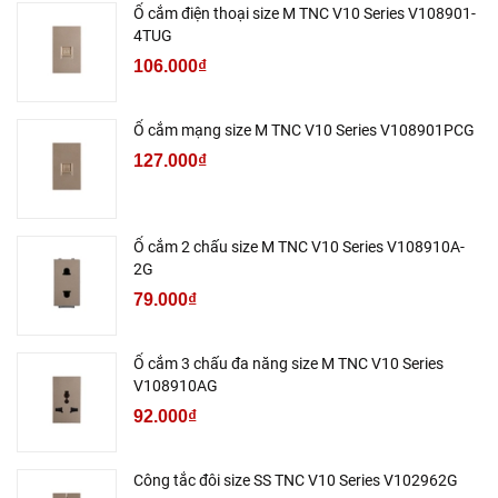
Ổ cắm điện thoại size M TNC V10 Series V108901-
4TUG
106.000₫
Ổ cắm mạng size M TNC V10 Series V108901PCG
127.000₫
Ổ cắm 2 chấu size M TNC V10 Series V108910A-
2G
79.000₫
Ổ cắm 3 chấu đa năng size M TNC V10 Series
V108910AG
92.000₫
Công tắc đôi size SS TNC V10 Series V102962G