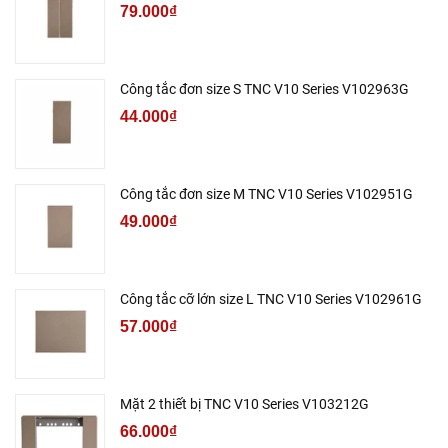
79.000₫
Công tắc đơn size S TNC V10 Series V102963G
44.000₫
Công tắc đơn size M TNC V10 Series V102951G
49.000₫
Công tắc cỡ lớn size L TNC V10 Series V102961G
57.000₫
Mặt 2 thiết bị TNC V10 Series V103212G
66.000₫