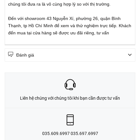
chúng tôi đưa ra là vô cùng hợp lý so với thị trường.
Đến với showroom 43 Nguyễn Xí, phường 26, quận Bình
Thạnh, tp Hồ Chí Minh để xem và thử nghiệm trực tiếp. Khách
đến mua tại cửa hàng sẽ được ưu đãi riêng, tư vấn
Đánh giá
Liên hệ chúng với chúng tôi khi bạn cần được tư vấn
035.609.6997 035.697.6997