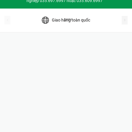
nghiệp 035.697.6997 hoặc 035.609.6997
prev
Giao hàng toàn quốc