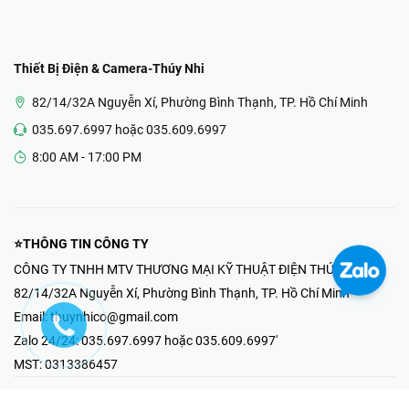
Thiết Bị Điện & Camera-Thúy Nhi
82/14/32A Nguyễn Xí, Phường Bình Thạnh, TP. Hồ Chí Minh
035.697.6997 hoặc 035.609.6997
8:00 AM - 17:00 PM
⭐THÔNG TIN CÔNG TY
CÔNG TY TNHH MTV THƯƠNG MẠI KỸ THUẬT ĐIỆN THÚY NHI
82/14/32A Nguyễn Xí, Phường Bình Thạnh, TP. Hồ Chí Minh
Email:
thuynhico@gmail.com
Zalo 24/24:
035.697.6997 hoặc 035.609.6997'
MST:
0313386457