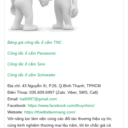
Bảng giá công tắc ổ cắm TNC
Công tắc ổ cắm Panasonic
Công tắc ổ cắm Sino
Công tắc ổ cắm Schneider
Địa chỉ: 43 Nguyễn Xí, P.26, Q.Bình Thạnh, TPHCM
Điện Thoại: 035.609.6997 (Zalo, Viber, SMS, Call)
Email:
hai6997@gmail.com
Facebook:
https://www.facebook.com/thuynhico/
Website:
https://thietbidienmang.com/
Với năng lực làm việc cùng các đối tác thương hiệu uy tín,
cùng kinh nghiệm thương mại lâu năm, tôi tin chắc giá cả