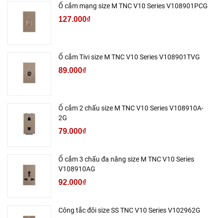
Ổ cắm mạng size M TNC V10 Series V108901PCG
127.000₫
Ổ cắm Tivi size M TNC V10 Series V108901TVG
89.000₫
Ổ cắm 2 chấu size M TNC V10 Series V108910A-
2G
79.000₫
Ổ cắm 3 chấu đa năng size M TNC V10 Series
V108910AG
92.000₫
Công tắc đôi size SS TNC V10 Series V102962G