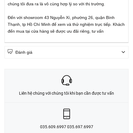
chúng tôi đưa ra là vô cùng hợp lý so với thị trường.
Đến với showroom 43 Nguyễn Xí, phường 26, quận Bình
Thạnh, tp Hồ Chí Minh để xem và thử nghiệm trực tiếp. Khách
đến mua tại cửa hàng sẽ được ưu đãi riêng, tư vấn
Đánh giá
Liên hệ chúng với chúng tôi khi bạn cần được tư vấn
035.609.6997 035.697.6997