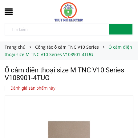
Trang chủ
Công tắc ổ cắm TNC V10 Series
Ổ cắm điện
thoại size M TNC V10 Series V108901-4TUG
Ổ cắm điện thoại size M TNC V10 Series
V108901-4TUG
Đánh giá sản phẩm này