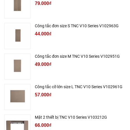
79.000₫
Công tắc đơn size S TNC V10 Series V102963G
44.000₫
Công tắc đơn size M TNC V10 Series V102951G
49.000₫
Công tắc cỡ lớn size L TNC V10 Series V102961G
57.000₫
Mặt 2 thiết bị TNC V10 Series V103212G
66.000₫