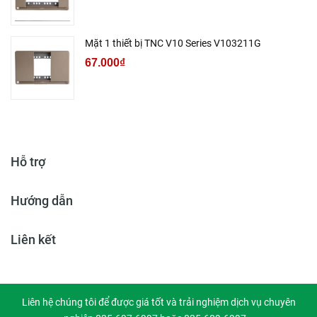
Mặt 1 thiết bị TNC V10 Series V103211G
67.000₫
Hỗ trợ
Hướng dẫn
Liên kết
Liên hệ chúng tôi để được giá tốt và trải nghiệm dịch vụ chuyên