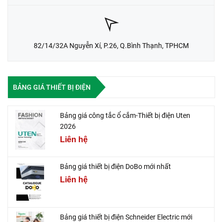
82/14/32A Nguyễn Xí, P.26, Q.Bình Thạnh, TPHCM
BẢNG GIÁ THIẾT BỊ ĐIỆN
Bảng giá công tắc ổ cắm-Thiết bị điện Uten
2026
Liên hệ
Bảng giá thiết bị điện DoBo mới nhất
Liên hệ
Bảng giá thiết bị điện Schneider Electric mới