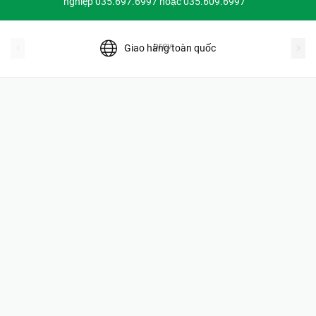
nghiệp 035.697.6997 hoặc 035.609.6997
prev
Giao hàng toàn quốc