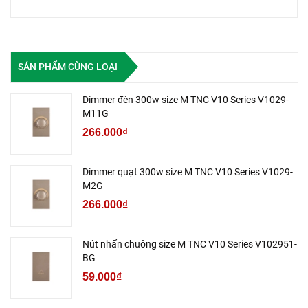
SẢN PHẨM CÙNG LOẠI
Dimmer đèn 300w size M TNC V10 Series V1029-
M11G
266.000₫
Dimmer quạt 300w size M TNC V10 Series V1029-
M2G
266.000₫
Nút nhấn chuông size M TNC V10 Series V102951-
BG
59.000₫