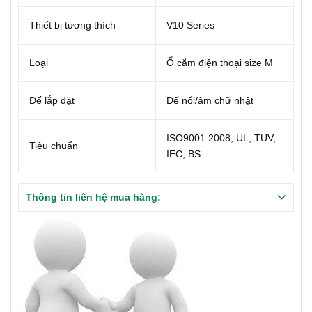
Thiết bị tương thích
V10 Series
Loại
Ổ cắm điện thoại size M
Đế lắp đặt
Đế nổi/âm chữ nhật
ISO9001:2008, UL, TUV,
Tiêu chuẩn
IEC, BS.
Thông tin liên hệ mua hàng: