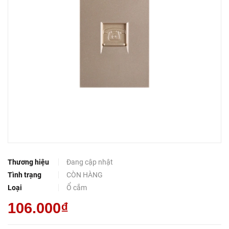
Thương hiệu
Đang cập nhật
Tình trạng
CÒN HÀNG
Loại
Ổ cắm
106.000₫