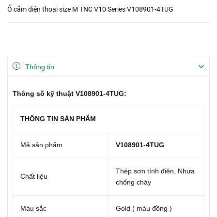
Ổ cắm điện thoại size M TNC V10 Series V108901-4TUG
Thông tin
Thông số kỹ thuật V108901-4TUG:
THÔNG TIN SẢN PHẨM
Mã sản phẩm
V108901-4TUG
Thép sơn tính điện, Nhựa
Chất liệu
chống cháy
Màu sắc
Gold ( màu đồng )