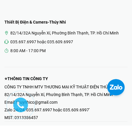
Thiết Bị Điện & Camera-Thúy Nhi
82/14/32A Nguyễn Xí, Phường Bình Thạnh, TP. Hồ Chí Minh
035.697.6997 hoặc 035.609.6997
8:00 AM - 17:00 PM
⭐THÔNG TIN CÔNG TY
CÔNG TY TNHH MTV THƯƠNG MẠI KỸ THUẬT ĐIỆN THÚY NHI
82/14/32A Nguyễn Xí, Phường Bình Thạnh, TP. Hồ Chí Minh
Email:
thuynhico@gmail.com
Zalo 24/24:
035.697.6997 hoặc 035.609.6997'
MST:
0313386457