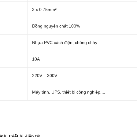
3 x 0.75mm²
Đồng nguyên chất 100%
Nhựa PVC cách điện, chống cháy
10A
220V – 300V
Máy tính, UPS, thiết bị công nghiệp,...
nh, thiết bị điện tử