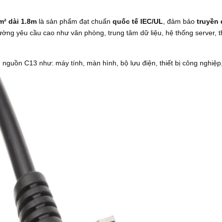
² dài 1.8m
là sản phẩm đạt chuẩn
quốc tế IEC/UL
, đảm bảo
truyền
ường yêu cầu cao như văn phòng, trung tâm dữ liệu, hệ thống server, t
 nguồn C13 như: máy tính, màn hình, bộ lưu điện, thiết bị công nghiệp,