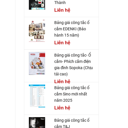
Thành
Liên hệ
Bảng giá công tắc ổ
cắm EDENKI (Bảo
hành 15 năm)
Liên hệ
Bảng giá công tắc- Ổ
cắm- Phích cắm điện
gia đình Sopoka (Chịu
tải cao)
Liên hệ
Bảng giá công tắc ổ
cắm Sino mới nhất
năm 2025
Liên hệ
Bảng giá công tắc ổ
cắm T&J