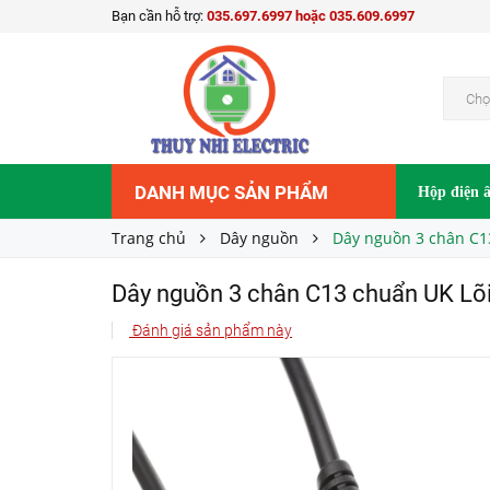
Bạn cần hỗ trợ:
035.697.6997 hoặc 035.609.6997
55.000₫
Giá bán:
Chọ
DANH MỤC SẢN PHẨM
Hộp điện 
Trang chủ
Dây nguồn
Dây nguồn 3 chân C1
Dây nguồn 3 chân C13 chuẩn UK Lõ
Đánh giá sản phẩm này