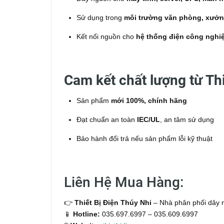
Sử dụng trong
môi trường văn phòng, xưởn
Kết nối nguồn cho
hệ thống điện công nghi
Cam kết chất lượng từ Thi
Sản phẩm
mới 100%, chính hãng
Đạt chuẩn an toàn
IEC/UL
, an tâm sử dụng
Bảo hành đổi trả nếu sản phẩm lỗi kỹ thuật
Liên Hệ Mua Hàng:
👉
Thiết Bị Điện Thúy Nhi
– Nhà phân phối dây 
📱
Hotline:
035.697.6997 – 035.609.6997