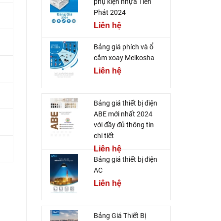
phụ kiện nhựa Tiến
Phát 2024
Liên hệ
Bảng giá phích và ổ
cắm xoay Meikosha
Liên hệ
Bảng giá thiết bị điện
ABE mới nhất 2024
với đầy đủ thông tin
chi tiết
Liên hệ
Bảng giá thiết bị điện
AC
Liên hệ
Bảng Giá Thiết Bị