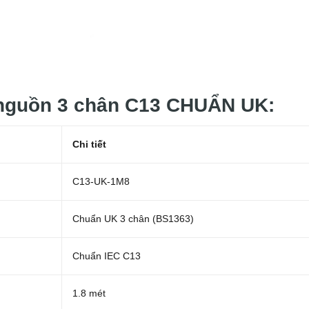
 nguồn 3 chân C13 CHUẨN UK:
Chi tiết
C13-UK-1M8
Chuẩn UK 3 chân (BS1363)
Chuẩn IEC C13
1.8 mét