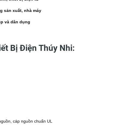
g sản xuất, nhà máy
ệp và dân dụng
ết Bị Điện Thúy Nhi:
nguồn, cáp nguồn chuẩn UL