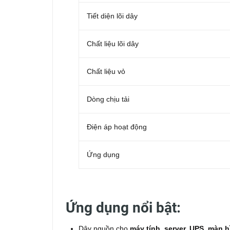
Tiết diện lõi dây
Chất liệu lõi dây
Chất liệu vỏ
Dòng chịu tải
Điện áp hoạt động
Ứng dụng
Ứng dụng nổi bật:
Dây nguồn cho
máy tính, server, UPS, màn hì