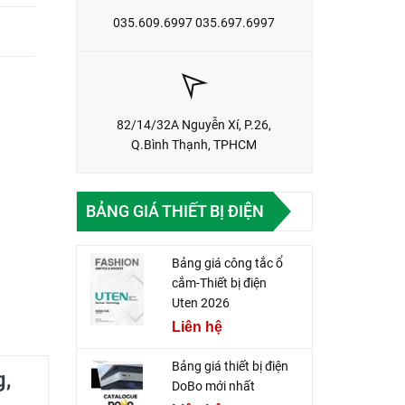
035.609.6997 035.697.6997
82/14/32A Nguyễn Xí, P.26,
Q.Bình Thạnh, TPHCM
BẢNG GIÁ THIẾT BỊ ĐIỆN
Bảng giá công tắc ổ
cắm-Thiết bị điện
Uten 2026
Liên hệ
Bảng giá thiết bị điện
g,
DoBo mới nhất