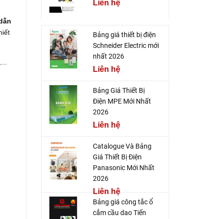
Liên hệ
 dẫn
hiết
Bảng giá thiết bị điện
Schneider Electric mới
nhất 2026
...
Liên hệ
Bảng Giá Thiết Bị
Điện MPE Mới Nhất
2026
Liên hệ
Catalogue Và Bảng
Giá Thiết Bị Điện
Panasonic Mới Nhất
2026
Liên hệ
Bảng giá công tắc ổ
cắm cầu dao Tiến