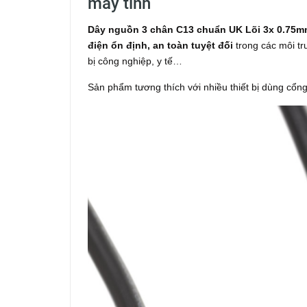
máy tính
Dây nguồn 3 chân C13 chuẩn UK Lõi 3x 0.75mm
điện ổn định, an toàn tuyệt đối
trong các môi tr
bị công nghiệp, y tế…
Sản phẩm tương thích với nhiều thiết bị dùng cổng