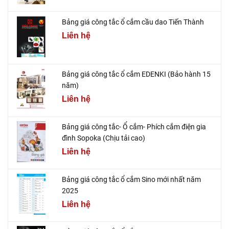
Bảng giá công tắc ổ cắm cầu dao Tiến Thành
Liên hệ
Bảng giá công tắc ổ cắm EDENKI (Bảo hành 15
năm)
Liên hệ
Bảng giá công tắc- Ổ cắm- Phích cắm điện gia
đình Sopoka (Chịu tải cao)
Liên hệ
Bảng giá công tắc ổ cắm Sino mới nhất năm
2025
Liên hệ