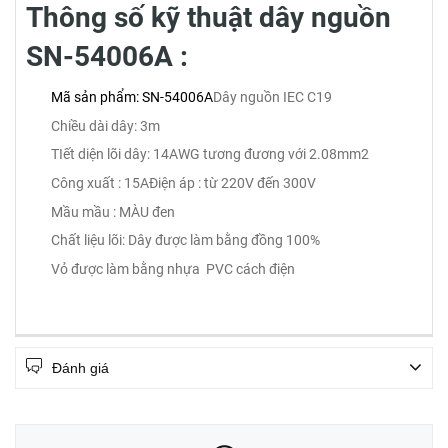
Thông số kỹ thuật dây nguồn
SN-54006A
:
Mã sản phẩm: SN-54006A
Dây nguồn IEC C19
Chiều dài dây: 3m
TIết diện lõi dây: 14AWG tương đương với 2.08mm2
Công xuất : 15A
Điện áp : từ 220V đến 300V
Mầu mầu : MÀU đen
Chất liệu lõi: Dây được làm bằng đồng 100%
Vỏ được làm bằng nhựa PVC cách điện
Đánh giá