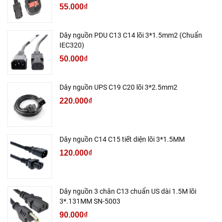
55.000₫
Dây nguồn PDU C13 C14 lõi 3*1.5mm2 (Chuẩn
IEC320)
50.000₫
Dây nguồn UPS C19 C20 lõi 3*2.5mm2
220.000₫
Dây nguồn C14 C15 tiết diện lõi 3*1.5MM
120.000₫
Dây nguồn 3 chân C13 chuẩn US dài 1.5M lõi
3*.131MM SN-5003
90.000₫