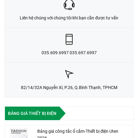
Liên hệ chúng với chúng tôi khi bạn cần được tư vấn
035.609.6997 035.697.6997
82/14/32A Nguyễn Xí, P.26, Q.Bình Thạnh, TPHCM
BẢNG GIÁ THIẾT BỊ ĐIỆN
Bảng giá công tắc ổ cắm-Thiết bị điện Uten
2026