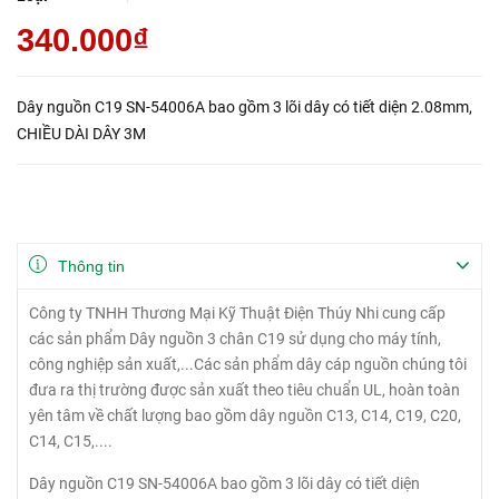
340.000₫
Dây nguồn C19 SN-54006A bao gồm 3 lõi dây có tiết diện 2.08mm,
CHIỀU DÀI DÂY 3M
Thông tin
Công ty TNHH Thương Mại Kỹ Thuật Điện Thúy Nhi cung cấp
các sản phẩm Dây nguồn 3 chân C19 sử dụng cho máy tính,
công nghiệp sản xuất,...Các sản phẩm dây cáp nguồn chúng tôi
đưa ra thị trường được sản xuất theo tiêu chuẩn UL, hoàn toàn
yên tâm về chất lượng bao gồm dây nguồn C13, C14, C19, C20,
C14, C15,....
Dây nguồn C19 SN-54006A bao gồm 3 lõi dây có tiết diện