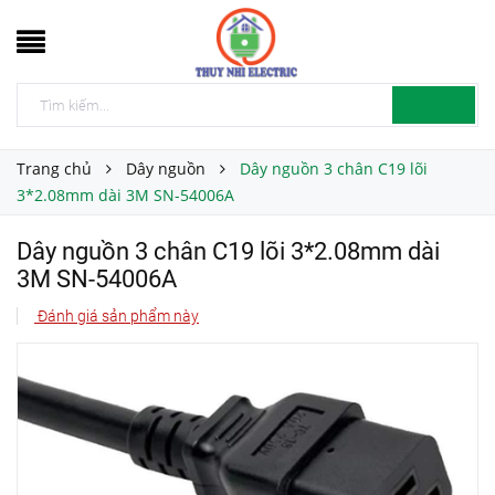
Trang chủ
Dây nguồn
Dây nguồn 3 chân C19 lõi
3*2.08mm dài 3M SN-54006A
Dây nguồn 3 chân C19 lõi 3*2.08mm dài
3M SN-54006A
Đánh giá sản phẩm này