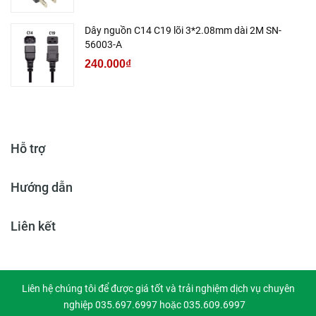
Dây nguồn C14 C19 lõi 3*2.08mm dài 2M SN-
56003-A
240.000₫
Hỗ trợ
Hướng dẫn
Liên kết
Liên hệ chúng tôi để được giá tốt và trải nghiệm dịch vụ chuyên
nghiệp 035.697.6997 hoặc 035.609.6997