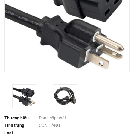
Thương hiệu
Đang cập nhật
Tình trạng
CÒN HÀNG
Loại