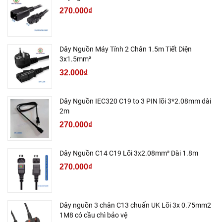
270.000₫
Dây Nguồn Máy Tính 2 Chân 1.5m Tiết Diện
3x1.5mm²
32.000₫
Dây Nguồn IEC320 C19 to 3 PIN lõi 3*2.08mm dài
2m
270.000₫
Dây Nguồn C14 C19 Lõi 3x2.08mm² Dài 1.8m
270.000₫
Dây nguồn 3 chân C13 chuẩn UK Lõi 3x 0.75mm2
1M8 có cầu chì bảo vệ