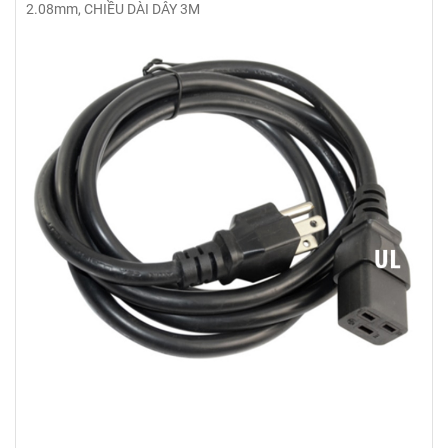
2.08mm, CHIỀU DÀI DÂY 3M