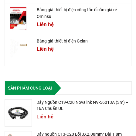
Bảng giá thiết bị điện công tắc ổ cắm giá rẻ
Ominsu
Liên hệ
Bảng giá thiết bị điện Gelan
Liên hệ
SẢN PHẨM CÙNG LOẠI
Dây Nguồn C19-C20 Novalink NV-56013A (3m) –
16A Chuẩn UL
Liên hệ
Dây nguồn C13-C20 Lõi 3X2.08mm² Dài 1.8m