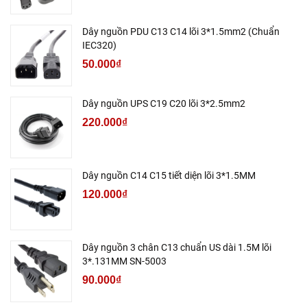
Dây nguồn PDU C13 C14 lõi 3*1.5mm2 (Chuẩn
IEC320)
50.000₫
Dây nguồn UPS C19 C20 lõi 3*2.5mm2
220.000₫
Dây nguồn C14 C15 tiết diện lõi 3*1.5MM
120.000₫
Dây nguồn 3 chân C13 chuẩn US dài 1.5M lõi
3*.131MM SN-5003
90.000₫