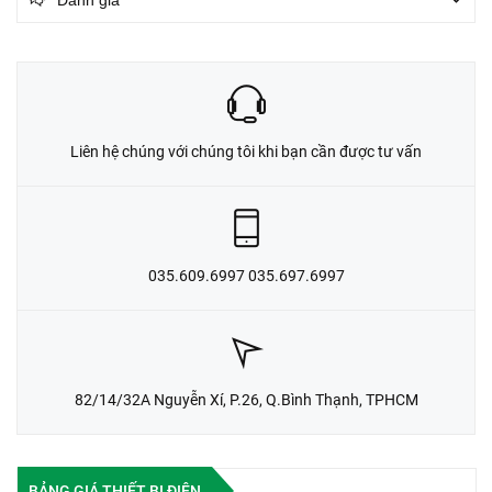
Liên hệ chúng với chúng tôi khi bạn cần được tư vấn
035.609.6997 035.697.6997
82/14/32A Nguyễn Xí, P.26, Q.Bình Thạnh, TPHCM
BẢNG GIÁ THIẾT BỊ ĐIỆN