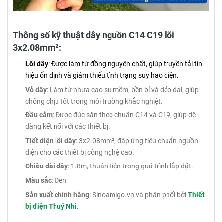
Thông số kỹ thuật dây nguồn C14 C19 lõi
3x2.08mm²:
Lõi dây
: Được làm từ đồng nguyên chất, giúp truyền tải tín
hiệu ổn định và giảm thiểu tình trạng suy hao điện.
Vỏ dây
: Làm từ nhựa cao su mềm, bền bỉ và dẻo dai, giúp
chống chịu tốt trong môi trường khắc nghiệt.
Đầu cắm
: Được đúc sẵn theo chuẩn C14 và C19, giúp dễ
dàng kết nối với các thiết bị.
Tiết diện lõi dây
: 3x2.08mm², đáp ứng tiêu chuẩn nguồn
điện cho các thiết bị công nghệ cao.
Chiều dài dây
: 1.8m, thuận tiện trong quá trình lắp đặt.
Màu sắc
: Đen
Sản xuất chính hãng
: Sinoamigo.vn và phân phối bởi
Thiết
bị điện Thuý Nhi
.