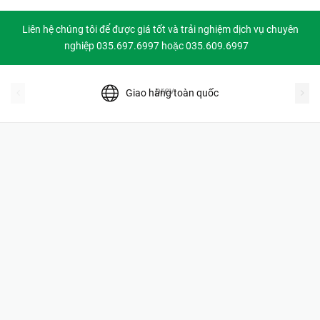
Liên hệ chúng tôi để được giá tốt và trải nghiệm dịch vụ chuyên
nghiệp 035.697.6997 hoặc 035.609.6997
prev
Giao hàng toàn quốc