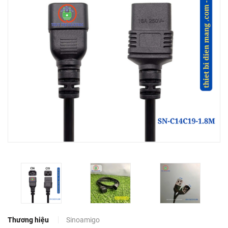
Thương hiệu
Sinoamigo