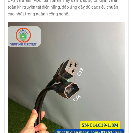
UPS và thanh PDU. Sản phẩm này đảm bảo sự ổn định và an
toàn khi truyền tải điện năng, đáp ứng đầy đủ các tiêu chuẩn
cao nhất trong ngành công nghệ.