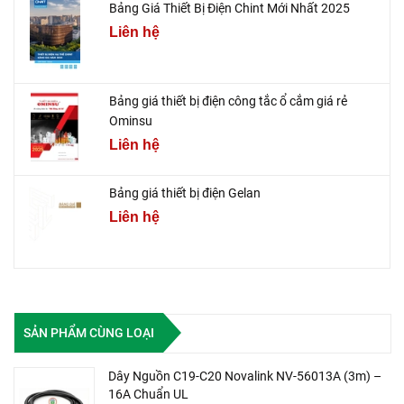
Bảng Giá Thiết Bị Điện Chint Mới Nhất 2025
Liên hệ
Bảng giá thiết bị điện công tắc ổ cắm giá rẻ
Ominsu
Liên hệ
Bảng giá thiết bị điện Gelan
Liên hệ
SẢN PHẨM CÙNG LOẠI
Dây Nguồn C19-C20 Novalink NV-56013A (3m) –
16A Chuẩn UL