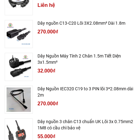
Liên hệ
Dây nguồn C13-C20 Lõi 3X2.08mm² Dài 1.8m
270.000₫
Dây Nguồn Máy Tính 2 Chân 1.5m Tiết Diện
3x1.5mm²
32.000₫
Dây Nguồn IEC320 C19 to 3 PIN lõi 3*2.08mm dài
2m
270.000₫
Dây nguồn 3 chân C13 chuẩn UK Lõi 3x 0.75mm2
1M8 có cầu chì bảo vệ
55.000₫