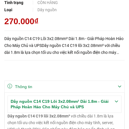
Tình trạng
CÒN HÀNG
Loại
Dây nguồn
270.000₫
Dây nguồn C14 C19 Lõi 3x2.08mm² Dài 1.8m - Giải Pháp Hoàn Hảo
Cho Máy Chủ và UPSDây nguồn C14 C19 lõi 3x2.08mm² với chiều
dài 1.8m là lựa chọn tối ưu cho việc kết nối nguồn điện cho máy
tính, server, UPS và thanh PDU. Sản phẩm này đảm bảo sự ổn đị...
Thông tin
Dây nguồn C14 C19 Lõi 3x2.08mm² Dài 1.8m - Giải
Pháp Hoàn Hảo Cho Máy Chủ và UPS
Dây nguồn C14 C19 lõi 3x2.08mm²
với chiều dài 1.8m là lựa
chọn tối ưu cho việc kết nối nguồn điện cho máy tính, server,