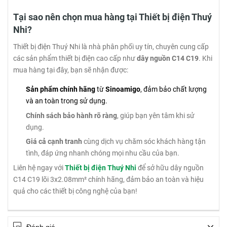
Tại sao nên chọn mua hàng tại Thiết bị điện Thuý
Nhi?
Thiết bị điện Thuý Nhi là nhà phân phối uy tín, chuyên cung cấp
các sản phẩm thiết bị điện cao cấp như
dây nguồn C14 C19
. Khi
mua hàng tại đây, bạn sẽ nhận được:
Sản phẩm chính hãng
từ
Sinoamigo
, đảm bảo chất lượng
và an toàn trong sử dụng.
Chính sách bảo hành rõ ràng
, giúp bạn yên tâm khi sử
dụng.
Giá cả cạnh tranh
cùng dịch vụ chăm sóc khách hàng tận
tình, đáp ứng nhanh chóng mọi nhu cầu của bạn.
Liên hệ ngay với
Thiết bị điện Thuý Nhi
để sở hữu dây nguồn
C14 C19 lõi 3x2.08mm² chính hãng, đảm bảo an toàn và hiệu
quả cho các thiết bị công nghệ của bạn!
Đánh giá