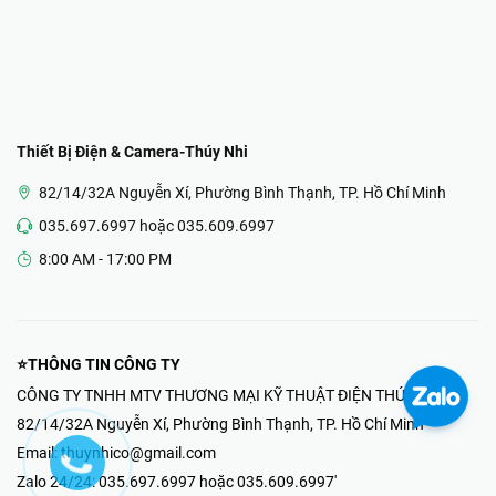
Thiết Bị Điện & Camera-Thúy Nhi
82/14/32A Nguyễn Xí, Phường Bình Thạnh, TP. Hồ Chí Minh
035.697.6997 hoặc 035.609.6997
8:00 AM - 17:00 PM
⭐THÔNG TIN CÔNG TY
CÔNG TY TNHH MTV THƯƠNG MẠI KỸ THUẬT ĐIỆN THÚY NHI
82/14/32A Nguyễn Xí, Phường Bình Thạnh, TP. Hồ Chí Minh
Email:
thuynhico@gmail.com
Zalo 24/24:
035.697.6997 hoặc 035.609.6997'