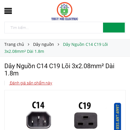
Trang chủ
Dây nguồn
Dây Nguồn C14 C19 Lõi
3x2.08mm² Dài 1.8m
Dây Nguồn C14 C19 Lõi 3x2.08mm² Dài
1.8m
Đánh giá sản phẩm này