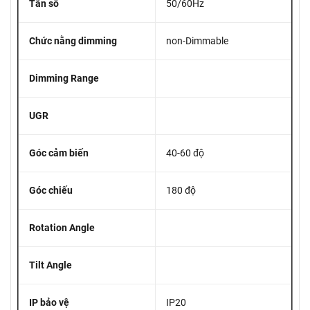
Tần số
50/60Hz
Chức nằng dimming
non-Dimmable
Dimming Range
UGR
Góc cảm biến
40-60 độ
Góc chiếu
180 độ
Rotation Angle
Tilt Angle
IP bảo vệ
IP20