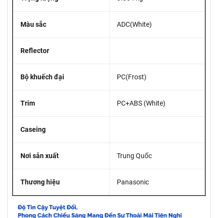
Màu sắc
ADC(White)
Reflector
Bộ khuếch đại
PC(Frost)
Trim
PC+ABS (White)
Caseing
Nơi sản xuất
Trung Quốc
Thương hiệu
Panasonic