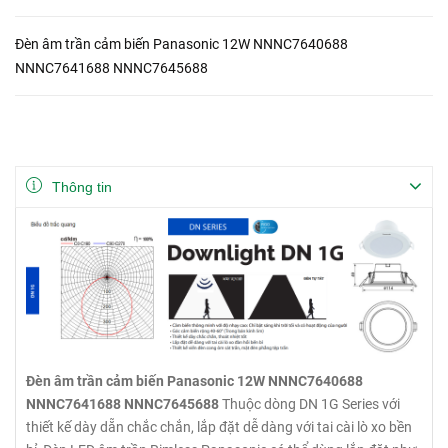
Đèn âm trần cảm biến Panasonic 12W NNNC7640688
NNNC7641688 NNNC7645688
Thông tin
Đèn âm trần cảm biến Panasonic 12W NNNC7640688
NNNC7641688 NNNC7645688
Thuộc dòng DN 1G Series với
thiết kế dày dẵn chắc chắn, lắp đặt dễ dàng với tai cài lò xo bền