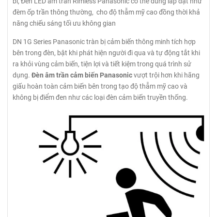
bỉ, Đèn LED âm trần Rimless Panasonic có thể dùng lắp đặt như
đèm ốp trần thông thường, cho độ thẫm mỹ cao đồng thời khả
năng chiếu sáng tối ưu không gian
DN 1G Series Panasonic tràn bị cảm biến thông minh tích hợp
bên trong đèn, bật khi phát hiện người đi qua và tự động tắt khi
ra khỏi vùng cảm biến, tiện lợi và tiết kiệm trong quá trình sử
dụng.
Đèn âm trần cảm biến Panasonic
vượt trội hơn khi hãng
giấu hoàn toàn cảm biến bên trong tạo độ thẫm mỹ cao và
không bị điểm đen như các loại đèn cảm biến truyền thống.