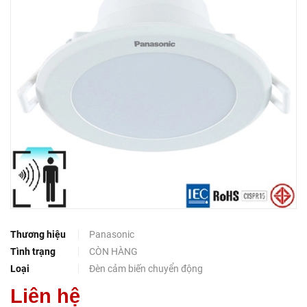
Thương hiệu
Panasonic
Tình trạng
CÒN HÀNG
Loại
Đèn cảm biến chuyển động
Liên hệ