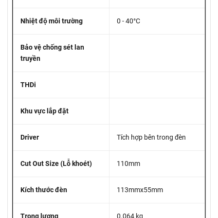
Nhiệt độ môi trường
0 - 40°C
Bảo vệ chống sét lan
truyền
THDi
Khu vực lắp đặt
Driver
Tích hợp bên trong đèn
Cut Out Size (Lỗ khoét)
110mm
Kích thước đèn
113mmx55mm
Trọng lượng
0.064 kg