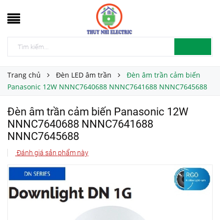
Trang chủ
Đèn LED âm trần
Đèn âm trần cảm biến
Panasonic 12W NNNC7640688 NNNC7641688 NNNC7645688
Đèn âm trần cảm biến Panasonic 12W
NNNC7640688 NNNC7641688
NNNC7645688
Đánh giá sản phẩm này