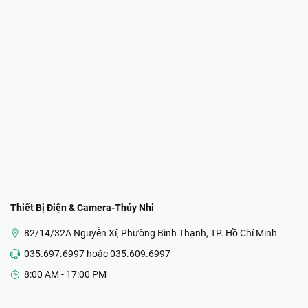
Thiết Bị Điện & Camera-Thúy Nhi
82/14/32A Nguyễn Xí, Phường Bình Thạnh, TP. Hồ Chí Minh
035.697.6997 hoặc 035.609.6997
8:00 AM - 17:00 PM