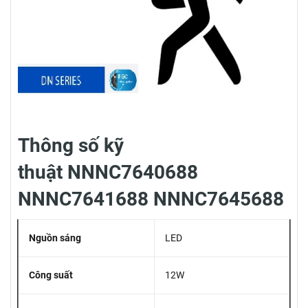
Thông số kỹ
thuật NNNC7640688
NNNC7641688 NNNC7645688
Nguồn sáng
LED
Công suất
12W