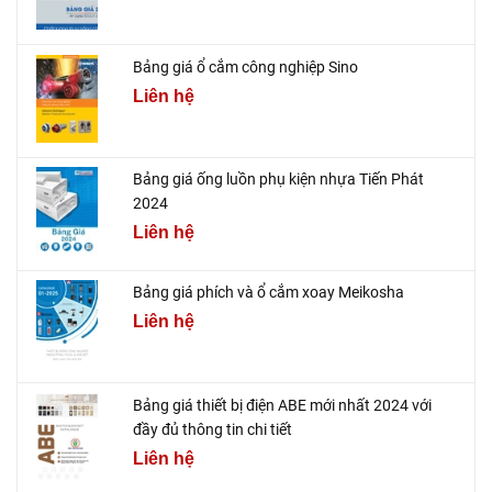
Bảng giá ổ cắm công nghiệp Sino
Liên hệ
Bảng giá ống luồn phụ kiện nhựa Tiến Phát
2024
Liên hệ
Bảng giá phích và ổ cắm xoay Meikosha
Liên hệ
Bảng giá thiết bị điện ABE mới nhất 2024 với
đầy đủ thông tin chi tiết
Liên hệ