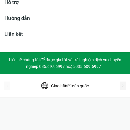
Hỗ trợ
Hướng dẫn
Liên kết
Liên hệ chúng tôi để được giá tốt và trải nghiệm dịch vụ chuyên
nghiệp 035.697.6997 hoặc 035.609.6997
prev
Giao hàng toàn quốc