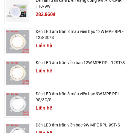
Đèn âm trần cảm biến Rạng đông 9W AT04.PIR
110/9W
282.960₫
Đèn LED âm trần 3 màu viền bạc 12W MPE RPL-
12S/3C/S
Liên hệ
Đèn LED âm trần viền bạc 12W MPE RPL-12ST/S
Liên hệ
Đèn LED âm trần 3 màu viền bạc 9W MPE RPL-
9S/3C/S
Liên hệ
Đèn LED âm trần viền bạc 9W MPE RPL-9ST/S