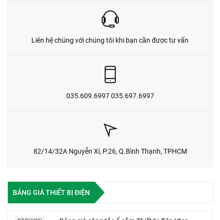
Liên hệ chúng với chúng tôi khi bạn cần được tư vấn
035.609.6997 035.697.6997
82/14/32A Nguyễn Xí, P.26, Q.Bình Thạnh, TPHCM
BẢNG GIÁ THIẾT BỊ ĐIỆN