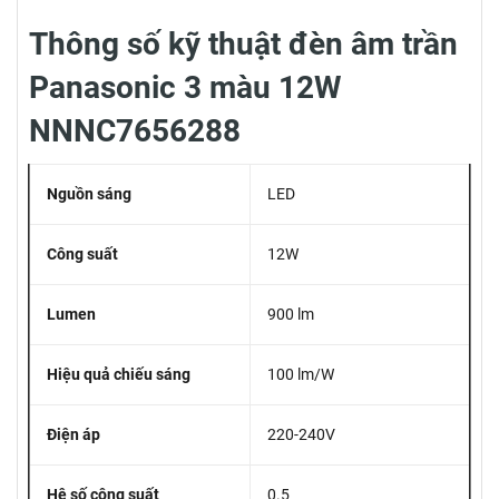
Thông số kỹ thuật đèn âm trần
Panasonic 3 màu 12W
NNNC7656288
Nguồn sáng
LED
Công suất
12W
Lumen
900 lm
Hiệu quả chiếu sáng
100 lm/W
Điện áp
220-240V
Hệ số công suất
0.5