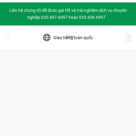
Liên hệ chúng tôi để được giá tốt và trải nghiệm dịch vụ chuyên
nghiệp 035.697.6997 hoặc 035.609.6997
prev
Giao hàng toàn quốc