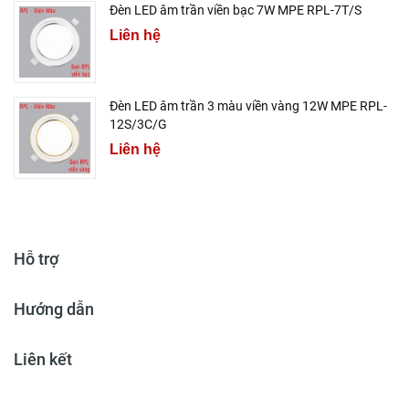
Đèn LED âm trần viền bạc 7W MPE RPL-7T/S
Liên hệ
Đèn LED âm trần 3 màu viền vàng 12W MPE RPL-
12S/3C/G
Liên hệ
Hỗ trợ
Hướng dẫn
Liên kết