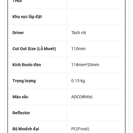
THDi
Khu vực lắp đặt
Driver
Tách rời
Cut Out Size (Lỗ khoét)
110mm
Kích thước đèn
118mm*20mm
Trọng lượng
0.15 kg
Màu sắc
ADC(White)
Reflector
Bộ khuếch đại
PC(Frost)