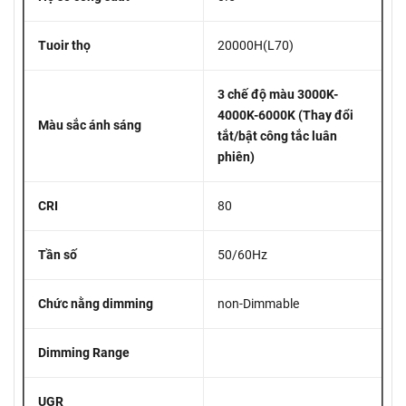
Tuoir thọ
20000H(L70)
3 chế độ màu 3000K-
4000K-6000K (Thay đổi
Màu sắc ánh sáng
tắt/bật công tắc luân
phiên)
CRI
80
Tần số
50/60Hz
Chức nằng dimming
non-Dimmable
Dimming Range
UGR