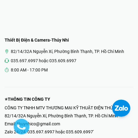
Thiết Bị Điện & Camera-Thúy Nhi
82/14/32A Nguyễn Xí, Phường Bình Thạnh, TP. Hồ Chí Minh
035.697.6997 hoặc 035.609.6997
8:00 AM - 17:00 PM
⭐THÔNG TIN CÔNG TY
CÔNG TY TNHH MTV THƯƠNG MẠI KỸ THUẬT ĐIỆN THÚY NHI
82/14/32A Nguyễn Xí, Phường Bình Thạnh, TP. Hồ Chí Minh
Email:
thuynhico@gmail.com
Zalo 24/24:
035.697.6997 hoặc 035.609.6997'