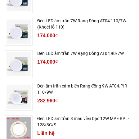
Đèn LED âm trần 7W Rạng Đông AT04 110/7W
(Khoét lỗ 110)
174.000₫
Đèn LED âm trần 7W Rạng Đông AT04 90/7W
174.000₫
Đèn âm trần cảm biến Rạng đông 9W AT04.PIR
110/9W
282.960₫
Đèn LED âm trần 3 màu viền bạc 12W MPE RPL-
12S/3C/S
Liên hệ