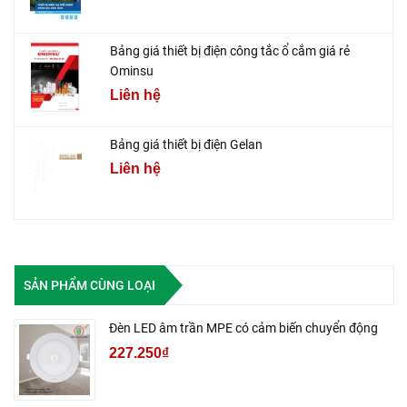
Bảng giá thiết bị điện công tắc ổ cắm giá rẻ
Ominsu
Liên hệ
Bảng giá thiết bị điện Gelan
Liên hệ
SẢN PHẨM CÙNG LOẠI
Đèn LED âm trần MPE có cảm biến chuyển động
227.250₫