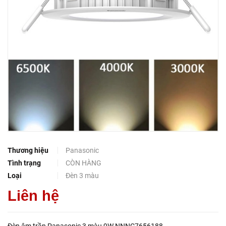
Thương hiệu
Panasonic
Tình trạng
CÒN HÀNG
Loại
Đèn 3 màu
Liên hệ
Đèn âm trần Panasonic 3 màu 9W NNNC7656188