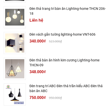
Đèn thả trang trí bàn ăn Lighting-home THCN 206-
18
Liên hệ
Đèn vách gắn tường lighting-home VNT-606
340.000₫
523.000₫
Đèn thả bàn ăn hình kim cương Lighting-home
THCN-09
348.000₫
Đèn trang trí ABC-Đèn thả trần kiểu ABC-Đèn thả
bàn ăn ABC
750.000₫
950.000₫