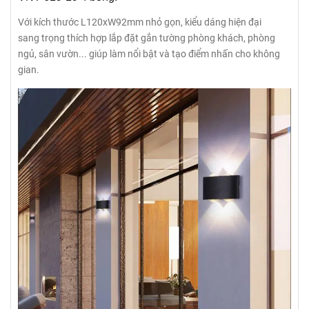
Với kích thước L120xW92mm nhỏ gọn, kiểu dáng hiện đại
sang trọng thích hợp lắp đặt gắn tường phòng khách, phòng
ngủ, sân vườn... giúp làm nổi bật và tạo điểm nhấn cho không
gian.