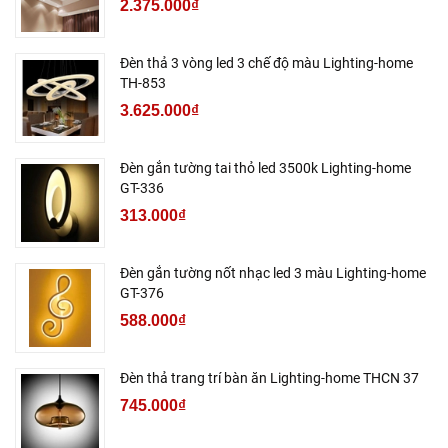
2.375.000₫
Đèn thả 3 vòng led 3 chế độ màu Lighting-home
TH-853
3.625.000₫
Đèn gắn tường tai thỏ led 3500k Lighting-home
GT-336
313.000₫
Đèn gắn tường nốt nhạc led 3 màu Lighting-home
GT-376
588.000₫
Đèn thả trang trí bàn ăn Lighting-home THCN 37
745.000₫