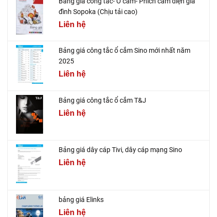
Bảng giá công tắc- Ổ cắm- Phích cắm điện gia
đình Sopoka (Chịu tải cao)
Liên hệ
Bảng giá công tắc ổ cắm Sino mới nhất năm
2025
Liên hệ
Bảng giá công tắc ổ cắm T&J
Liên hệ
Bảng giá dây cáp Tivi, dây cáp mạng Sino
Liên hệ
bảng giá Elinks
Liên hệ