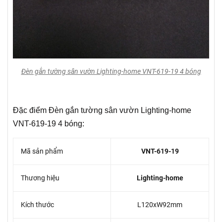
Đèn gắn tường sân vườn Lighting-home VNT-619-19 4 bóng
Đặc điểm Đèn gắn tường sân vườn Lighting-home
VNT-619-19 4 bóng:
Mã sản phẩm
VNT-619-19
Thương hiệu
Lighting-home
Kích thước
L120xW92mm