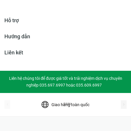
Hỗ trợ
Hướng dẫn
Liên kết
Liên hệ chúng tôi để được giá tốt và trải nghiệm dịch vụ chuyên
nghiệp 035.697.6997 hoặc 035.609.6997
prev
Giao hàng toàn quốc