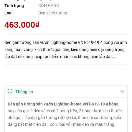
Tình trạng
CÒN HÀNG
Loại
Đèn vách tường
463.000₫
Đèn gắn tường sân vườn Lighting-home VNT-619-19 4 bóng với ánh
sáng màu vàng, kích thước gọn nhẹ, kiểu dáng hiện đại sang trọng,
lắp đặt dễ dàng, giúp tạo điểm nhấn cho không gian lắp đặt.
Thường được lắp đặt ở các không gian như sân vườn, phòng k...
Thông tin
Đèn gắn tường sân vườn Lighting-home VNT-619-19
4 bóng
hay còn gọi là đèn vách có 2 bóng trên, 2 bóng dưới, kích thước
nhỏ gọn, lắp đặt gắn tường rất tiện lợi, thân ôm sát tường, kiểu
dáng bắt mắt hiện đại. Có 2 loại vỏ : màu đen và màu trắng.