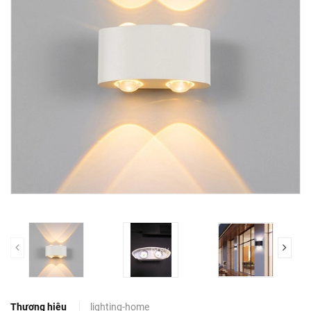
prev
Thương hiệu
lighting-home