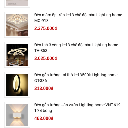
Đèn mâm ốp trần led 3 chế độ màu Lighting-home
MO-913
2.375.000₫
Đèn thả 3 vòng led 3 chế độ màu Lighting-home
TH-853
3.625.000₫
Đèn gắn tường tai thỏ led 3500k Lighting-home
GT-336
313.000₫
Đèn gắn tường sân vườn Lighting-home VNT-619-
19 4 bóng
463.000₫