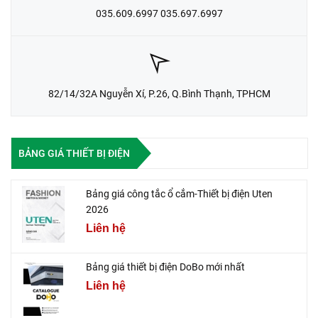
035.609.6997 035.697.6997
82/14/32A Nguyễn Xí, P.26, Q.Bình Thạnh, TPHCM
BẢNG GIÁ THIẾT BỊ ĐIỆN
Bảng giá công tắc ổ cắm-Thiết bị điện Uten
2026
Liên hệ
Bảng giá thiết bị điện DoBo mới nhất
Liên hệ