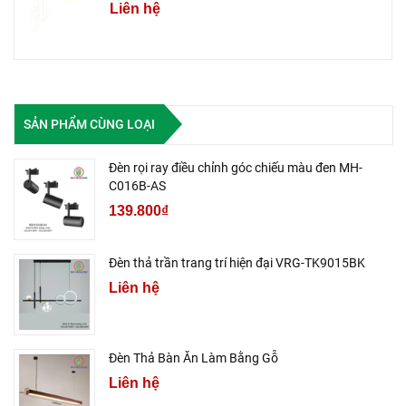
Liên hệ
SẢN PHẨM CÙNG LOẠI
Đèn rọi ray điều chỉnh góc chiếu màu đen MH-
C016B-AS
139.800₫
Đèn thả trần trang trí hiện đại VRG-TK9015BK
Liên hệ
Đèn Thả Bàn Ăn Làm Bằng Gỗ
Liên hệ