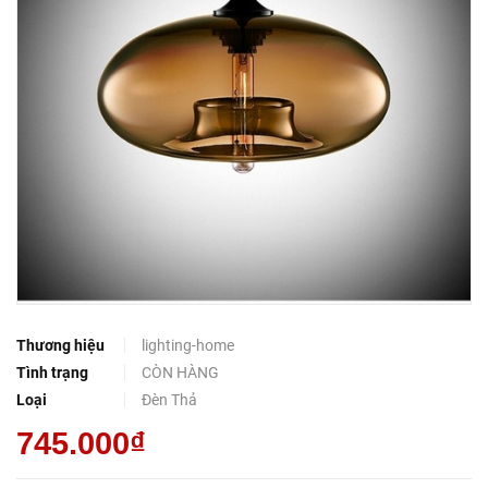
Thương hiệu
lighting-home
Tình trạng
CÒN HÀNG
Loại
Đèn Thả
745.000₫