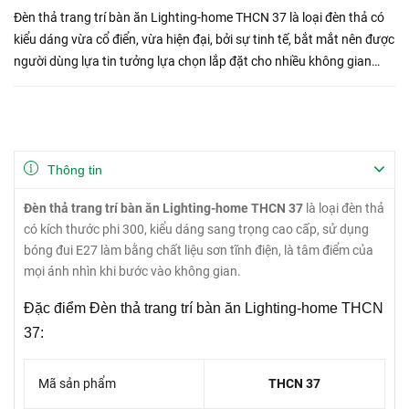
Đèn thả trang trí bàn ăn Lighting-home THCN 37 là loại đèn thả có
kiểu dáng vừa cổ điển, vừa hiện đại, bởi sự tinh tế, bắt mắt nên được
người dùng lựa tin tưởng lựa chọn lắp đặt cho nhiều không gian
như bàn ăn nhà hàng, quầy bar... giúp tạo đ...
Thông tin
Đèn thả trang trí bàn ăn Lighting-home THCN 37
là loại đèn thả
có kích thước phi 300, kiểu dáng sang trọng cao cấp, sử dụng
bóng đui E27 làm bằng chất liệu sơn tĩnh điện, là tâm điểm của
mọi ánh nhìn khi bước vào không gian.
Đặc điểm Đèn thả trang trí bàn ăn Lighting-home THCN
37:
Mã sản phẩm
THCN 37