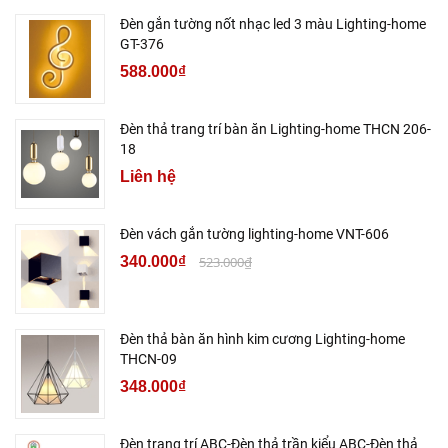
Đèn gắn tường nốt nhạc led 3 màu Lighting-home
GT-376
588.000₫
Đèn thả trang trí bàn ăn Lighting-home THCN 206-
18
Liên hệ
Đèn vách gắn tường lighting-home VNT-606
340.000₫
523.000₫
Đèn thả bàn ăn hình kim cương Lighting-home
THCN-09
348.000₫
Đèn trang trí ABC-Đèn thả trần kiểu ABC-Đèn thả