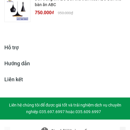
bàn ăn ABC
750.000₫
950.000₫
Hỗ trợ
Hướng dẫn
Liên kết
Liên hệ chúng tôi để được giá tốt và trải nghiệm dịch vụ chuyên
nghiệp 035.697.6997 hoặc 035.609.6997
prev