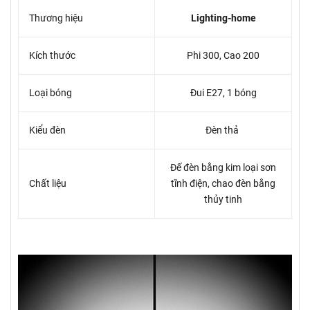
Thương hiệu
Lighting-home
Kích thước
Phi 300, Cao 200
Loại bóng
Đui E27, 1 bóng
Kiểu đèn
Đèn thả
Đế đèn bằng kim loại sơn
Chất liệu
tĩnh điện, chao đèn bằng
thủy tinh