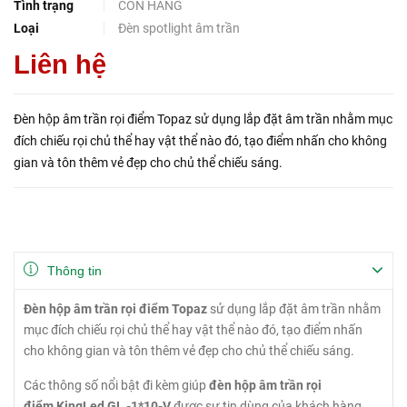
Tình trạng
CÒN HÀNG
Loại
Đèn spotlight âm trần
Liên hệ
Đèn hộp âm trần rọi điểm Topaz sử dụng lắp đặt âm trần nhằm mục
đích chiếu rọi chủ thể hay vật thể nào đó, tạo điểm nhấn cho không
gian và tôn thêm vẻ đẹp cho chủ thể chiếu sáng.
Thông tin
Đèn hộp âm trần rọi điểm Topaz
sử dụng lắp đặt âm trần nhằm
mục đích chiếu rọi chủ thể hay vật thể nào đó, tạo điểm nhấn
cho không gian và tôn thêm vẻ đẹp cho chủ thể chiếu sáng.
Các thông số nổi bật đi kèm giúp
đèn hộp âm trần rọi
điểm KingLed GL -1*10-V
được sự tin dùng của khách hàng