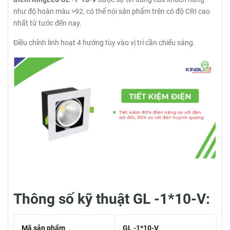
như độ hoàn màu >92, có thể nói sản phẩm trên có độ CRI cao
nhất từ tước đến nay.
Điều chỉnh linh hoạt 4 hướng tùy vào vị trí cần chiếu sáng.
Thông số kỹ thuật GL -1*10-V:
Mã sản phẩm
GL -1*10-V