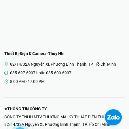
Thiết Bị Điện & Camera-Thúy Nhi
82/14/32A Nguyễn Xí, Phường Bình Thạnh, TP. Hồ Chí Minh
035.697.6997 hoặc 035.609.6997
8:00 AM - 17:00 PM
⭐THÔNG TIN CÔNG TY
CÔNG TY TNHH MTV THƯƠNG MẠI KỸ THUẬT ĐIỆN THÚY NHI
82/14/32A Nguyễn Xí, Phường Bình Thạnh, TP. Hồ Chí Minh