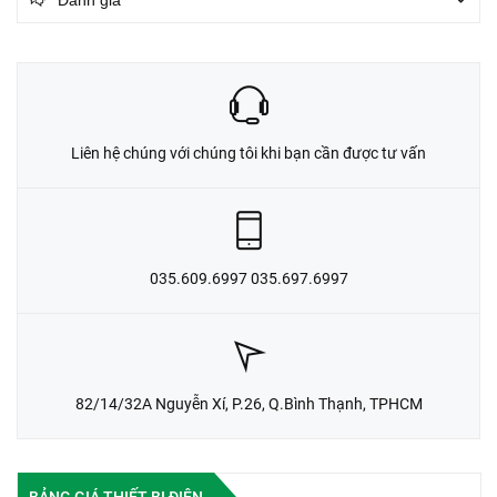
Đánh giá
Liên hệ chúng với chúng tôi khi bạn cần được tư vấn
035.609.6997 035.697.6997
82/14/32A Nguyễn Xí, P.26, Q.Bình Thạnh, TPHCM
BẢNG GIÁ THIẾT BỊ ĐIỆN