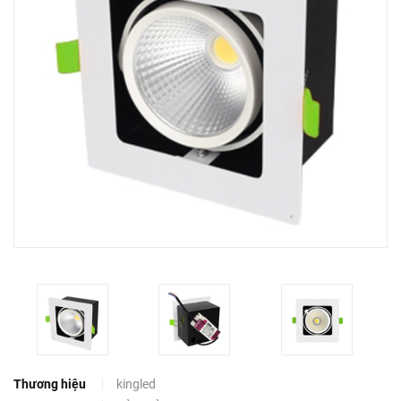
Thương hiệu
kingled