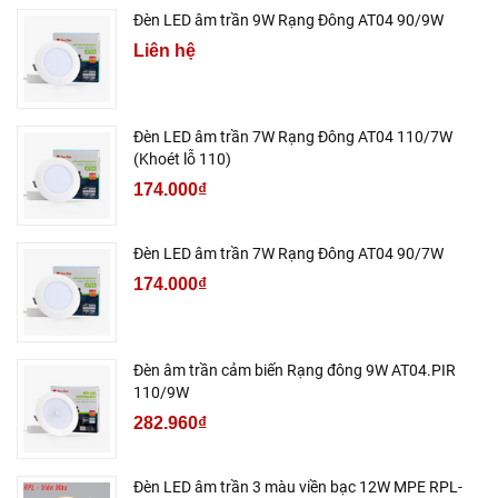
Đèn LED âm trần 9W Rạng Đông AT04 90/9W
Liên hệ
Đèn LED âm trần 7W Rạng Đông AT04 110/7W
(Khoét lỗ 110)
174.000₫
Đèn LED âm trần 7W Rạng Đông AT04 90/7W
174.000₫
Đèn âm trần cảm biến Rạng đông 9W AT04.PIR
110/9W
282.960₫
Đèn LED âm trần 3 màu viền bạc 12W MPE RPL-