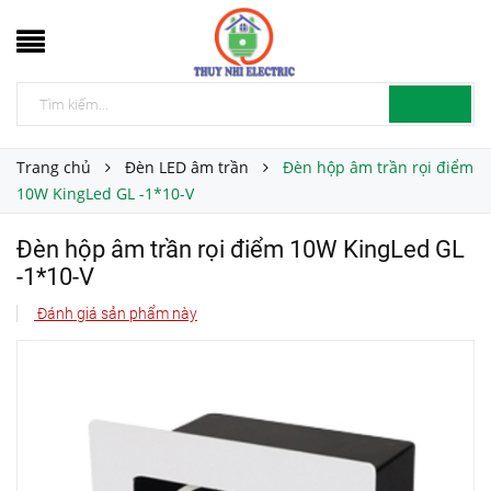
Trang chủ
Đèn LED âm trần
Đèn hộp âm trần rọi điểm
10W KingLed GL -1*10-V
Đèn hộp âm trần rọi điểm 10W KingLed GL
-1*10-V
Đánh giá sản phẩm này