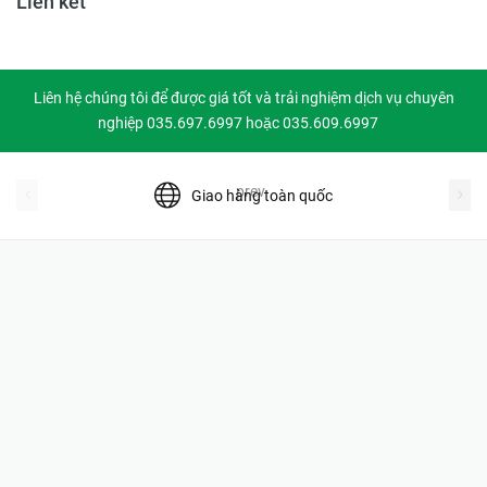
Liên kết
Liên hệ chúng tôi để được giá tốt và trải nghiệm dịch vụ chuyên
nghiệp 035.697.6997 hoặc 035.609.6997
prev
Giao hàng toàn quốc