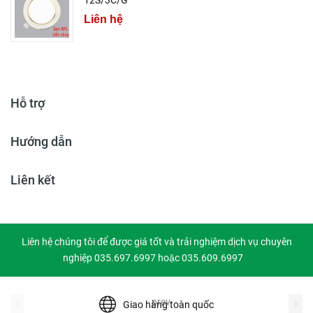
12S/3C/G
Liên hệ
Hỗ trợ
Hướng dẫn
Liên kết
Liên hệ chúng tôi để được giá tốt và trải nghiệm dịch vụ chuyên
nghiệp 035.697.6997 hoặc 035.609.6997
prev
Giao hàng toàn quốc