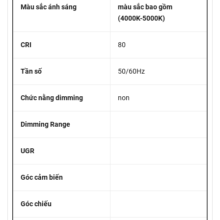
Màu sắc ánh sáng
màu sắc bao gồm
(4000K-5000K)
CRI
80
Tần số
50/60Hz
Chức nằng dimming
non
Dimming Range
UGR
Góc cảm biến
Góc chiếu