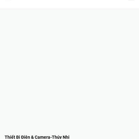
Thiết Bị Điện & Camera-Thúy Nhi