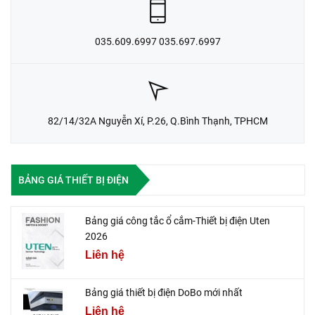
035.609.6997 035.697.6997
82/14/32A Nguyễn Xí, P.26, Q.Bình Thạnh, TPHCM
BẢNG GIÁ THIẾT BỊ ĐIỆN
Bảng giá công tắc ổ cắm-Thiết bị điện Uten
2026
Liên hệ
Bảng giá thiết bị điện DoBo mới nhất
Liên hệ