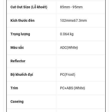
Cut Out Size (Lỗ khoét)
85mm - 95mm
Kích thước đèn
102mmx67.3mm
Trọng lượng
0.064 kg
Màu sắc
ADC(White)
Reflector
Bộ khuếch đại
PC(Frost)
Trim
PC+ABS (White)
Caseing