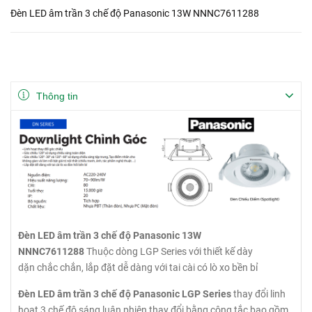
Đèn LED âm trần 3 chế độ Panasonic 13W NNNC7611288
Thông tin
Đèn LED âm trần 3 chế độ Panasonic 13W
NNNC7611288
Thuộc dòng LGP Series với thiết kế dày
dặn chắc chắn, lắp đặt dễ dàng với tai cài có lò xo bền bỉ
Đèn LED âm trần 3 chế độ Panasonic LGP Series
thay đổi linh
hoạt 3 chế độ sáng luân phiên thay đổi bằng công tắc bao gồm