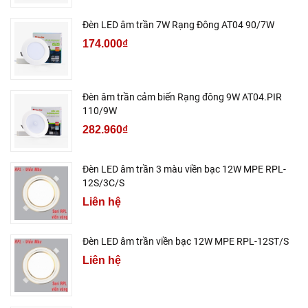
Đèn LED âm trần 7W Rạng Đông AT04 90/7W
174.000₫
Đèn âm trần cảm biến Rạng đông 9W AT04.PIR
110/9W
282.960₫
Đèn LED âm trần 3 màu viền bạc 12W MPE RPL-
12S/3C/S
Liên hệ
Đèn LED âm trần viền bạc 12W MPE RPL-12ST/S
Liên hệ