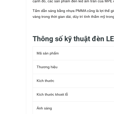
cạnh đó, các sản phẩm đèn led âm trần của MPE đ
Tấm dẫn sáng bằng nhựa PMMA cũng là lợi thế gi
vàng trong thời gian dài, dủy trì tính thẩm mỹ tron
Thông số kỹ thuật đèn L
Mã sản phẩm
Thương hiệu
Kích thước
Kích thước khoét lỗ
Ánh sáng