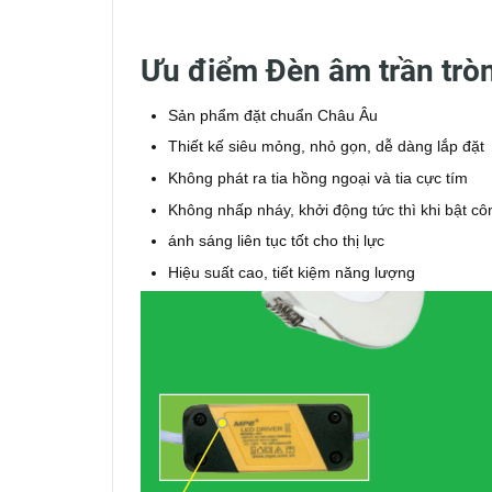
Ưu điểm Đèn âm trần tr
Sản phẩm đặt chuẩn Châu Âu
Thiết kế siêu mỏng, nhỏ gọn, dễ dàng lắp đặt
Không phát ra tia hồng ngoại và tia cực tím
Không nhấp nháy, khởi động tức thì khi bật cô
ánh sáng liên tục tốt cho thị lực
Hiệu suất cao, tiết kiệm năng lượng