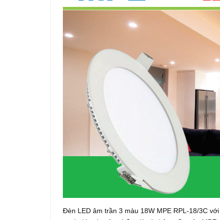
Đèn LED âm trần 3 màu 18W MPE RPL-18/3C với thiế