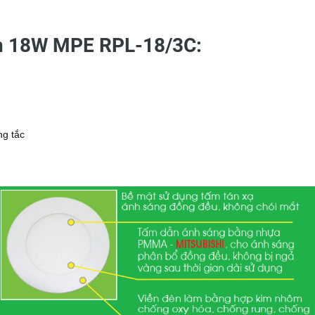
òn 18W MPE RPL-18/3C:
ng tắc