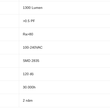
1300 Lumen
>0.5 PF
Ra>80
100-240VAC
SMD 2835
120 độ
30.000h
2 năm