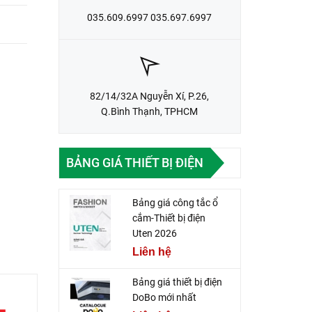
035.609.6997 035.697.6997
82/14/32A Nguyễn Xí, P.26,
Q.Bình Thạnh, TPHCM
BẢNG GIÁ THIẾT BỊ ĐIỆN
Bảng giá công tắc ổ
cắm-Thiết bị điện
Uten 2026
Liên hệ
Bảng giá thiết bị điện
DoBo mới nhất