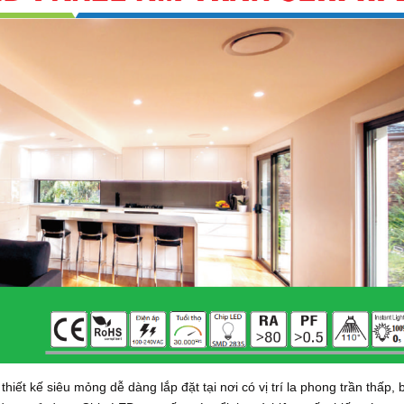
t kế siêu mỏng dễ dàng lắp đặt tại nơi có vị trí la phong trần thấp, 