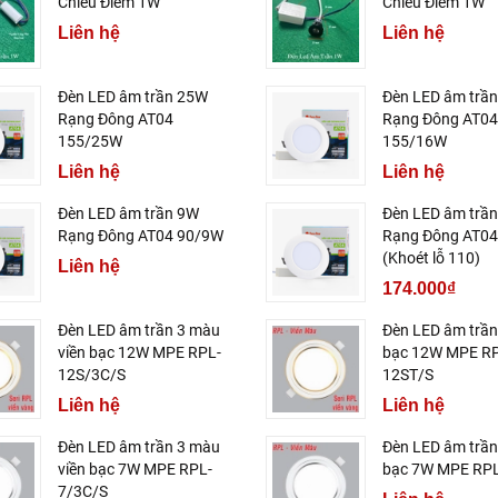
Chiếu Điểm 1W
Chiếu Điểm 1W
Liên hệ
Liên hệ
Đèn LED âm trần 25W
Đèn LED âm trầ
Rạng Đông AT04
Rạng Đông AT04
155/25W
155/16W
Liên hệ
Liên hệ
Đèn LED âm trần 9W
Đèn LED âm trầ
Rạng Đông AT04 90/9W
Rạng Đông AT0
(Khoét lỗ 110)
Liên hệ
174.000₫
Đèn LED âm trần 3 màu
Đèn LED âm trần
viền bạc 12W MPE RPL-
bạc 12W MPE R
12S/3C/S
12ST/S
Liên hệ
Liên hệ
Đèn LED âm trần 3 màu
Đèn LED âm trần
viền bạc 7W MPE RPL-
bạc 7W MPE RPL
7/3C/S