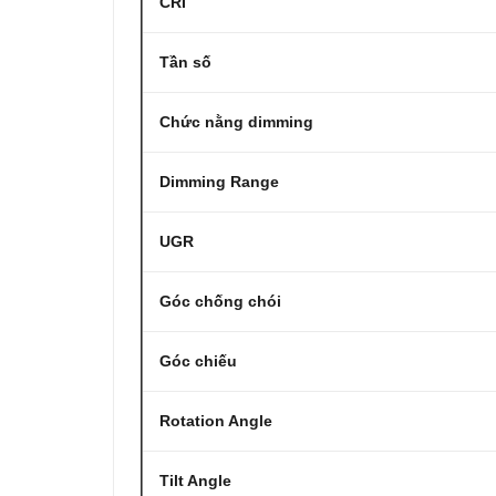
CRI
Tần số
Chức nằng dimming
Dimming Range
UGR
Góc chống chói
Góc chiếu
Rotation Angle
Tilt Angle