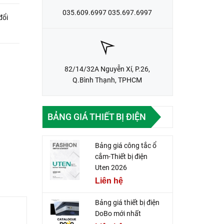
035.609.6997 035.697.6997
đổi
82/14/32A Nguyễn Xí, P.26,
Q.Bình Thạnh, TPHCM
BẢNG GIÁ THIẾT BỊ ĐIỆN
Bảng giá công tắc ổ
cắm-Thiết bị điện
Uten 2026
Liên hệ
Bảng giá thiết bị điện
DoBo mới nhất