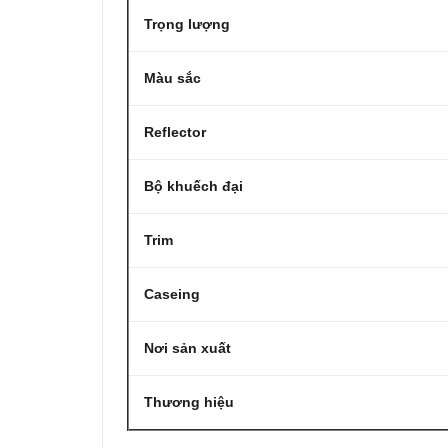
Trọng lượng
Màu sắc
Reflector
Bộ khuếch đại
Trim
Caseing
Nơi sản xuất
Thương hiệu