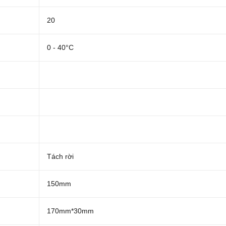
20
0 - 40°C
Tách rời
150mm
170mm*30mm