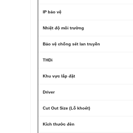
IP bảo vệ
Nhiệt độ môi trường
Bảo vệ chống sét lan truyền
THDi
Khu vực lắp đặt
Driver
Cut Out Size (Lỗ khoét)
Kích thước đèn