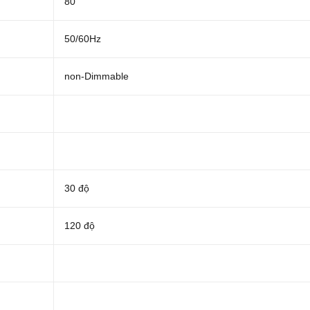
80
50/60Hz
non-Dimmable
30 độ
120 độ