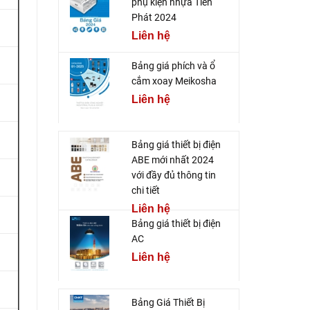
phụ kiện nhựa Tiến
Phát 2024
Liên hệ
Bảng giá phích và ổ
cắm xoay Meikosha
Liên hệ
Bảng giá thiết bị điện
ABE mới nhất 2024
với đầy đủ thông tin
chi tiết
Liên hệ
Bảng giá thiết bị điện
AC
Liên hệ
Bảng Giá Thiết Bị