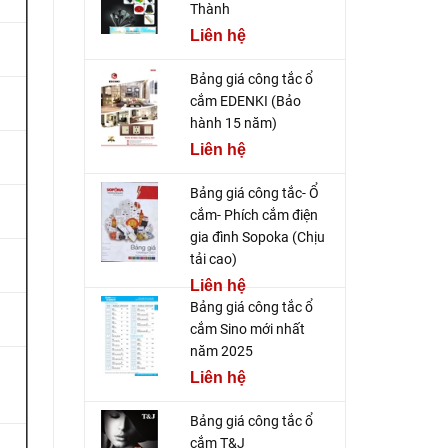
Thành
Liên hệ
Bảng giá công tắc ổ
cắm EDENKI (Bảo
hành 15 năm)
Liên hệ
Bảng giá công tắc- Ổ
cắm- Phích cắm điện
gia đình Sopoka (Chịu
tải cao)
Liên hệ
Bảng giá công tắc ổ
cắm Sino mới nhất
năm 2025
Liên hệ
Bảng giá công tắc ổ
cắm T&J