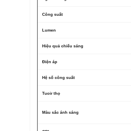
Công suất
Lumen
Hiệu quả chiếu sáng
Điện áp
Hệ số công suất
Tuoir thọ
Màu sắc ánh sáng