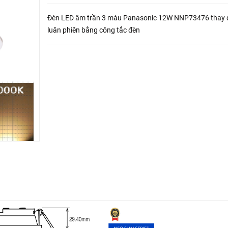
Đèn LED âm trần 3 màu Panasonic 12W NNP73476 thay 
luân phiên bằng công tắc đèn