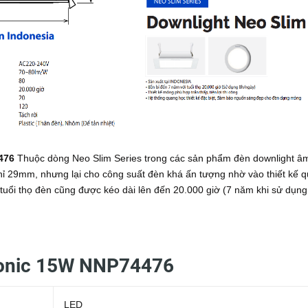
4476
Thuộc dòng Neo Slim Series trong các sản phẩm đèn downlight â
chỉ 29mm, nhưng lại cho công suất đèn khá ấn tượng nhờ vào thiết kế 
 tuổi thọ đèn cũng được kéo dài lên đến 20.000 giờ (7 năm khi sử dụng
sonic 15W NNP74476
LED