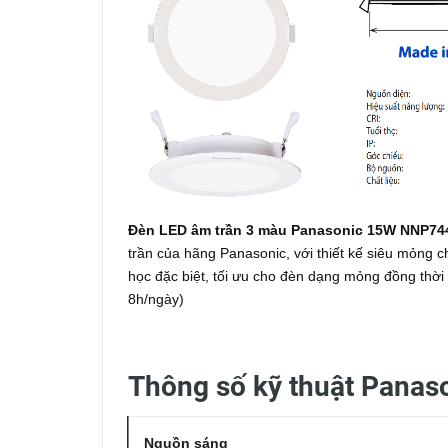
Đèn LED âm trần 3 màu Panasonic 15W NNP7
trần của hãng Panasonic, với thiết kế siêu mỏng 
học đặc biệt, tối ưu cho đèn dạng mỏng đồng thời
8h/ngày)
Thông số kỹ thuật Pana
Nguồn sáng