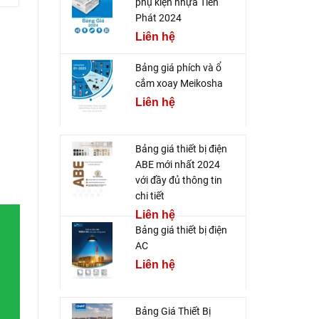
phụ kiện nhựa Tiến
Phát 2024
Liên hệ
Bảng giá phích và ổ
cắm xoay Meikosha
Liên hệ
Bảng giá thiết bị điện
ABE mới nhất 2024
với đầy đủ thông tin
chi tiết
Liên hệ
Bảng giá thiết bị điện
AC
Liên hệ
Bảng Giá Thiết Bị