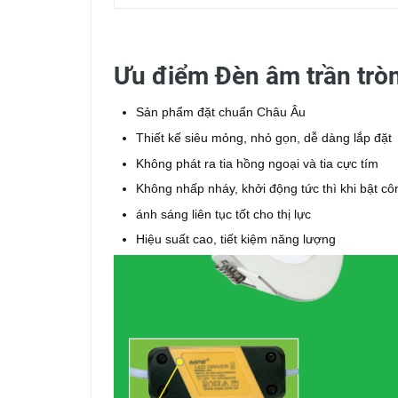
Ưu điểm Đèn âm trần tr
Sản phẩm đặt chuẩn Châu Âu
Thiết kế siêu mỏng, nhỏ gọn, dễ dàng lắp đặt
Không phát ra tia hồng ngoại và tia cực tím
Không nhấp nháy, khởi động tức thì khi bật cô
ánh sáng liên tục tốt cho thị lực
Hiệu suất cao, tiết kiệm năng lượng