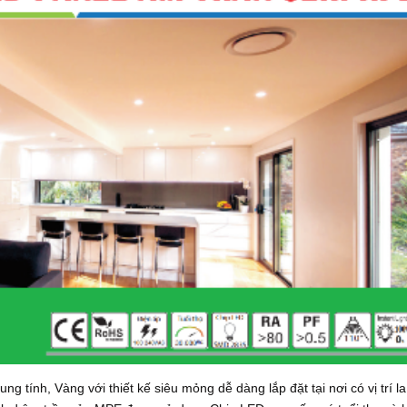
ính, Vàng với thiết kế siêu mỏng dễ dàng lắp đặt tại nơi có vị trí la