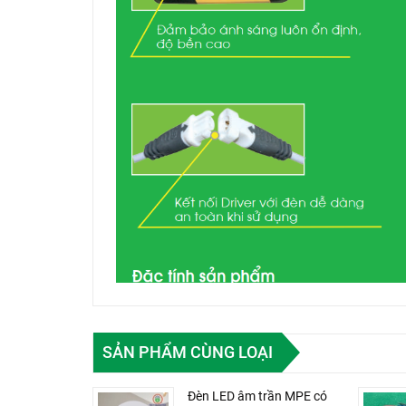
SẢN PHẨM CÙNG LOẠI
Đèn LED âm trần MPE có