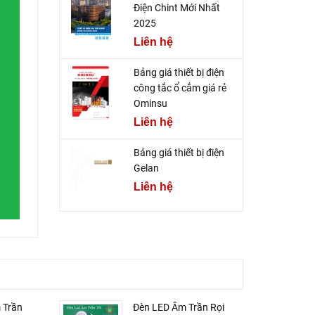
Điện Chint Mới Nhất
2025
Liên hệ
Bảng giá thiết bị điện
công tắc ổ cắm giá rẻ
Ominsu
Liên hệ
Bảng giá thiết bị điện
Gelan
Liên hệ
 Trần
Đèn LED Âm Trần Rọi