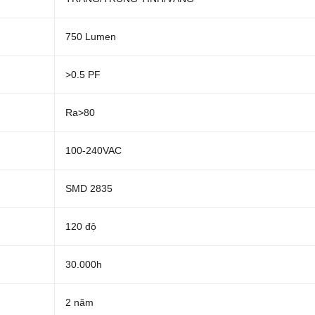
750 Lumen
>0.5 PF
Ra>80
100-240VAC
SMD 2835
120 độ
30.000h
2 năm