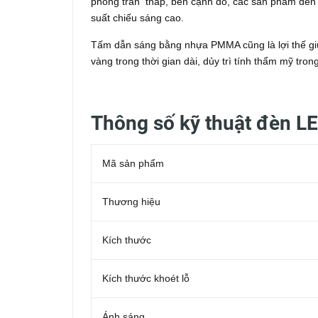
phong trần thấp, bên cạnh đó, các sản phẩm đèn 
suất chiếu sáng cao.
Tấm dẫn sáng bằng nhựa PMMA cũng là lợi thế gi
vàng trong thời gian dài, dủy trì tính thẩm mỹ tron
Thông số kỹ thuật đèn L
Mã sản phẩm
Thương hiệu
Kích thước
Kích thước khoét lỗ
Ánh sáng