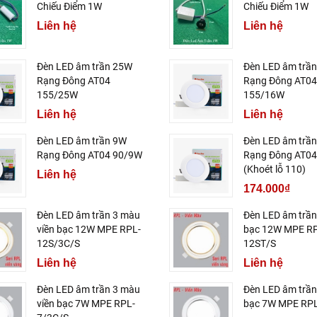
Chiếu Điểm 1W
Chiếu Điểm 1W
Liên hệ
Liên hệ
Đèn LED âm trần 25W
Đèn LED âm trầ
Rạng Đông AT04
Rạng Đông AT04
155/25W
155/16W
Liên hệ
Liên hệ
Đèn LED âm trần 9W
Đèn LED âm trầ
Rạng Đông AT04 90/9W
Rạng Đông AT0
(Khoét lỗ 110)
Liên hệ
174.000₫
Đèn LED âm trần 3 màu
Đèn LED âm trần
viền bạc 12W MPE RPL-
bạc 12W MPE R
12S/3C/S
12ST/S
Liên hệ
Liên hệ
Đèn LED âm trần 3 màu
Đèn LED âm trần
viền bạc 7W MPE RPL-
bạc 7W MPE RPL