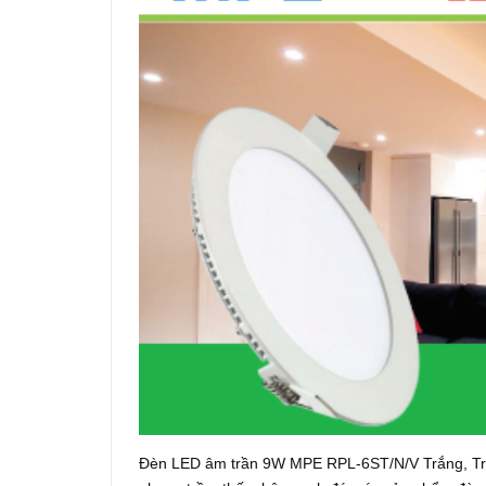
Đèn LED âm trần 9W MPE RPL-6ST/N/V Trắng, Trung t