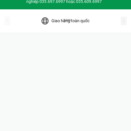
nghiệp 035.697.6997 hoặc 035.609.6997
prev
Giao hàng toàn quốc