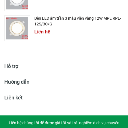
Đèn LED âm trần 3 màu viền vàng 12W MPE RPL-
12S/3C/G
Liên hệ
Hỗ trợ
Hướng dẫn
Liên kết
Liên hệ chúng tôi để được giá tốt và trải nghiệm dịch vụ chuyên