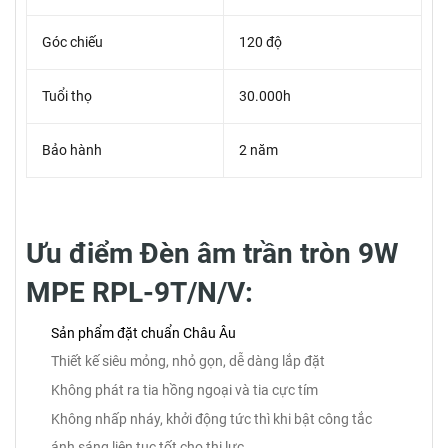
Góc chiếu
120 độ
Tuổi thọ
30.000h
Bảo hành
2 năm
Ưu điểm Đèn âm trần tròn 9W
MPE RPL-9T/N/V:
Sản phẩm đặt chuẩn Châu Âu
Thiết kế siêu mỏng, nhỏ gọn, dễ dàng lắp đặt
Không phát ra tia hồng ngoại và tia cực tím
Không nhấp nháy, khởi động tức thì khi bật công tắc
ánh sáng liên tục tốt cho thị lực