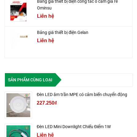
Bảng giá thiết bị điện công tắc ổ cắm giá rẻ
Ominsu
Liên hệ
Bảng giá thiết bị điện Gelan
Liên hệ
SẢN PHẨM CÙNG LOẠI
Đèn LED âm trần MPE có cảm biến chuyển động
227.250₫
Đèn LED Mini Downlight Chiếu Điểm 1W
Liên hệ