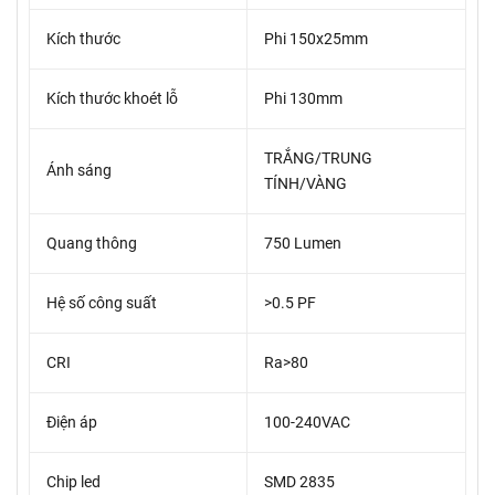
Kích thước
Phi 150x25mm
Kích thước khoét lỗ
Phi 130mm
TRẮNG/TRUNG
Ánh sáng
TÍNH/VÀNG
Quang thông
750 Lumen
Hệ số công suất
>0.5 PF
CRI
Ra>80
Điện áp
100-240VAC
Chip led
SMD 2835