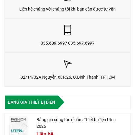
Liên hệ chúng với chúng tôi khi bạn cần được tư vấn
035.609.6997 035.697.6997
82/14/32A Nguyễn Xí, P.26, Q.Bình Thạnh, TPHCM
BẢNG GIÁ THIẾT BỊ ĐIỆN
Bảng giá công tắc ổ cắm-Thiết bị điện Uten
2026
Liên hệ