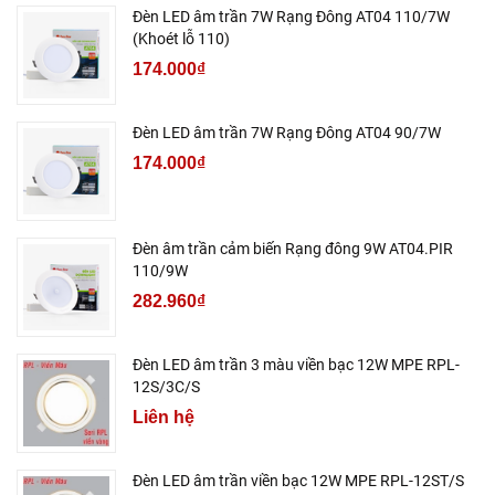
Đèn LED âm trần 7W Rạng Đông AT04 110/7W
(Khoét lỗ 110)
174.000₫
Đèn LED âm trần 7W Rạng Đông AT04 90/7W
174.000₫
Đèn âm trần cảm biến Rạng đông 9W AT04.PIR
110/9W
282.960₫
Đèn LED âm trần 3 màu viền bạc 12W MPE RPL-
12S/3C/S
Liên hệ
Đèn LED âm trần viền bạc 12W MPE RPL-12ST/S