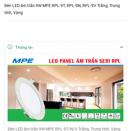
Đèn LED âm trần 9W MPE RPL-9T, RPL-9N, RPL-9V Trắng, Trung
tính, Vàng
Thông tin
Đèn LED âm trần 9W MPE RPL-9T/N/V Trắng, Trung tính, Vàng