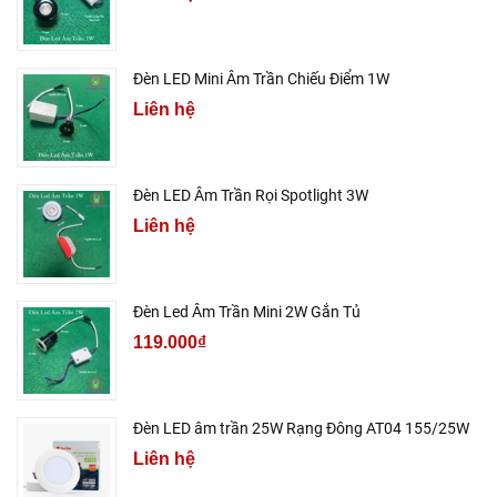
Đèn LED Mini Âm Trần Chiếu Điểm 1W
Liên hệ
Đèn LED Âm Trần Rọi Spotlight 3W
Liên hệ
Đèn Led Âm Trần Mini 2W Gắn Tủ
119.000₫
Đèn LED âm trần 25W Rạng Đông AT04 155/25W
Liên hệ