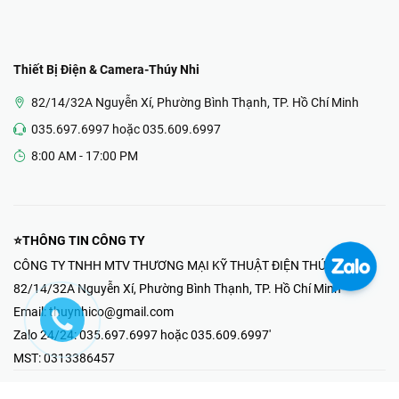
Thiết Bị Điện & Camera-Thúy Nhi
82/14/32A Nguyễn Xí, Phường Bình Thạnh, TP. Hồ Chí Minh
035.697.6997 hoặc 035.609.6997
8:00 AM - 17:00 PM
⭐THÔNG TIN CÔNG TY
CÔNG TY TNHH MTV THƯƠNG MẠI KỸ THUẬT ĐIỆN THÚY NHI
82/14/32A Nguyễn Xí, Phường Bình Thạnh, TP. Hồ Chí Minh
Email:
thuynhico@gmail.com
Zalo 24/24:
035.697.6997 hoặc 035.609.6997'
MST:
0313386457