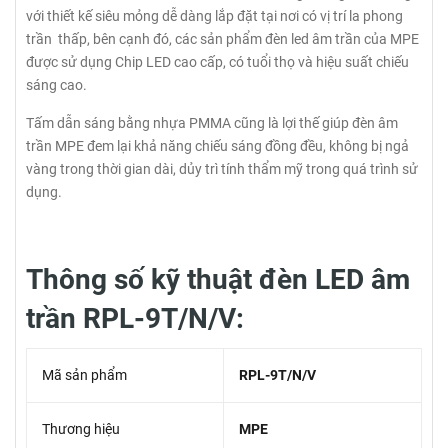
với thiết kế siêu mỏng dễ dàng lắp đặt tại nơi có vị trí la phong
trần thấp, bên cạnh đó, các sản phẩm đèn led âm trần của MPE
được sử dụng Chip LED cao cấp, có tuổi thọ và hiệu suất chiếu
sáng cao.
Tấm dẫn sáng bằng nhựa PMMA cũng là lợi thế giúp đèn âm
trần MPE đem lại khả năng chiếu sáng đồng đều, không bị ngả
vàng trong thời gian dài, dủy trì tính thẩm mỹ trong quá trình sử
dụng.
Thông số kỹ thuật đèn LED âm
trần RPL-9T/N/V:
Mã sản phẩm
RPL-9T/N/V
Thương hiệu
MPE