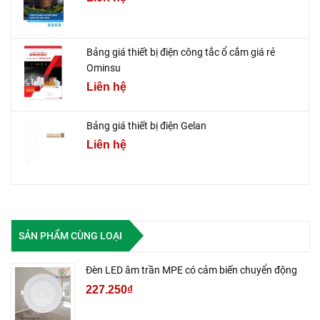
Bảng giá thiết bị điện công tắc ổ cắm giá rẻ
Ominsu
Liên hệ
Bảng giá thiết bị điện Gelan
Liên hệ
SẢN PHẨM CÙNG LOẠI
Đèn LED âm trần MPE có cảm biến chuyển động
227.250₫