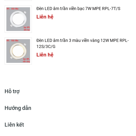
Đèn LED âm trần viền bạc 7W MPE RPL-7T/S
Liên hệ
Đèn LED âm trần 3 màu viền vàng 12W MPE RPL-
12S/3C/G
Liên hệ
Hỗ trợ
Hướng dẫn
Liên kết