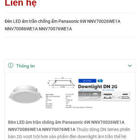
Liên hệ
Đèn LED âm trần chống ẩm Panasonic 6W NNV70026WE1A
NNV70086WE1A NNV70076WE1A
Thông tin
Đèn LED âm trần chống ẩm Panasonic 6W NNV70026WE1A
NNV70086WE1A NNV70076WE1A
Thuộc dòng DN Series phiên
bản 2G vượt trội hơn sản phẩm đèn downlight âm trần thế hệ