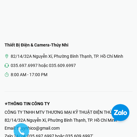
Thiết Bị Điện & Camera-Thúy Nhi
82/14/32A Nguyễn Xí, Phường Bình Thạnh, TP. Hồ Chí Minh
035.697.6997 hoặc 035.609.6997
8:00 AM - 17:00 PM
⭐THÔNG TIN CÔNG TY
CÔNG TY TNHH MTV THƯƠNG MẠI KỸ THUẬT ĐIỆN THÚY NHI
82/14/32A Nguyễn Xí, Phường Bình Thạnh, TP. Hồ Chí Minh
Email:
thuynhico@gmail.com
Zalo 24/24:
035.697.6997 hoặc 035.609.6997'