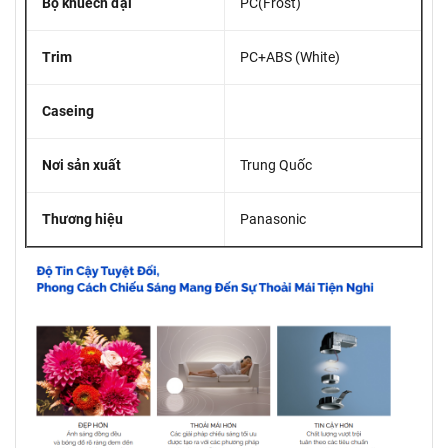
Bộ khuếch đại
PC(Frost)
Trim
PC+ABS (White)
Caseing
Nơi sản xuất
Trung Quốc
Thương hiệu
Panasonic