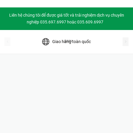
Liên hệ chúng tôi để được giá tốt và trải nghiệm dịch vụ chuyên
nghiệp 035.697.6997 hoặc 035.609.6997
prev
Giao hàng toàn quốc