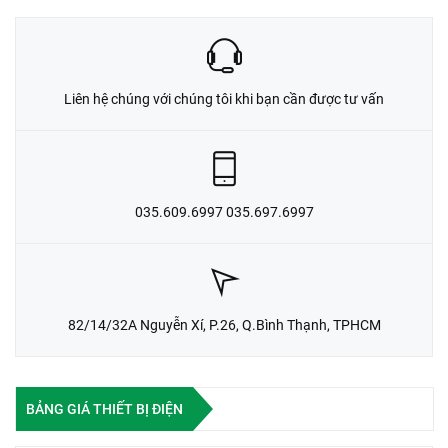
Liên hệ chúng với chúng tôi khi bạn cần được tư vấn
035.609.6997 035.697.6997
82/14/32A Nguyễn Xí, P.26, Q.Bình Thạnh, TPHCM
BẢNG GIÁ THIẾT BỊ ĐIỆN