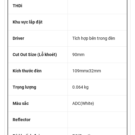
THDi
Khu vực lắp đặt
Driver
Tích hợp bên trong đèn
Cut Out Size (Lỗ khoét)
90mm
Kích thước đèn
109mmx32mm
Trọng lượng
0.064 kg
Màu sắc
ADC(White)
Reflector