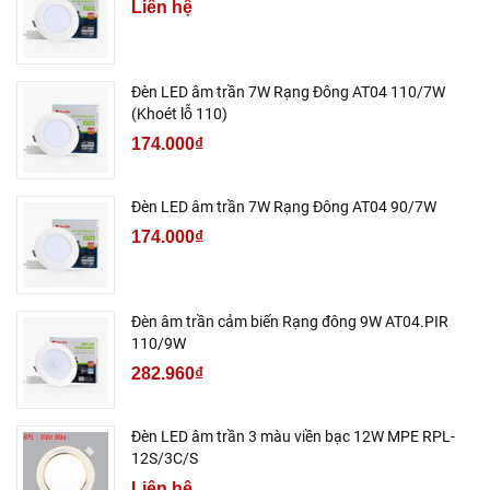
Liên hệ
Đèn LED âm trần 7W Rạng Đông AT04 110/7W
(Khoét lỗ 110)
174.000₫
Đèn LED âm trần 7W Rạng Đông AT04 90/7W
174.000₫
Đèn âm trần cảm biến Rạng đông 9W AT04.PIR
110/9W
282.960₫
Đèn LED âm trần 3 màu viền bạc 12W MPE RPL-
12S/3C/S
Liên hệ