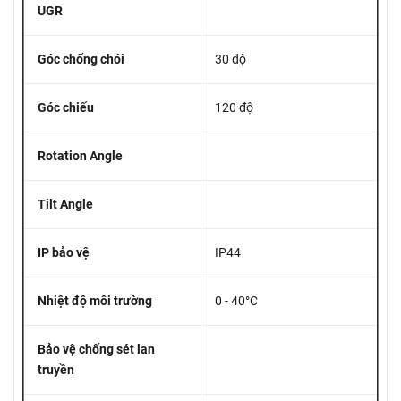
UGR
Góc chống chói
30 độ
Góc chiếu
120 độ
Rotation Angle
Tilt Angle
IP bảo vệ
IP44
Nhiệt độ môi trường
0 - 40°C
Bảo vệ chống sét lan
truyền