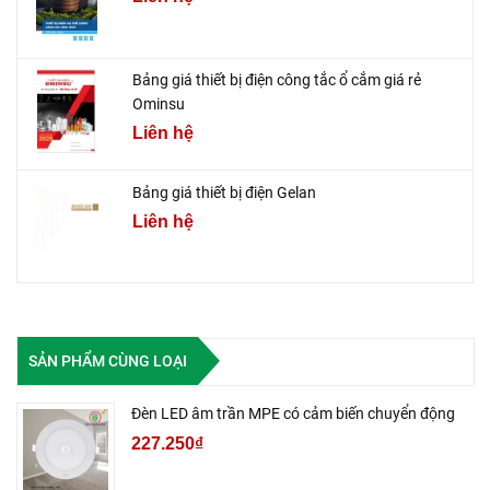
Bảng giá thiết bị điện công tắc ổ cắm giá rẻ
Ominsu
Liên hệ
Bảng giá thiết bị điện Gelan
Liên hệ
SẢN PHẨM CÙNG LOẠI
Đèn LED âm trần MPE có cảm biến chuyển động
227.250₫