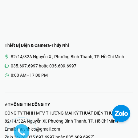
Thiết Bị Điện & Camera-Thúy Nhi
82/14/32A Nguyễn Xí, Phường Bình Thạnh, TP. Hồ Chí Minh
035.697.6997 hoặc 035.609.6997
8:00 AM - 17:00 PM
⭐THÔNG TIN CÔNG TY
CÔNG TY TNHH MTV THƯƠNG MẠI KỸ THUẬT ĐIỆN THÚY NHI
82/14/32A Nguyễn Xí, Phường Bình Thạnh, TP. Hồ Chí Minh
Email:
thuynhico@gmail.com
Zalo 24/24:
035.697.6997 hoặc 035.609.6997'