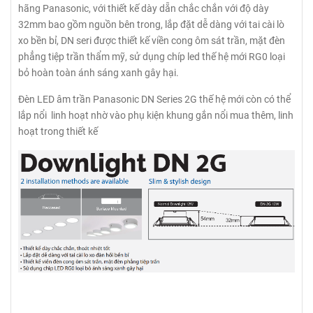
hãng Panasonic, với thiết kế dày dẵn chắc chắn với độ dày
32mm bao gồm nguồn bên trong, lắp đặt dễ dàng với tai cài lò
xo bền bỉ, DN seri được thiết kế viền cong ôm sát trần, mặt đèn
phẳng tiệp trần thẩm mỹ, sử dụng chíp led thế hệ mới RG0 loại
bỏ hoàn toàn ánh sáng xanh gây hại.
Đèn LED âm trần Panasonic DN Series 2G thế hệ mới còn có thể
lắp nổi linh hoạt nhờ vào phụ kiện khung gắn nổi mua thêm, linh
hoạt trong thiết kế