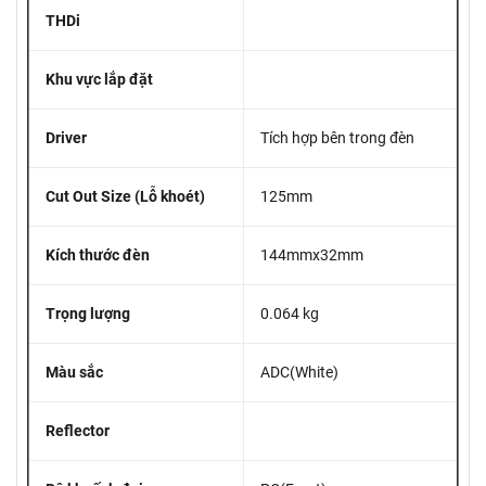
THDi
Khu vực lắp đặt
Driver
Tích hợp bên trong đèn
Cut Out Size (Lỗ khoét)
125mm
Kích thước đèn
144mmx32mm
Trọng lượng
0.064 kg
Màu sắc
ADC(White)
Reflector