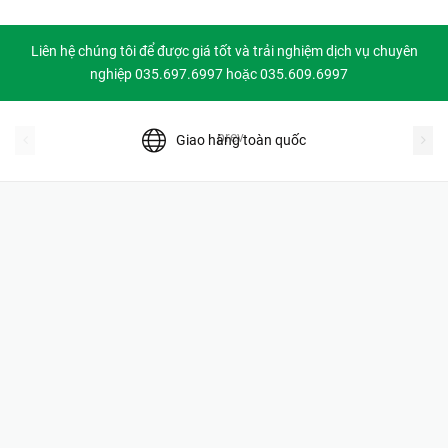
Liên hệ chúng tôi để được giá tốt và trải nghiệm dịch vụ chuyên
nghiệp 035.697.6997 hoặc 035.609.6997
prev
Giao hàng toàn quốc