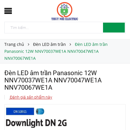
Trang chủ
Đèn LED âm trần
Đèn LED âm trần
Panasonic 12W NNV70037WE1A NNV70047WE1A
NNV70067WE1A
Đèn LED âm trần Panasonic 12W
NNV70037WE1A NNV70047WE1A
NNV70067WE1A
Đánh giá sản phẩm này