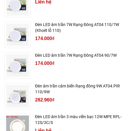
Liên hệ
Đèn LED âm trần 7W Rạng Đông AT04 110/7W
(Khoét lỗ 110)
174.000₫
Đèn LED âm trần 7W Rạng Đông AT04 90/7W
174.000₫
Đèn âm trần cảm biến Rạng đông 9W AT04.PIR
110/9W
282.960₫
Đèn LED âm trần 3 màu viền bạc 12W MPE RPL-
12S/3C/S
Liên hệ