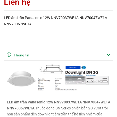
Liên hệ
LED âm trần Panasonic 12W NNV70037WE1A NNV70047WE1A
NNV70067WE1A
Thông tin
LED âm trần Panasonic 12W NNV70037WE1A NNV70047WE1A
NNV70067WE1A
Thuộc dòng DN Series phiên bản 2G vượt trội
hơn sản phẩm đèn downlight âm trần thế hệ tiền nhiệm của