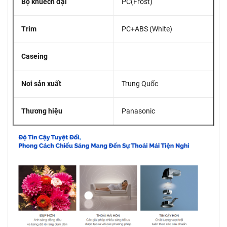
Bộ khuếch đại
PC(Frost)
Trim
PC+ABS (White)
Caseing
Nơi sản xuất
Trung Quốc
Thương hiệu
Panasonic