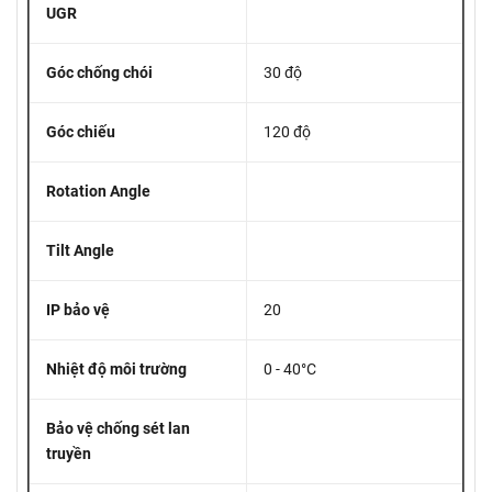
UGR
Góc chống chói
30 độ
Góc chiếu
120 độ
Rotation Angle
Tilt Angle
IP bảo vệ
20
Nhiệt độ môi trường
0 - 40°C
Bảo vệ chống sét lan
truyền