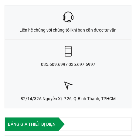
Liên hệ chúng với chúng tôi khi bạn cần được tư vấn
035.609.6997 035.697.6997
82/14/32A Nguyễn Xí, P.26, Q.Bình Thạnh, TPHCM
BẢNG GIÁ THIẾT BỊ ĐIỆN