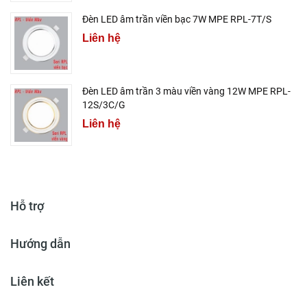
Đèn LED âm trần viền bạc 7W MPE RPL-7T/S
Liên hệ
Đèn LED âm trần 3 màu viền vàng 12W MPE RPL-
12S/3C/G
Liên hệ
Hỗ trợ
Hướng dẫn
Liên kết