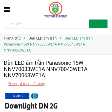
Trang chủ
Đèn LED âm trần
Đèn LED âm trần
Panasonic 15W NNV70033WE1A NNV70043WE1A
NNV70063WE1A
Đèn LED âm trần Panasonic 15W
NNV70033WE1A NNV70043WE1A
NNV70063WE1A
Đánh giá sản phẩm này