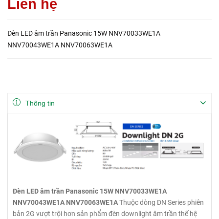
Liên hệ
Đèn LED âm trần Panasonic 15W NNV70033WE1A
NNV70043WE1A NNV70063WE1A
Thông tin
Đèn LED âm trần Panasonic 15W NNV70033WE1A
NNV70043WE1A NNV70063WE1A
Thuộc dòng DN Series phiên
bản 2G vượt trội hơn sản phẩm đèn downlight âm trần thế hệ