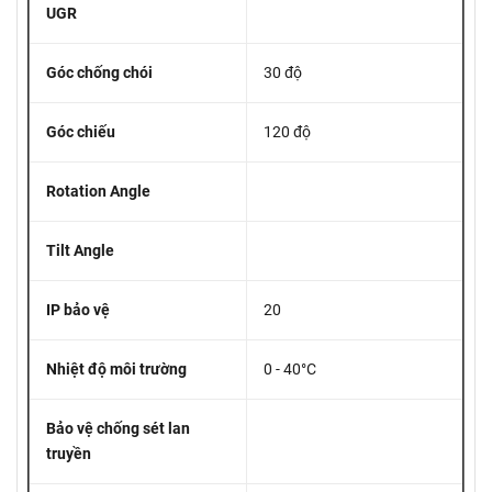
UGR
Góc chống chói
30 độ
Góc chiếu
120 độ
Rotation Angle
Tilt Angle
IP bảo vệ
20
Nhiệt độ môi trường
0 - 40°C
Bảo vệ chống sét lan
truyền