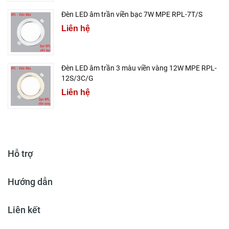
Đèn LED âm trần viền bạc 7W MPE RPL-7T/S
Liên hệ
Đèn LED âm trần 3 màu viền vàng 12W MPE RPL-
12S/3C/G
Liên hệ
Hỗ trợ
Hướng dẫn
Liên kết