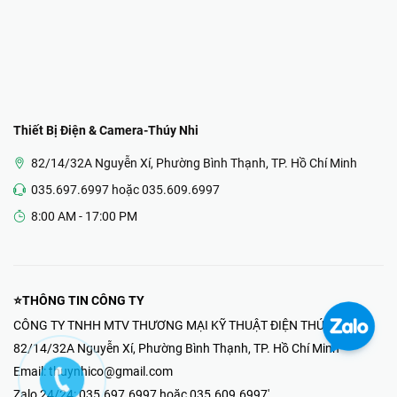
Thiết Bị Điện & Camera-Thúy Nhi
82/14/32A Nguyễn Xí, Phường Bình Thạnh, TP. Hồ Chí Minh
035.697.6997 hoặc 035.609.6997
8:00 AM - 17:00 PM
⭐THÔNG TIN CÔNG TY
CÔNG TY TNHH MTV THƯƠNG MẠI KỸ THUẬT ĐIỆN THÚY NHI
82/14/32A Nguyễn Xí, Phường Bình Thạnh, TP. Hồ Chí Minh
Email:
thuynhico@gmail.com
Zalo 24/24:
035.697.6997 hoặc 035.609.6997'