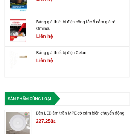
Bảng giá thiết bị điện công tắc ổ cắm giá rẻ
Ominsu
Liên hệ
Bảng giá thiết bị điện Gelan
Liên hệ
SẢN PHẨM CÙNG LOẠI
Đèn LED âm trần MPE có cảm biến chuyển động
227.250₫