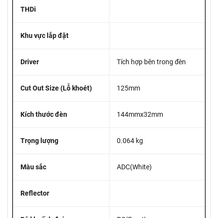
THDi
Khu vực lắp đặt
Driver
Tích hợp bên trong đèn
Cut Out Size (Lỗ khoét)
125mm
Kích thước đèn
144mmx32mm
Trọng lượng
0.064 kg
Màu sắc
ADC(White)
Reflector