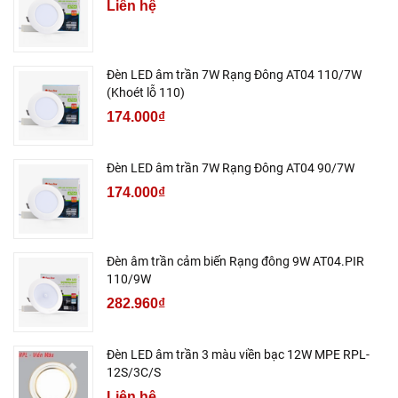
Liên hệ
Đèn LED âm trần 7W Rạng Đông AT04 110/7W
(Khoét lỗ 110)
174.000₫
Đèn LED âm trần 7W Rạng Đông AT04 90/7W
174.000₫
Đèn âm trần cảm biến Rạng đông 9W AT04.PIR
110/9W
282.960₫
Đèn LED âm trần 3 màu viền bạc 12W MPE RPL-
12S/3C/S
Liên hệ