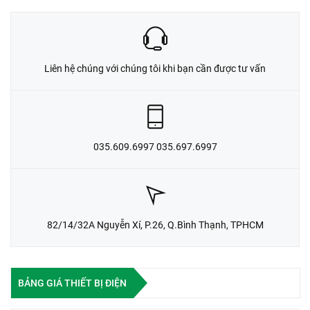
Liên hệ chúng với chúng tôi khi bạn cần được tư vấn
035.609.6997 035.697.6997
82/14/32A Nguyễn Xí, P.26, Q.Bình Thạnh, TPHCM
BẢNG GIÁ THIẾT BỊ ĐIỆN