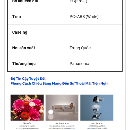
Bộ khuếch đại
PC(Frost)
Trim
PC+ABS (White)
Caseing
Nơi sản xuất
Trung Quốc
Thương hiệu
Panasonic