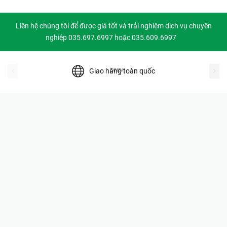
Liên hệ chúng tôi để được giá tốt và trải nghiệm dịch vụ chuyên
nghiệp 035.697.6997 hoặc 035.609.6997
prev
Giao hàng toàn quốc