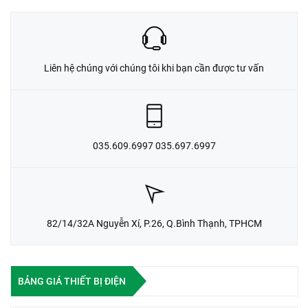
Liên hệ chúng với chúng tôi khi bạn cần được tư vấn
035.609.6997 035.697.6997
82/14/32A Nguyễn Xí, P.26, Q.Bình Thạnh, TPHCM
BẢNG GIÁ THIẾT BỊ ĐIỆN