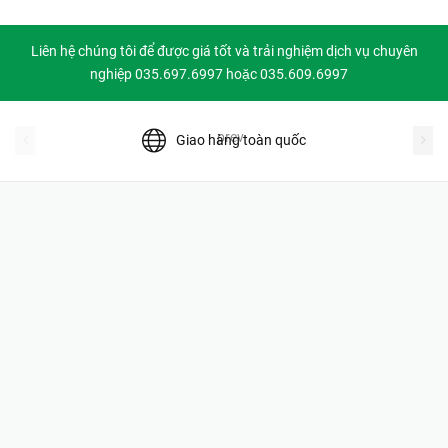
Liên hệ chúng tôi để được giá tốt và trải nghiệm dịch vụ chuyên
nghiệp 035.697.6997 hoặc 035.609.6997
prev
Giao hàng toàn quốc