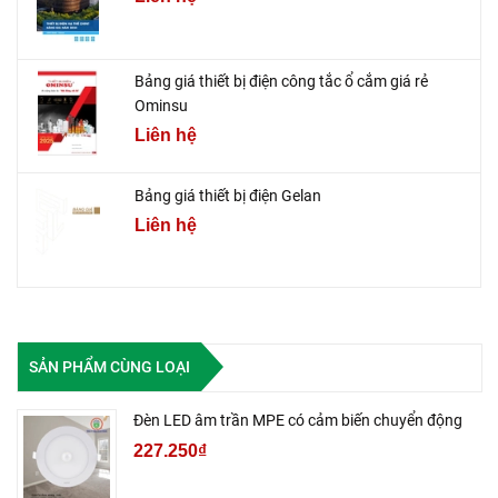
Bảng giá thiết bị điện công tắc ổ cắm giá rẻ
Ominsu
Liên hệ
Bảng giá thiết bị điện Gelan
Liên hệ
SẢN PHẨM CÙNG LOẠI
Đèn LED âm trần MPE có cảm biến chuyển động
227.250₫