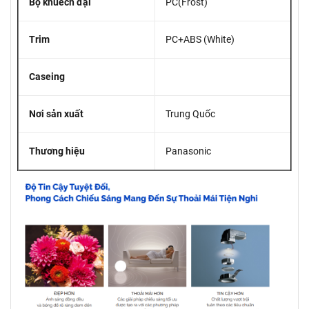
Bộ khuếch đại
PC(Frost)
Trim
PC+ABS (White)
Caseing
Nơi sản xuất
Trung Quốc
Thương hiệu
Panasonic