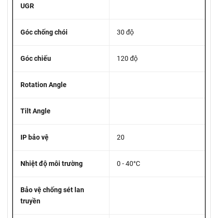
UGR
Góc chống chói
30 độ
Góc chiếu
120 độ
Rotation Angle
Tilt Angle
IP bảo vệ
20
Nhiệt độ môi trường
0 - 40°C
Bảo vệ chống sét lan
truyền