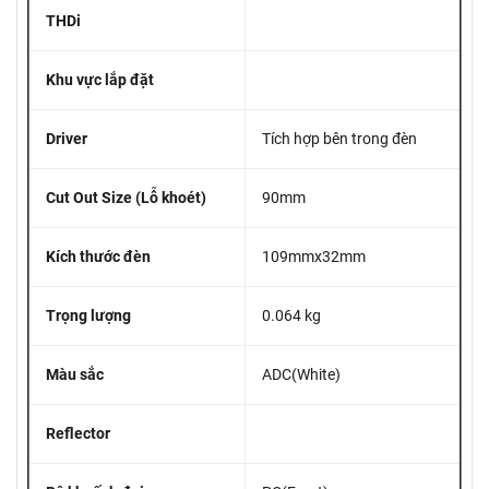
THDi
Khu vực lắp đặt
Driver
Tích hợp bên trong đèn
Cut Out Size (Lỗ khoét)
90mm
Kích thước đèn
109mmx32mm
Trọng lượng
0.064 kg
Màu sắc
ADC(White)
Reflector