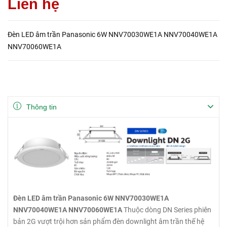
Liên hệ
Đèn LED âm trần Panasonic 6W NNV70030WE1A NNV70040WE1A
NNV70060WE1A
Thông tin
Đèn LED âm trần Panasonic 6W NNV70030WE1A
NNV70040WE1A NNV70060WE1A
Thuộc dòng DN Series phiên
bản 2G vượt trội hơn sản phẩm đèn downlight âm trần thế hệ