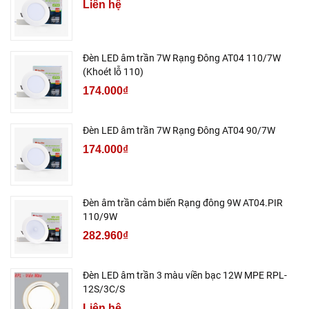
Liên hệ
Đèn LED âm trần 7W Rạng Đông AT04 110/7W
(Khoét lỗ 110)
174.000₫
Đèn LED âm trần 7W Rạng Đông AT04 90/7W
174.000₫
Đèn âm trần cảm biến Rạng đông 9W AT04.PIR
110/9W
282.960₫
Đèn LED âm trần 3 màu viền bạc 12W MPE RPL-
12S/3C/S
Liên hệ