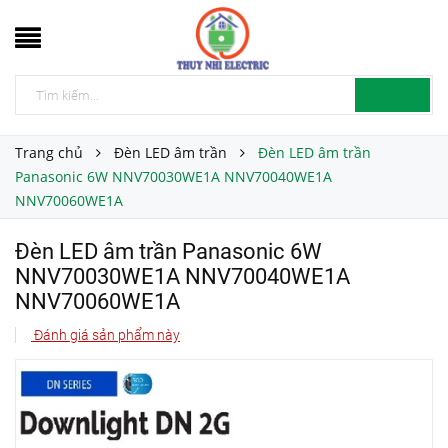
Trang chủ
Đèn LED âm trần
Đèn LED âm trần
Panasonic 6W NNV70030WE1A NNV70040WE1A
NNV70060WE1A
Đèn LED âm trần Panasonic 6W
NNV70030WE1A NNV70040WE1A
NNV70060WE1A
Đánh giá sản phẩm này