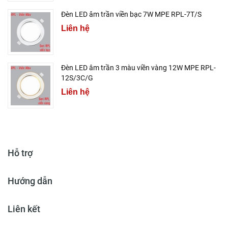
Đèn LED âm trần viền bạc 7W MPE RPL-7T/S
Liên hệ
Đèn LED âm trần 3 màu viền vàng 12W MPE RPL-
12S/3C/G
Liên hệ
Hỗ trợ
Hướng dẫn
Liên kết