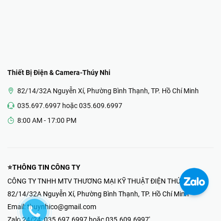
Thiết Bị Điện & Camera-Thúy Nhi
82/14/32A Nguyễn Xí, Phường Bình Thạnh, TP. Hồ Chí Minh
035.697.6997 hoặc 035.609.6997
8:00 AM - 17:00 PM
⭐THÔNG TIN CÔNG TY
CÔNG TY TNHH MTV THƯƠNG MẠI KỸ THUẬT ĐIỆN THÚY NHI
82/14/32A Nguyễn Xí, Phường Bình Thạnh, TP. Hồ Chí Minh
Email:
thuynhico@gmail.com
Zalo 24/24:
035.697.6997 hoặc 035.609.6997'