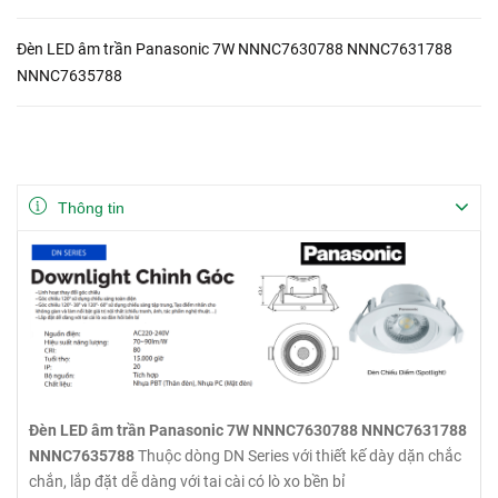
Đèn LED âm trần Panasonic 7W NNNC7630788 NNNC7631788
NNNC7635788
Thông tin
Đèn LED âm trần Panasonic 7W NNNC7630788 NNNC7631788
NNNC7635788
Thuộc dòng DN Series với thiết kế dày dặn chắc
chắn, lắp đặt dễ dàng với tai cài có lò xo bền bỉ