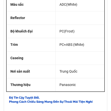
Màu sắc
ADC(White)
Reflector
Bộ khuếch đại
PC(Frost)
Trim
PC+ABS (White)
Caseing
Nơi sản xuất
Trung Quốc
Thương hiệu
Panasonic