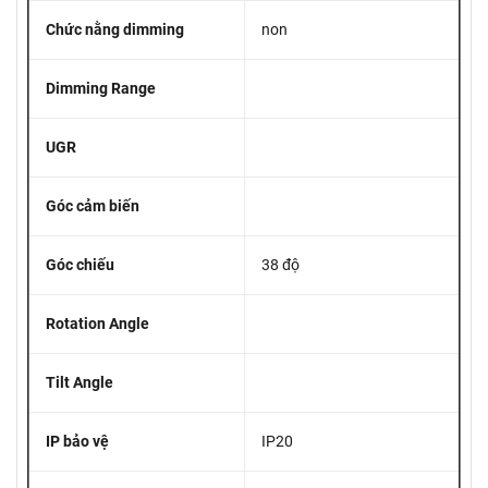
Chức nằng dimming
non
Dimming Range
UGR
Góc cảm biến
Góc chiếu
38 độ
Rotation Angle
Tilt Angle
IP bảo vệ
IP20