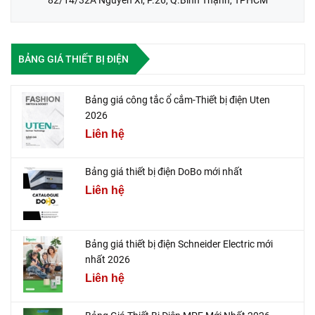
82/14/32A Nguyễn Xí, P.26, Q.Bình Thạnh, TPHCM
BẢNG GIÁ THIẾT BỊ ĐIỆN
Bảng giá công tắc ổ cắm-Thiết bị điện Uten
2026
Liên hệ
Bảng giá thiết bị điện DoBo mới nhất
Liên hệ
Bảng giá thiết bị điện Schneider Electric mới
nhất 2026
Liên hệ