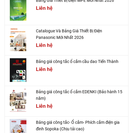
Bảng Giá Thiết Bị Điện MPE Mới Nhất 2026
Liên hệ
Catalogue Và Bảng Giá Thiết Bị Điện
Panasonic Mới Nhất 2026
Liên hệ
Bảng giá công tắc ổ cắm cầu dao Tiến Thành
Liên hệ
Bảng giá công tắc ổ cắm EDENKI (Bảo hành 15
năm)
Liên hệ
Bảng giá công tắc- Ổ cắm- Phích cắm điện gia
đình Sopoka (Chịu tải cao)