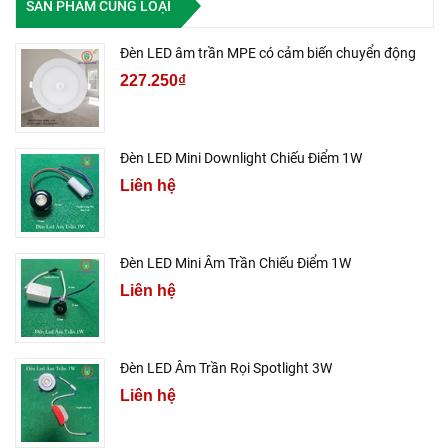
SẢN PHẨM CÙNG LOẠI
Đèn LED âm trần MPE có cảm biến chuyển động
227.250₫
Đèn LED Mini Downlight Chiếu Điểm 1W
Liên hệ
Đèn LED Mini Âm Trần Chiếu Điểm 1W
Liên hệ
Đèn LED Âm Trần Rọi Spotlight 3W
Liên hệ