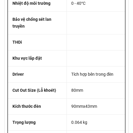
Nhiệt độ môi trường
0 - 40°C
Bảo vệ chống sét lan
truyền
THDi
Khu vực lắp đặt
Driver
Tích hợp bên trong đèn
Cut Out Size (Lỗ khoét)
80mm
Kích thước đèn
90mmx43mm
Trọng lượng
0.064 kg