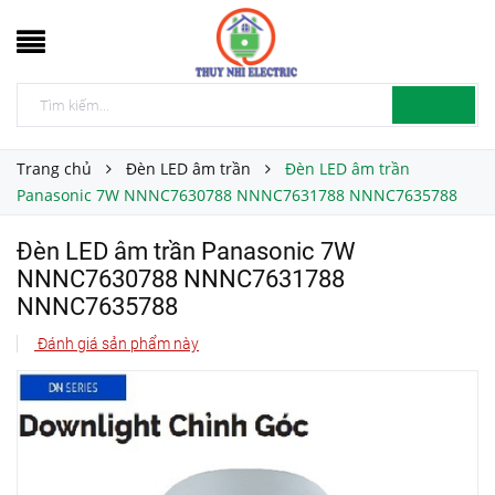
Trang chủ
Đèn LED âm trần
Đèn LED âm trần
Panasonic 7W NNNC7630788 NNNC7631788 NNNC7635788
Đèn LED âm trần Panasonic 7W
NNNC7630788 NNNC7631788
NNNC7635788
Đánh giá sản phẩm này