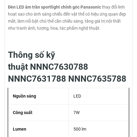
Đèn LED âm trần sportlight chỉnh góc Panasonic
thay đổi linh
hoạt sao cho ánh sáng chiếu đến vật thể có hiệu ứng quan đẹp
mắt, làm nổi bật chủ thể cần chiếu sáng, tăng giá trị nội thất
như tranh ảnh, tượng, hoa, tác phẩm nghệ thuật.
Thông số kỹ
thuật NNNC7630788
NNNC7631788 NNNC7635788
Nguồn sáng
LED
Công suất
7W
Lumen
500 lm