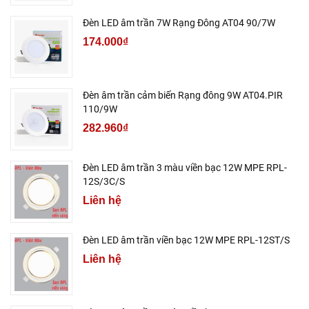
Đèn LED âm trần 7W Rạng Đông AT04 90/7W
174.000₫
Đèn âm trần cảm biến Rạng đông 9W AT04.PIR
110/9W
282.960₫
Đèn LED âm trần 3 màu viền bạc 12W MPE RPL-
12S/3C/S
Liên hệ
Đèn LED âm trần viền bạc 12W MPE RPL-12ST/S
Liên hệ