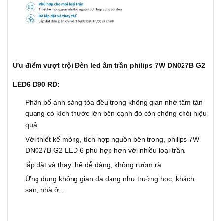
Ưu điểm vượt trội Đèn led âm trần philips 7W DN027B G2
LED6 D90 RD:
Phân bố ánh sáng tỏa đều trong không gian nhờ tấm tản
quang có kích thước lớn bên cạnh đó còn chống chói hiệu
quả.
Với thiết kể mỏng, tích hợp nguồn bên trong, philips 7W
DN027B G2 LED 6 phù hợp hơn với nhiều loại trần.
lắp đặt và thay thế dễ dàng, không rườm rà
Ứng dụng không gian đa dạng như trường học, khách
sạn, nhà ở,...