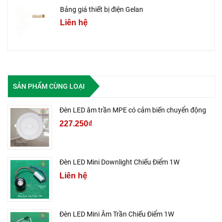
Bảng giá thiết bị điện Gelan
Liên hệ
SẢN PHẨM CÙNG LOẠI
Đèn LED âm trần MPE có cảm biến chuyển động
227.250₫
Đèn LED Mini Downlight Chiếu Điểm 1W
Liên hệ
Đèn LED Mini Âm Trần Chiếu Điểm 1W