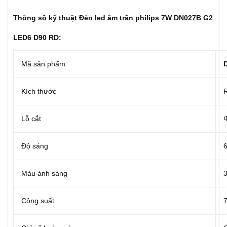
Thông số kỹ thuật Đèn led âm trần philips 7W DN027B G2
LED6 D90 RD:
Mã sản phẩm
Kích thước
Lỗ cắt
Độ sáng
Màu ánh sáng
Công suất