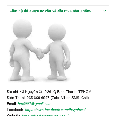
Liên hệ để được tư vấn và đặt mua sản phẩm:
Địa chỉ: 43 Nguyễn Xí, P.26, Q.Bình Thạnh, TPHCM
Điện Thoại: 035.609.6997 (Zalo, Viber, SMS, Call)
Email:
hai6997@gmail.com
Facebook:
https://www.facebook.com/thuynhico/
Website:
https://thietbidienmang.com/