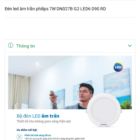
Đèn led âm trần philips 7W DN027B G2 LED6 D90 RD
Thông tin