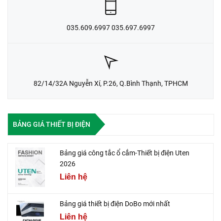
035.609.6997 035.697.6997
82/14/32A Nguyễn Xí, P.26, Q.Bình Thạnh, TPHCM
BẢNG GIÁ THIẾT BỊ ĐIỆN
Bảng giá công tắc ổ cắm-Thiết bị điện Uten
2026
Liên hệ
Bảng giá thiết bị điện DoBo mới nhất
Liên hệ