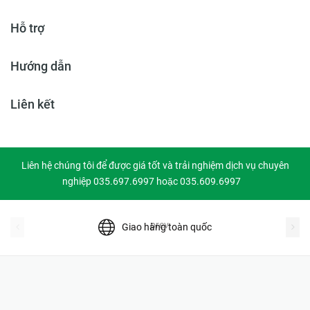
Hỗ trợ
Hướng dẫn
Liên kết
Liên hệ chúng tôi để được giá tốt và trải nghiệm dịch vụ chuyên
nghiệp 035.697.6997 hoặc 035.609.6997
prev
Giao hàng toàn quốc