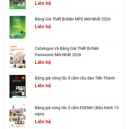
Liên hệ
Bảng Giá Thiết Bị Điện MPE Mới Nhất 2026
Liên hệ
Catalogue Và Bảng Giá Thiết Bị Điện
Panasonic Mới Nhất 2026
Liên hệ
Bảng giá công tắc ổ cắm cầu dao Tiến Thành
Liên hệ
Bảng giá công tắc ổ cắm EDENKI (Bảo hành 15
năm)
Liên hệ