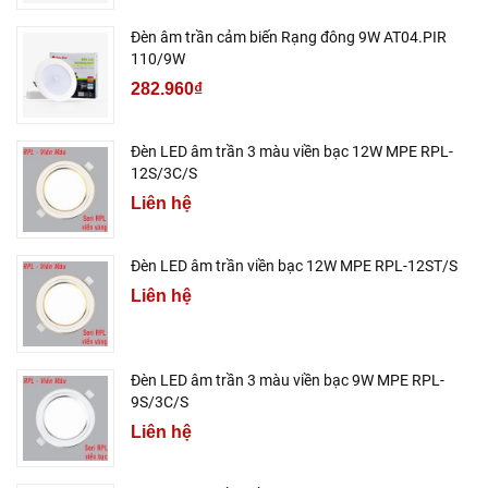
Đèn âm trần cảm biến Rạng đông 9W AT04.PIR
110/9W
282.960₫
Đèn LED âm trần 3 màu viền bạc 12W MPE RPL-
12S/3C/S
Liên hệ
Đèn LED âm trần viền bạc 12W MPE RPL-12ST/S
Liên hệ
Đèn LED âm trần 3 màu viền bạc 9W MPE RPL-
9S/3C/S
Liên hệ