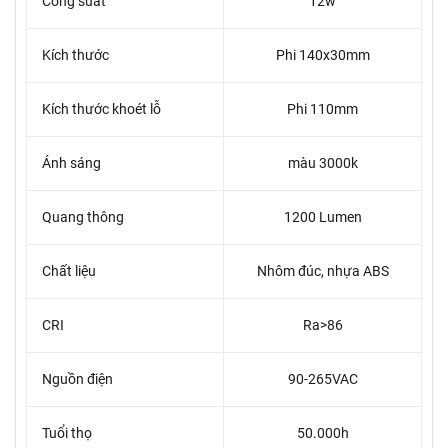
Công suất
12w
Kích thước
Phi 140x30mm
Kích thước khoét lỗ
Phi 110mm
Ánh sáng
màu 3000k
Quang thông
1200 Lumen
Chất liệu
Nhôm đúc, nhựa ABS
CRI
Ra>86
Nguồn điện
90-265VAC
Tuổi thọ
50.000h