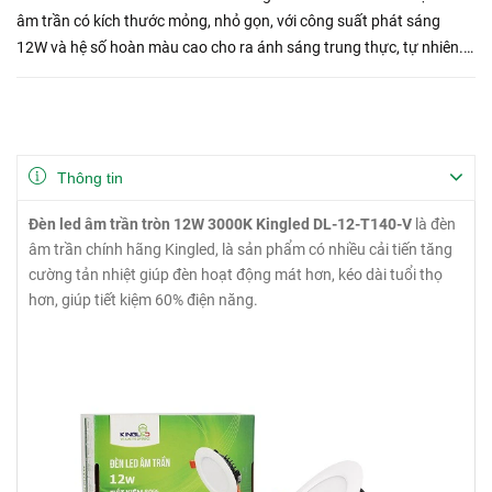
âm trần có kích thước mỏng, nhỏ gọn, với công suất phát sáng
12W và hệ số hoàn màu cao cho ra ánh sáng trung thực, tự nhiên.
Tiết kiệm hơn 60% điện năng, giúp tiết kiệm chi ...
Thông tin
Đèn led âm trần tròn 12W 3000K Kingled DL-12-T140-V
là đèn
âm trần chính hãng Kingled, là sản phẩm có nhiều cải tiến tăng
cường tản nhiệt giúp đèn hoạt động mát hơn, kéo dài tuổi thọ
hơn, giúp tiết kiệm 60% điện năng.