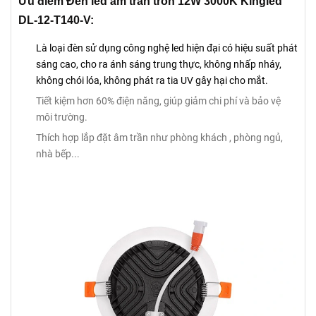
Ưu điểm Đèn led âm trần tròn 12W 3000K Kingled
DL-12-T140-V:
Là loại đèn sử dụng công nghệ led hiện đại có hiệu suất phát
sáng cao, cho ra ánh sáng trung thực, không nhấp nháy,
không chói lóa, không phát ra tia UV gây hại cho mắt.
Tiết kiệm hơn 60% điện năng, giúp giảm chi phí và bảo vệ
môi trường.
Thích hợp lắp đặt âm trần như phòng khách , phòng ngủ,
nhà bếp...