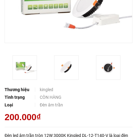
Thương hiệu
kingled
Tình trạng
CÒN HÀNG
Loại
Đèn âm trần
200.000₫
Đèn led âm trần tròn 12W 3000K Kingled DL-12-T140-V là loại đèn