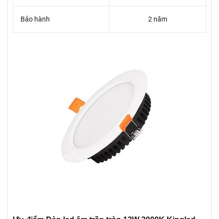
Bảo hành
2 năm