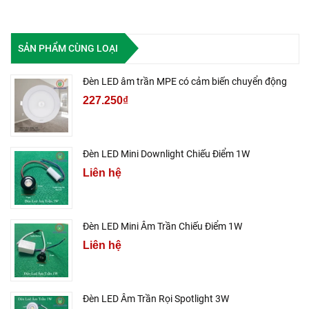
SẢN PHẨM CÙNG LOẠI
Đèn LED âm trần MPE có cảm biến chuyển động
227.250₫
Đèn LED Mini Downlight Chiếu Điểm 1W
Liên hệ
Đèn LED Mini Âm Trần Chiếu Điểm 1W
Liên hệ
Đèn LED Âm Trần Rọi Spotlight 3W