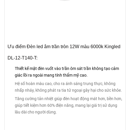
Ưu điểm Đèn led âm trần tròn 12W màu 6000k Kingled
DL-12-T140-T:
Thiết kế mặt đèn vuốt vào trần ôm sát trần không tạo cảm
giác lồi ra ngoài mang tính thẩm mỹ cao.
Hệ số hoàn màu cao, cho ra ánh sáng trung thực, không
nhấp nháy, không phát ra tia tử ngoại gây hại cho sức khỏe.
Tăng cường tản nhiệt giúp đèn hoạt động mát hơn, bền hơn,
giúp tiết kiệm hơn 60% điện năng, mang lại giá trị sử dụng
lâu dài cho người dùng.