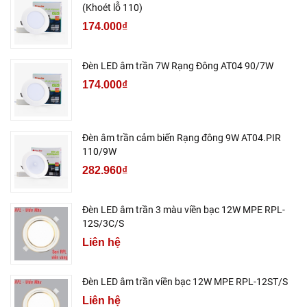
(Khoét lỗ 110)
174.000₫
Đèn LED âm trần 7W Rạng Đông AT04 90/7W
174.000₫
Đèn âm trần cảm biến Rạng đông 9W AT04.PIR
110/9W
282.960₫
Đèn LED âm trần 3 màu viền bạc 12W MPE RPL-
12S/3C/S
Liên hệ
Đèn LED âm trần viền bạc 12W MPE RPL-12ST/S
Liên hệ