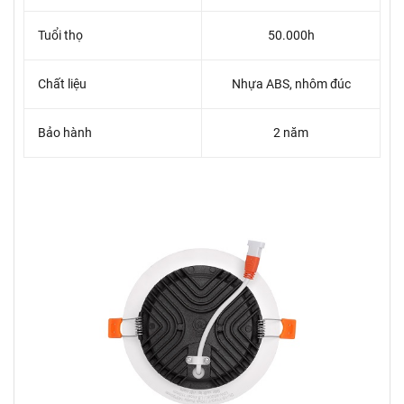
Tuổi thọ
50.000h
Chất liệu
Nhựa ABS, nhôm đúc
Bảo hành
2 năm