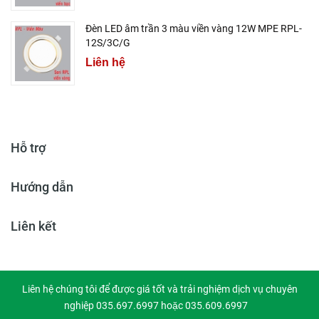
Đèn LED âm trần 3 màu viền vàng 12W MPE RPL-
12S/3C/G
Liên hệ
Hỗ trợ
Hướng dẫn
Liên kết
Liên hệ chúng tôi để được giá tốt và trải nghiệm dịch vụ chuyên
nghiệp 035.697.6997 hoặc 035.609.6997