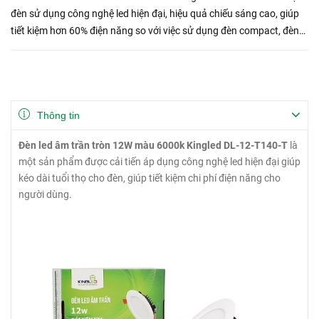
đèn sử dụng công nghệ led hiện đại, hiệu quả chiếu sáng cao, giúp
tiết kiệm hơn 60% điện năng so với việc sử dụng đèn compact, đèn
không chứa chất độc hại, đảm bảo an toàn cho sứ...
Thông tin
Đèn led âm trần tròn 12W màu 6000k Kingled DL-12-T140-T
là
một sản phẩm được cải tiến áp dụng công nghệ led hiện đại giúp
kéo dài tuổi thọ cho đèn, giúp tiết kiệm chi phí điện năng cho
người dùng.