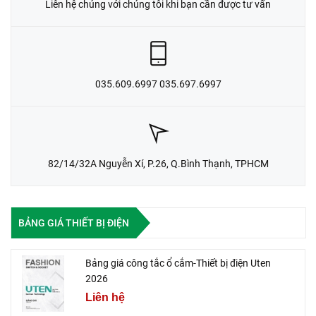
Liên hệ chúng với chúng tôi khi bạn cần được tư vấn
035.609.6997 035.697.6997
82/14/32A Nguyễn Xí, P.26, Q.Bình Thạnh, TPHCM
BẢNG GIÁ THIẾT BỊ ĐIỆN
Bảng giá công tắc ổ cắm-Thiết bị điện Uten
2026
Liên hệ