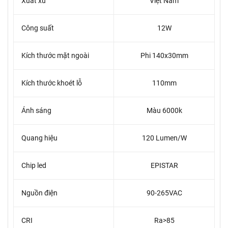
Xuất xứ
Việt Nam
Công suất
12W
Kích thước mặt ngoài
Phi 140x30mm
Kích thước khoét lỗ
110mm
Ánh sáng
Màu 6000k
Quang hiệu
120 Lumen/W
Chip led
EPISTAR
Nguồn điện
90-265VAC
CRI
Ra>85