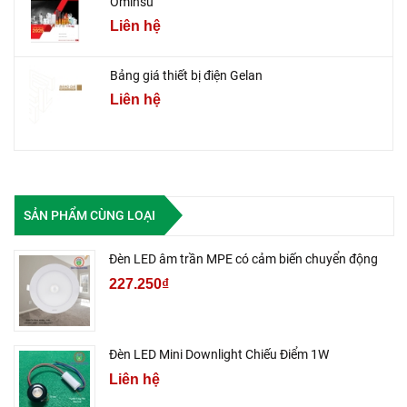
Ominsu
Liên hệ
Bảng giá thiết bị điện Gelan
Liên hệ
SẢN PHẨM CÙNG LOẠI
Đèn LED âm trần MPE có cảm biến chuyển động
227.250₫
Đèn LED Mini Downlight Chiếu Điểm 1W
Liên hệ