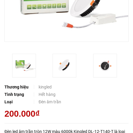
Thương hiệu
kingled
Tình trạng
Hết hàng
Loại
Đèn âm trần
200.000₫
Đèn led âm trần tròn 12W màu 6000k Kingled DL-12-T140-T là loại