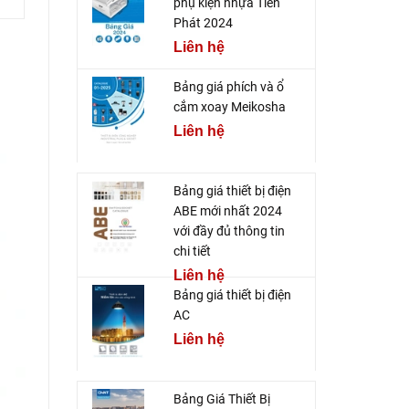
phụ kiện nhựa Tiến
Phát 2024
Liên hệ
Bảng giá phích và ổ
cắm xoay Meikosha
Liên hệ
Bảng giá thiết bị điện
ABE mới nhất 2024
với đầy đủ thông tin
chi tiết
Liên hệ
Bảng giá thiết bị điện
AC
Liên hệ
Bảng Giá Thiết Bị