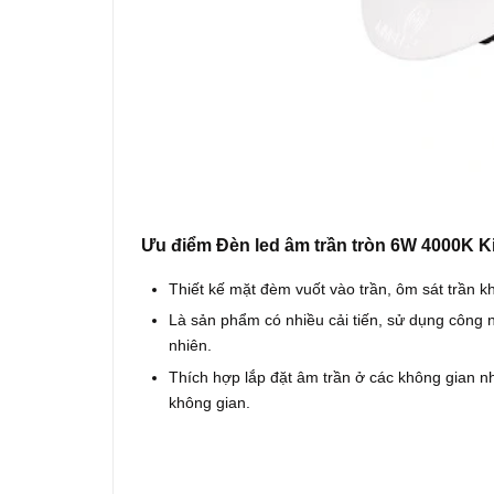
Ưu điểm Đèn led âm trần tròn 6W 4000K K
Thiết kế mặt đèm vuốt vào trần, ôm sát trần kh
Là sản phẩm có nhiều cải tiến, sử dụng công n
nhiên.
Thích hợp lắp đặt âm trần ở các không gian n
không gian.