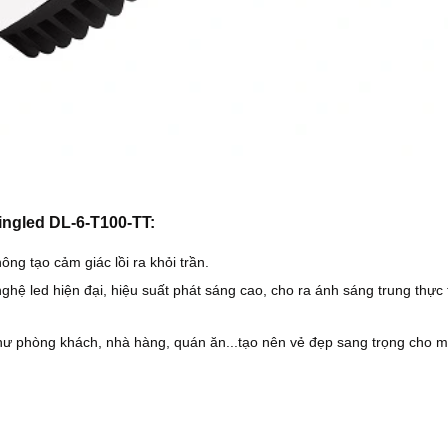
ingled DL-6-T100-TT:
ông tạo cảm giác lồi ra khỏi trần.
ghệ led hiện đại, hiệu suất phát sáng cao, cho ra ánh sáng trung thực 
hư phòng khách, nhà hàng, quán ăn...tạo nên vẻ đẹp sang trọng cho m