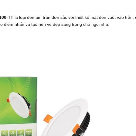
T100-TT
là loại đèn âm trần đơn sắc với thiết kế mặt đèn vuốt vào trần,
 tạo điểm nhấn và tạo nên vẻ đẹp sang trọng cho ngôi nhà.