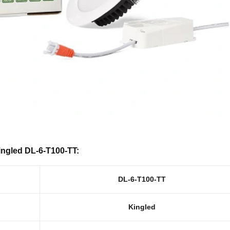
ingled DL-6-T100-TT:
DL-6-T100-TT
Kingled