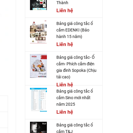
Thành
Liên hệ
Bảng giá công tắc ổ
cắm EDENKI (Bảo
hành 15 năm)
Liên hệ
Bảng giá công tắc- Ổ
cắm- Phích cắm điện
gia đình Sopoka (Chịu
tải cao)
Liên hệ
Bảng giá công tắc ổ
cắm Sino mới nhất
năm 2025
Liên hệ
Bảng giá công tắc ổ
cắm T&J