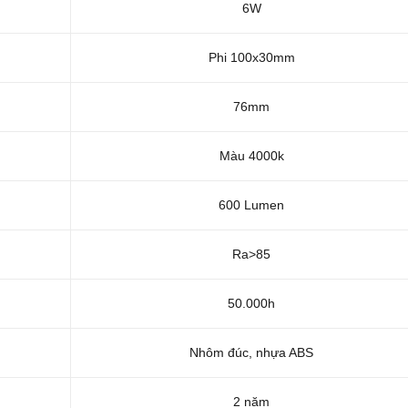
6W
Phi 100x30mm
76mm
Màu 4000k
600 Lumen
Ra>85
50.000h
Nhôm đúc, nhựa ABS
2 năm