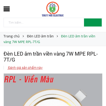
Trang chủ
Đèn LED âm trần
Đèn LED âm trần viền
vàng 7W MPE RPL-7T/G
Đèn LED âm trần viền vàng 7W MPE RPL-
7T/G
Đánh giá sản phẩm này