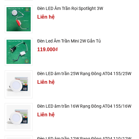
Đèn LED Âm Trần Rọi Spotlight 3W
Liên hệ
Đèn Led Âm Trần Mini 2W Gắn Tủ
119.000₫
Đèn LED âm trần 25W Rạng Đông AT04 155/25W
Liên hệ
Đèn LED âm trần 16W Rạng Đông AT04 155/16W
Liên hệ
Đèn LED âm trần 12W Rạng Đông AT04 110/12W