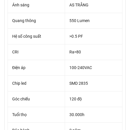
Ánh sáng
AS TRẮNG
Quang thông
550 Lumen
Hệ số công suất
>0.5 PF
CRI
Ra>80
Điện áp
100-240VAC
Chip led
SMD 2835
Góc chiếu
120 độ
Tuổi thọ
30.000h