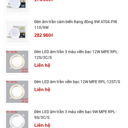
Đèn âm trần cảm biến Rạng đông 9W AT04.PIR
110/9W
282.960₫
Đèn LED âm trần 3 màu viền bạc 12W MPE RPL-
12S/3C/S
Liên hệ
Đèn LED âm trần viền bạc 12W MPE RPL-12ST/S
Liên hệ
Đèn LED âm trần 3 màu viền bạc 9W MPE RPL-
9S/3C/S
Liên hệ