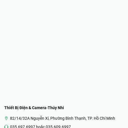
Thiết Bị Điện & Camera-Thúy Nhi
82/14/32A Nguyễn Xí, Phường Bình Thạnh, TP. Hồ Chí Minh
035.697.6997 hoặc 035.609.6997