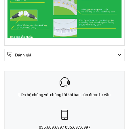
Đánh giá
Liên hệ chúng với chúng tôi khi bạn cần được tư vấn
035.609.6997 035.697.6997