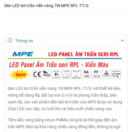
Đèn LED âm trần viền vàng 7W MPE RPL-7T/G
Thông tin
Đèn LED âm trần viền vàng 7W MPE RPL-7T/G với thiết kế siêu
mỏng dễ dàng lắp đặt tại nơi có vị trí la phong trần thấp, bên
cạnh đó, các sản phẩm đèn led âm trần của MPE được sử dụng
Chip LED cao cấp, có tuổi thọ và hiệu suất chiếu sáng cao.
Tấm dẫn sáng bằng nhựa PMMA cũng là lợi thế giúp đèn âm
trần MPE đem lại khả năng chiếu sáng đồng đều, không bị ngả