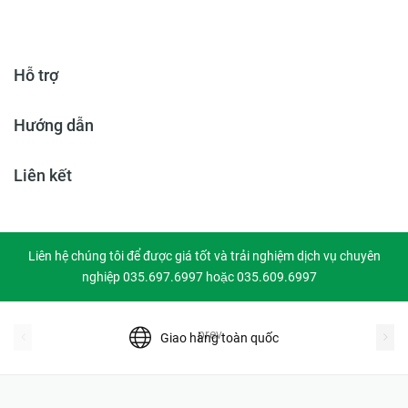
Hỗ trợ
Hướng dẫn
Liên kết
Liên hệ chúng tôi để được giá tốt và trải nghiệm dịch vụ chuyên
nghiệp 035.697.6997 hoặc 035.609.6997
prev
Giao hàng toàn quốc