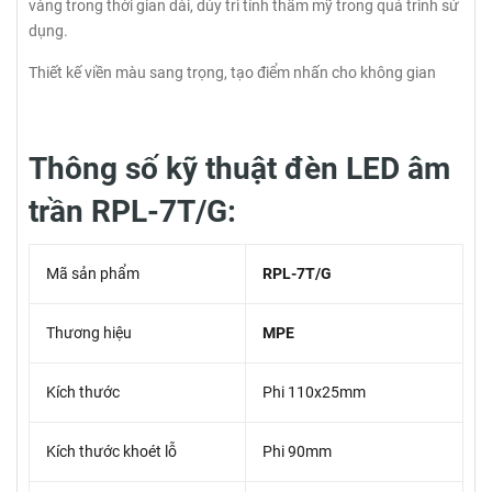
vàng trong thời gian dài, dủy trì tính thẩm mỹ trong quá trình sử
dụng.
Thiết kế viền màu sang trọng, tạo điểm nhấn cho không gian
Thông số kỹ thuật đèn LED âm
trần RPL-7T/G:
Mã sản phẩm
RPL-7T/G
Thương hiệu
MPE
Kích thước
Phi 110x25mm
Kích thước khoét lỗ
Phi 90mm