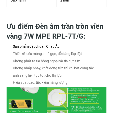
Bảo hành
2 năm
Ưu điểm Đèn âm trần tròn viền
vàng 7W MPE RPL-7T/G:
Sản phẩm đặt chuẩn Châu Âu
Thiết kế siêu mỏng, nhỏ gọn, dễ dàng lắp đặt
Không phát ra tia hồng ngoại và tia cực tím
Không nhấp nháy, khởi động tức thì khi bật công tắc
ánh sáng liên tục tốt cho thị lực
Hiệu suất cao, tiết kiệm năng lượng