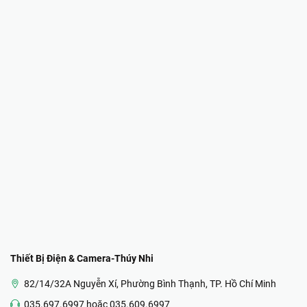
Thiết Bị Điện & Camera-Thúy Nhi
82/14/32A Nguyễn Xí, Phường Bình Thạnh, TP. Hồ Chí Minh
035.697.6997 hoặc 035.609.6997