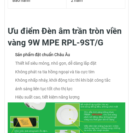
Bảo hành
2 năm
Ưu điểm Đèn âm trần tròn viền
vàng 9W MPE RPL-9ST/G
Sản phẩm đặt chuẩn Châu Âu
Thiết kế siêu mỏng, nhỏ gọn, dễ dàng lắp đặt
Không phát ra tia hồng ngoại và tia cực tím
Không nhấp nháy, khởi động tức thì khi bật công tắc
ánh sáng liên tục tốt cho thị lực
Hiệu suất cao, tiết kiệm năng lượng