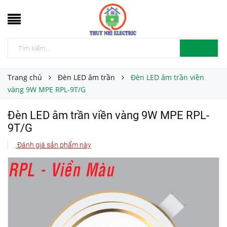
Trang chủ
Đèn LED âm trần
Đèn LED âm trần viền
vàng 9W MPE RPL-9T/G
Đèn LED âm trần viền vàng 9W MPE RPL-
9T/G
Đánh giá sản phẩm này