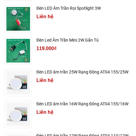
Đèn LED Âm Trần Rọi Spotlight 3W
Liên hệ
Đèn Led Âm Trần Mini 2W Gắn Tủ
119.000₫
Đèn LED âm trần 25W Rạng Đông AT04 155/25W
Liên hệ
Đèn LED âm trần 16W Rạng Đông AT04 155/16W
Liên hệ
Đèn LED âm trần 12W Rạng Đông AT04 110/12W