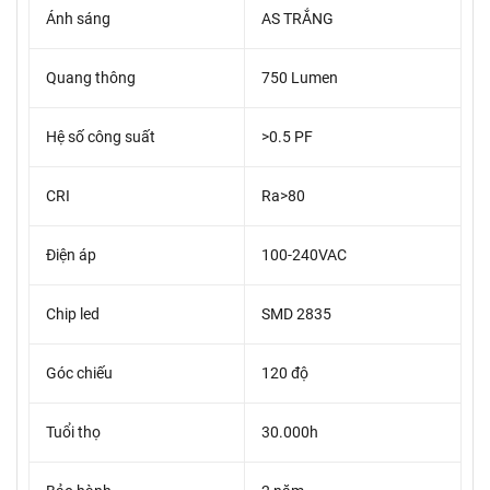
Ánh sáng
AS TRẮNG
Quang thông
750 Lumen
Hệ số công suất
>0.5 PF
CRI
Ra>80
Điện áp
100-240VAC
Chip led
SMD 2835
Góc chiếu
120 độ
Tuổi thọ
30.000h