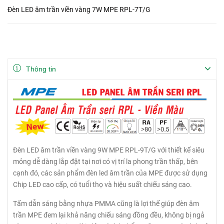
Đèn LED âm trần viền vàng 7W MPE RPL-7T/G
Thông tin
Đèn LED âm trần viền vàng 9W MPE RPL-9T/G với thiết kế siêu
mỏng dễ dàng lắp đặt tại nơi có vị trí la phong trần thấp, bên
cạnh đó, các sản phẩm đèn led âm trần của MPE được sử dụng
Chip LED cao cấp, có tuổi thọ và hiệu suất chiếu sáng cao.
Tấm dẫn sáng bằng nhựa PMMA cũng là lợi thế giúp đèn âm
trần MPE đem lại khả năng chiếu sáng đồng đều, không bị ngả