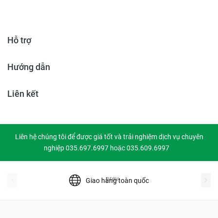
Hỗ trợ
Hướng dẫn
Liên kết
Liên hệ chúng tôi để được giá tốt và trải nghiệm dịch vụ chuyên
nghiệp 035.697.6997 hoặc 035.609.6997
prev
Giao hàng toàn quốc