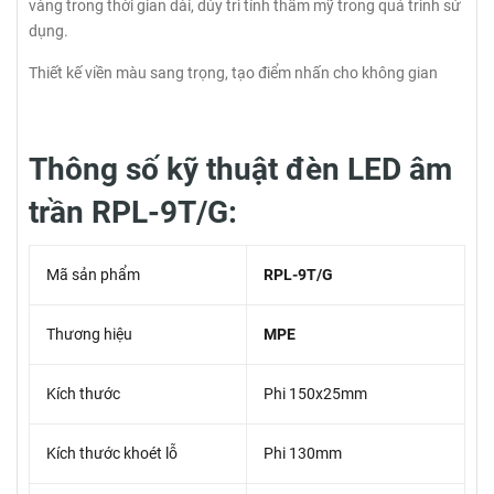
vàng trong thời gian dài, dủy trì tính thẩm mỹ trong quá trình sử
dụng.
Thiết kế viền màu sang trọng, tạo điểm nhấn cho không gian
Thông số kỹ thuật đèn LED âm
trần RPL-9T/G:
Mã sản phẩm
RPL-9T/G
Thương hiệu
MPE
Kích thước
Phi 150x25mm
Kích thước khoét lỗ
Phi 130mm