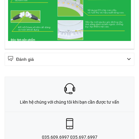
Đánh giá
Liên hệ chúng với chúng tôi khi bạn cần được tư vấn
035.609.6997 035.697.6997