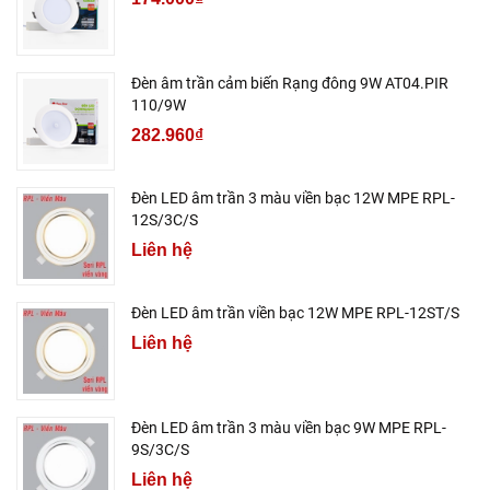
Đèn âm trần cảm biến Rạng đông 9W AT04.PIR
110/9W
282.960₫
Đèn LED âm trần 3 màu viền bạc 12W MPE RPL-
12S/3C/S
Liên hệ
Đèn LED âm trần viền bạc 12W MPE RPL-12ST/S
Liên hệ
Đèn LED âm trần 3 màu viền bạc 9W MPE RPL-
9S/3C/S
Liên hệ