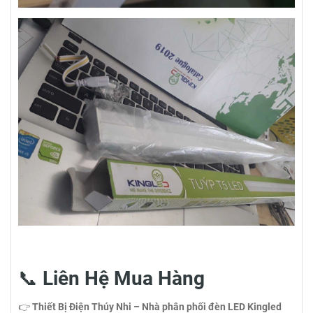
📞
Liên Hệ Mua Hàng
👉
Thiết Bị Điện Thúy Nhi – Nhà phân phối đèn LED Kingled