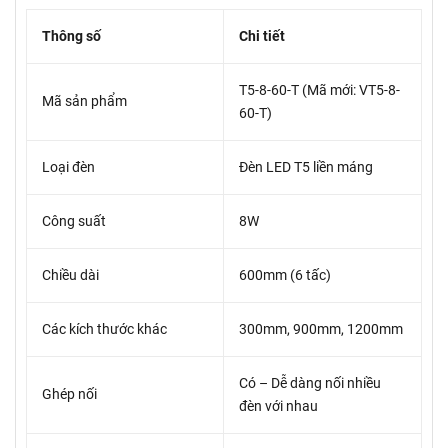
Thông số
Chi tiết
T5-8-60-T (Mã mới: VT5-8-
Mã sản phẩm
60-T)
Loại đèn
Đèn LED T5 liền máng
Công suất
8W
Chiều dài
600mm (6 tấc)
Các kích thước khác
300mm, 900mm, 1200mm
Có – Dễ dàng nối nhiều
Ghép nối
đèn với nhau