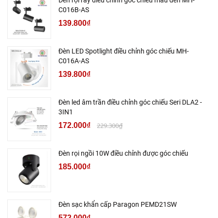
C016B-AS
139.800₫
Đèn LED Spotlight điều chỉnh góc chiếu MH-
C016A-AS
139.800₫
Đèn led âm trần điều chỉnh góc chiếu Seri DLA2 -
3IN1
172.000₫
229.300₫
Đèn rọi ngồi 10W điều chỉnh được góc chiếu
185.000₫
Đèn sạc khẩn cấp Paragon PEMD21SW
572.000₫