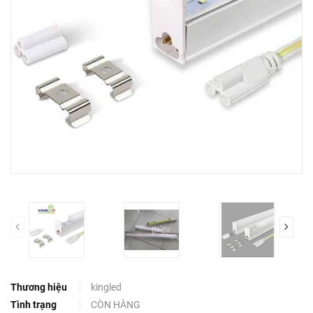
prev
Thương hiệu
kingled
Tình trạng
CÒN HÀNG