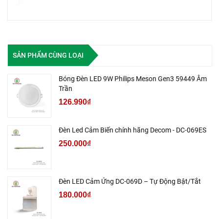
SẢN PHẨM CÙNG LOẠI
Bóng Đèn LED 9W Philips Meson Gen3 59449 Âm
Trần
126.990₫
Đèn Led Cảm Biến chính hãng Decom - DC-069ES
250.000₫
Đèn LED Cảm Ứng DC-069D – Tự Động Bật/Tắt
180.000₫