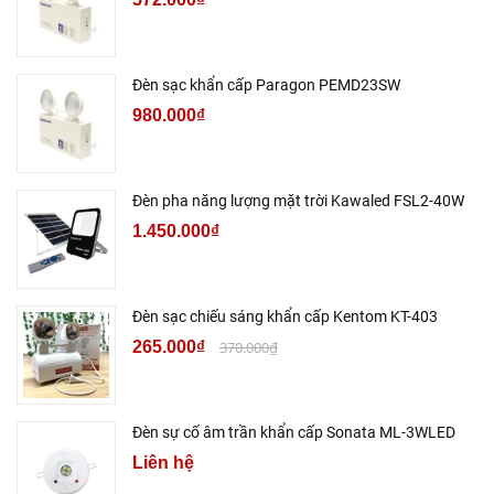
Đèn sạc khẩn cấp Paragon PEMD23SW
980.000₫
Đèn pha năng lượng mặt trời Kawaled FSL2-40W
1.450.000₫
Đèn sạc chiếu sáng khẩn cấp Kentom KT-403
265.000₫
370.000₫
Đèn sự cố âm trần khẩn cấp Sonata ML-3WLED
Liên hệ