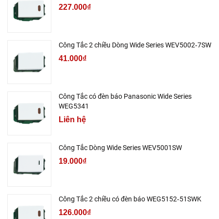
227.000₫
Công Tắc 2 chiều Dòng Wide Series WEV5002‑7SW
41.000₫
Công Tắc có đèn báo Panasonic Wide Series
WEG5341
Liên hệ
Công Tắc Dòng Wide Series WEV5001SW
19.000₫
Công Tắc 2 chiều có đèn báo WEG5152‑51SWK
126.000₫