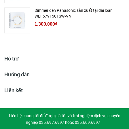
Dimmer đèn Panasonic sản xuất tại đài loan
WEF5791501SW‑VN
1.300.000₫
Hỗ trợ
Hướng dẫn
Liên kết
Liên hệ chúng tôi để được giá tốt và trải nghiệm dịch vụ chuyên
nghiệp 035.697.6997 hoặc 035.609.6997