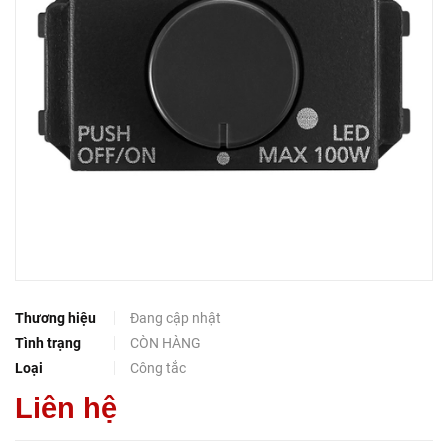
Thương hiệu
Đang cập nhật
Tình trạng
CÒN HÀNG
Loại
Công tắc
Liên hệ