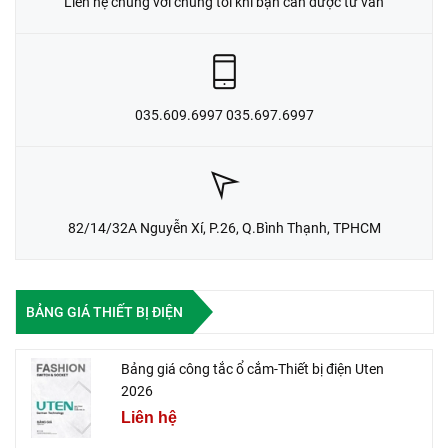
Liên hệ chúng với chúng tôi khi bạn cần được tư vấn
035.609.6997 035.697.6997
82/14/32A Nguyễn Xí, P.26, Q.Bình Thạnh, TPHCM
BẢNG GIÁ THIẾT BỊ ĐIỆN
Bảng giá công tắc ổ cắm-Thiết bị điện Uten
2026
Liên hệ