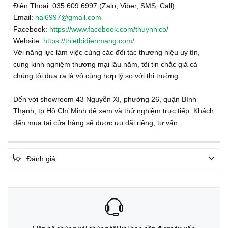
Điện Thoại: 035.609.6997 (Zalo, Viber, SMS, Call)
Email:
hai6997@gmail.com
Facebook:
https://www.facebook.com/thuynhico/
Website:
https://thietbidienmang.com/
Với năng lực làm việc cùng các đối tác thương hiệu uy tín,
cùng kinh nghiệm thương mại lâu năm, tôi tin chắc giá cả
chúng tôi đưa ra là vô cùng hợp lý so với thị trường.
Đến với showroom 43 Nguyễn Xí, phường 26, quận Bình
Thạnh, tp Hồ Chí Minh để xem và thử nghiệm trực tiếp. Khách
đến mua tại cửa hàng sẽ được ưu đãi riêng, tư vấn
Đánh giá