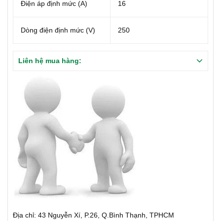
Điện áp định mức (A)
16
Dòng điện định mức (V)
250
Liên hệ mua hàng:
Địa chỉ: 43 Nguyễn Xí, P.26, Q.Bình Thạnh, TPHCM