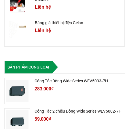
Liên hệ
Bảng giá thiết bị điện Gelan
Liên hệ
SẢN PHẨM CÙNG LOẠI
Công Tắc Dòng Wide Series WEV5033‑7H
283.000₫
Công Tắc 2 chiều Dòng Wide Series WEV5002‑7H
59.000₫