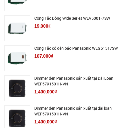
Công Tắc Dòng Wide Series WEV5001‑7SW
19.000₫
Công Tắc có đèn báo Panasonic WEG51517SW
107.000₫
Dimmer đèn Panasonic sản xuất tại Đài Loan
WEF5791501H‑VN
1.400.000₫
Dimmer đèn Panasonic sản xuất tại đài loan
WEF5791501H‑VN
1.400.000₫