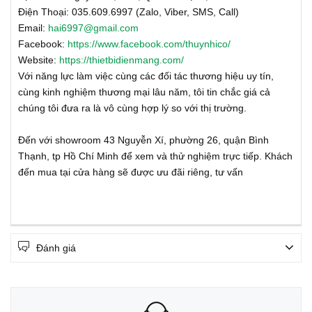
Điện Thoại: 035.609.6997 (Zalo, Viber, SMS, Call)
Email:
hai6997@gmail.com
Facebook:
https://www.facebook.com/thuynhico/
Website:
https://thietbidienmang.com/
Với năng lực làm việc cùng các đối tác thương hiệu uy tín,
cùng kinh nghiệm thương mại lâu năm, tôi tin chắc giá cả
chúng tôi đưa ra là vô cùng hợp lý so với thị trường.
Đến với showroom 43 Nguyễn Xí, phường 26, quận Bình
Thạnh, tp Hồ Chí Minh để xem và thử nghiệm trực tiếp. Khách
đến mua tại cửa hàng sẽ được ưu đãi riêng, tư vấn
Đánh giá