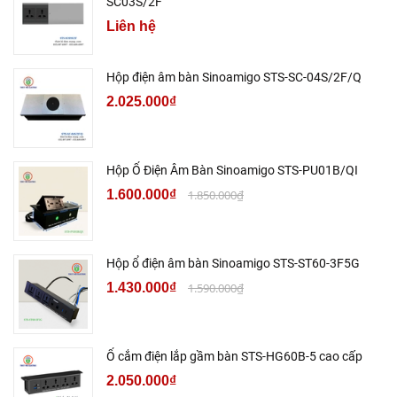
SC03S/2F
Liên hệ
Hộp điện âm bàn Sinoamigo STS-SC-04S/2F/Q
2.025.000₫
Hộp Ổ Điện Âm Bàn Sinoamigo STS-PU01B/QI
1.600.000₫
1.850.000₫
Hộp ổ điện âm bàn Sinoamigo STS-ST60-3F5G
1.430.000₫
1.590.000₫
Ổ cắm điện lắp gầm bàn STS-HG60B-5 cao cấp
2.050.000₫