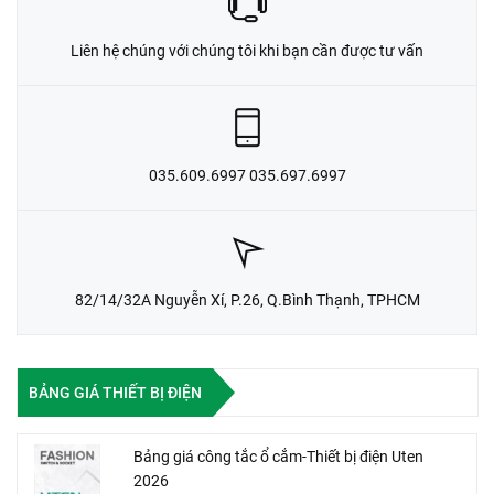
Liên hệ chúng với chúng tôi khi bạn cần được tư vấn
035.609.6997 035.697.6997
82/14/32A Nguyễn Xí, P.26, Q.Bình Thạnh, TPHCM
BẢNG GIÁ THIẾT BỊ ĐIỆN
Bảng giá công tắc ổ cắm-Thiết bị điện Uten
2026