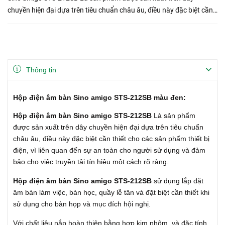
chuyền hiện đại dựa trên tiêu chuẩn châu âu, điều này đặc biệt cần
thiết cho các sản phẩm thiết bị điện, vì liên quan đến sự an t...
Thông tin
Hộp điện âm bàn Sino amigo STS-212SB màu đen:
Hộp điện âm bàn Sino amigo STS-212SB
Là sản phẩm
được sản xuất trên dây chuyền hiện đại dựa trên tiêu chuẩn
châu âu, điều này đặc biệt cần thiết cho các sản phẩm thiết bị
điện, vì liên quan đến sự an toàn cho người sử dụng và đảm
bảo cho việc truyền tải tín hiệu một cách rõ ràng.
Hộp điện âm bàn Sino amigo STS-212SB
sử dụng lắp đặt
âm bàn làm việc, bàn học, quầy lễ tân và đặt biệt cần thiết khi
sử dụng cho bàn họp và mục đích hội nghị.
Với chất liệu nắp hoàn thiện bằng hợp kim nhôm, và đặc tính