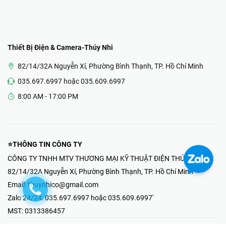
Thiết Bị Điện & Camera-Thúy Nhi
82/14/32A Nguyễn Xí, Phường Bình Thạnh, TP. Hồ Chí Minh
035.697.6997 hoặc 035.609.6997
8:00 AM - 17:00 PM
⭐THÔNG TIN CÔNG TY
CÔNG TY TNHH MTV THƯƠNG MẠI KỸ THUẬT ĐIỆN THÚY NHI
82/14/32A Nguyễn Xí, Phường Bình Thạnh, TP. Hồ Chí Minh
Email:
thuynhico@gmail.com
Zalo 24/24:
035.697.6997 hoặc 035.609.6997'
MST:
0313386457