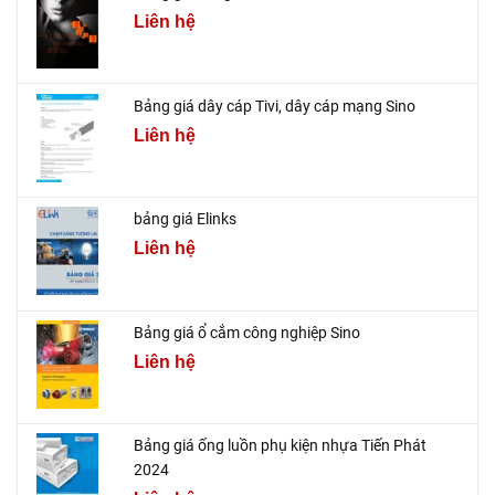
Liên hệ
Bảng giá dây cáp Tivi, dây cáp mạng Sino
Liên hệ
bảng giá Elinks
Liên hệ
Bảng giá ổ cắm công nghiệp Sino
Liên hệ
Bảng giá ống luồn phụ kiện nhựa Tiến Phát
2024