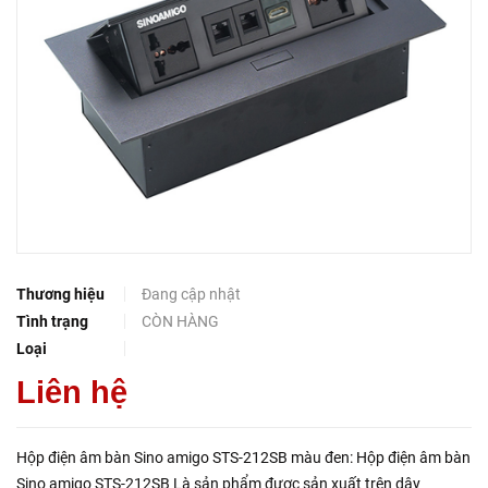
Thương hiệu
Đang cập nhật
Tình trạng
CÒN HÀNG
Loại
Liên hệ
Hộp điện âm bàn Sino amigo STS-212SB màu đen: Hộp điện âm bàn
Sino amigo STS-212SB Là sản phẩm được sản xuất trên dây