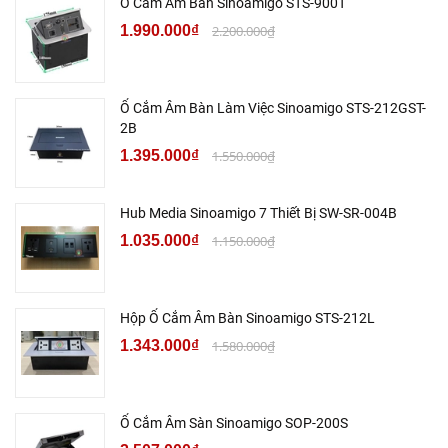
Ổ Cắm Âm Bàn Sinoamigo STS-900T
1.990.000₫
2.200.000₫
Ổ Cắm Âm Bàn Làm Việc Sinoamigo STS-212GST-
2B
1.395.000₫
1.550.000₫
Hub Media Sinoamigo 7 Thiết Bị SW-SR-004B
1.035.000₫
1.150.000₫
Hộp Ổ Cắm Âm Bàn Sinoamigo STS-212L
1.343.000₫
1.580.000₫
Ổ Cắm Âm Sàn Sinoamigo SOP-200S