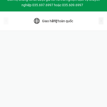
nghiệp 035.697.6997 hoặc 035.609.6997
prev
Giao hàng toàn quốc