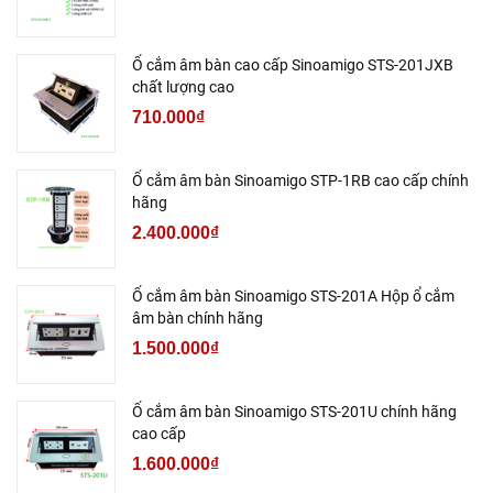
Ổ cắm âm bàn cao cấp Sinoamigo STS-201JXB
chất lượng cao
710.000₫
Ổ cắm âm bàn Sinoamigo STP-1RB cao cấp chính
hãng
2.400.000₫
Ổ cắm âm bàn Sinoamigo STS-201A Hộp ổ cắm
âm bàn chính hãng
1.500.000₫
Ổ cắm âm bàn Sinoamigo STS-201U chính hãng
cao cấp
1.600.000₫