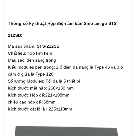
Thông số kỹ thuật Hộp điện âm bàn Sino amigo STS-
212SB:
Mã sản phẩm:
STS-212SB
Chất liệu: hợp kim kẽm
Màu sắc: đen sang trọng
Kiểu modules bên trong: 2 ổ điện đa năng là Type 45 và 3 ô
cắm ở giữa là Type 120
Số lượng Modules: Tối đa là 5 thiết bị
Kích thước mặt nắp: 266×130 mm
Kích thước Hộp đế:221×108mm
chiều cao hộp đế :68mm
Kích thước cắt lỗ là : 225x110mm