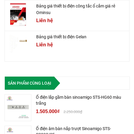
Bảng giá thiết bị điện công tắc ổ cắm giá rẻ
Ominsu
Liên hệ
Bảng giá thiết bị điện Gelan
Liên hệ
SẢN PHẨM CÙNG LOẠI
Ổ điện lắp gầm bàn sinoamigo STS-HG60 màu
trắng
1.505.000₫
2.250.000₫
Ổ điện âm bàn nắp trượt Sinoamigo STS-