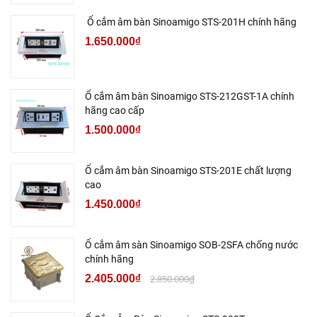
Ổ cắm âm bàn Sinoamigo STS-201H chính hãng
1.650.000₫
Ổ cắm âm bàn Sinoamigo STS-212GST-1A chính
hãng cao cấp
1.500.000₫
Ổ cắm âm bàn Sinoamigo STS-201E chất lượng
cao
1.450.000₫
Ổ cắm âm sàn Sinoamigo SOB-2SFA chống nước
chính hãng
2.405.000₫
2.850.000₫