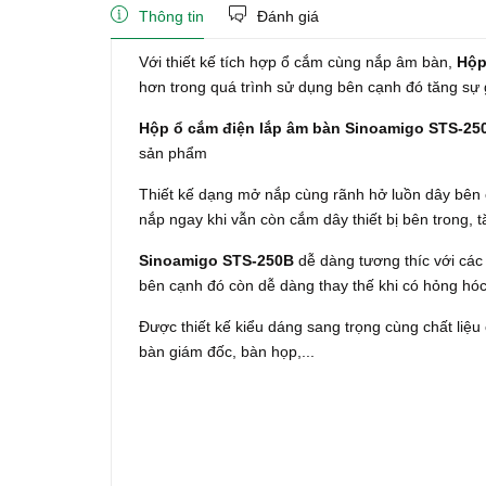
Thông tin
Đánh giá
Với thiết kế tích hợp ổ cắm cùng nắp âm bàn,
Hộp
hơn trong quá trình sử dụng bên cạnh đó tăng sự 
Hộp ổ cắm điện lắp âm bàn Sinoamigo STS-25
sản phẩm
Thiết kế dạng mở nắp cùng rãnh hở luồn dây bên
nắp ngay khi vẫn còn cắm dây thiết bị bên trong, 
Sinoamigo STS-250B
dễ dàng tương thíc với các 
bên cạnh đó còn dễ dàng thay thế khi có hỏng hóc
Được thiết kế kiểu dáng sang trọng cùng chất liệu
bàn giám đốc, bàn họp,...