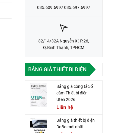
035.609.6997 035.697.6997
82/14/32A Nguyễn Xí, P.26,
Q.Bình Thạnh, TPHCM
BẢNG GIÁ THIẾT BỊ ĐIỆN
Bảng giá công tắc ổ
cắm-Thiết bị điện
Uten 2026
Liên hệ
Bảng giá thiết bị điện
DoBo mới nhất