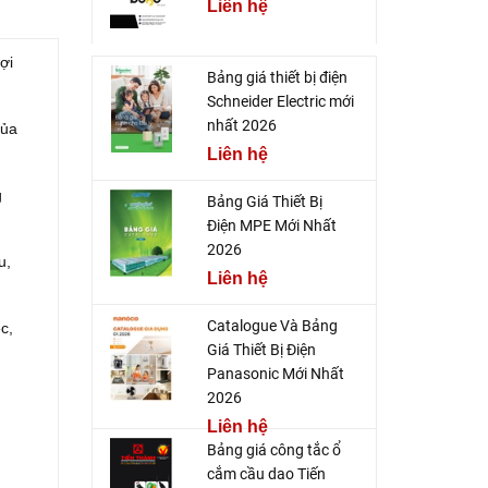
Liên hệ
ợi
Bảng giá thiết bị điện
Schneider Electric mới
nhất 2026
của
Liên hệ
g
Bảng Giá Thiết Bị
Điện MPE Mới Nhất
2026
u,
Liên hệ
Catalogue Và Bảng
c,
Giá Thiết Bị Điện
Panasonic Mới Nhất
2026
Liên hệ
Bảng giá công tắc ổ
cắm cầu dao Tiến