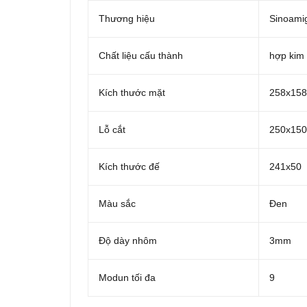
Thương hiệu
Sinoami
Chất liệu cấu thành
hợp kim
Kích thước mặt
258x158
Lỗ cắt
250x150
Kích thước đế
241x50
Màu sắc
Đen
Độ dày nhôm
3mm
Modun tối đa
9