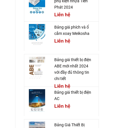
phụ kiện nhựa Tiến
Phát 2024
Liên hệ
Bảng giá phích và ổ
cắm xoay Meikosha
Liên hệ
Bảng giá thiết bị điện
ABE mới nhất 2024
với đầy đủ thông tin
chi tiết
Liên hệ
Bảng giá thiết bị điện
AC
Liên hệ
Bảng Giá Thiết Bị