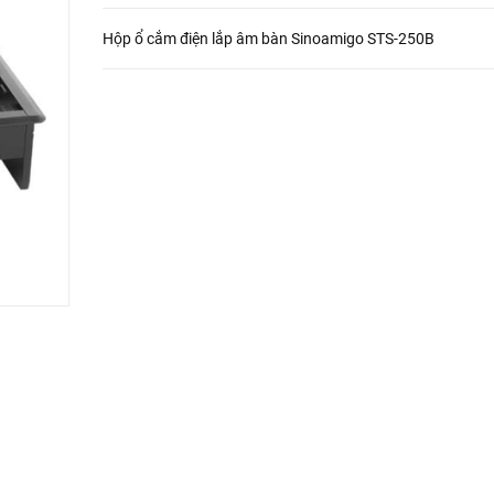
Hộp ổ cắm điện lắp âm bàn Sinoamigo STS-250B