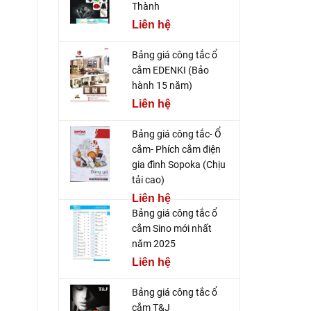
Thành
Liên hệ
Bảng giá công tắc ổ
cắm EDENKI (Bảo
hành 15 năm)
Liên hệ
Bảng giá công tắc- Ổ
cắm- Phích cắm điện
gia đình Sopoka (Chịu
tải cao)
Liên hệ
Bảng giá công tắc ổ
cắm Sino mới nhất
năm 2025
Liên hệ
Bảng giá công tắc ổ
cắm T&J