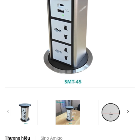
prev
Thương hiệu
Sino Amigo