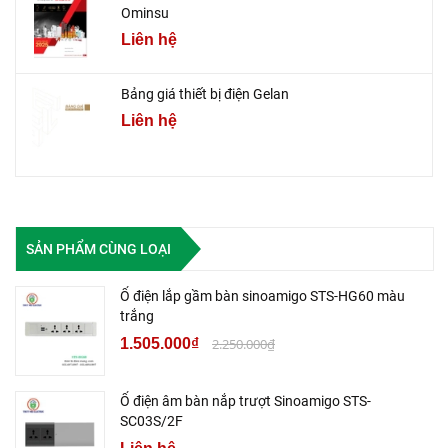
Ominsu
Liên hệ
Bảng giá thiết bị điện Gelan
Liên hệ
SẢN PHẨM CÙNG LOẠI
Ổ điện lắp gầm bàn sinoamigo STS-HG60 màu
trắng
1.505.000₫
2.250.000₫
Ổ điện âm bàn nắp trượt Sinoamigo STS-
SC03S/2F