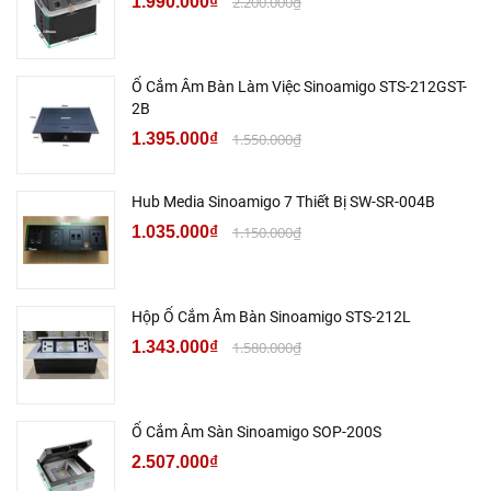
1.990.000₫
2.200.000₫
Ổ Cắm Âm Bàn Làm Việc Sinoamigo STS-212GST-
2B
1.395.000₫
1.550.000₫
Hub Media Sinoamigo 7 Thiết Bị SW-SR-004B
1.035.000₫
1.150.000₫
Hộp Ổ Cắm Âm Bàn Sinoamigo STS-212L
1.343.000₫
1.580.000₫
Ổ Cắm Âm Sàn Sinoamigo SOP-200S
2.507.000₫