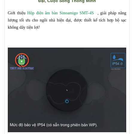
Đại, Cuộc Sống Thông Minh
Giới thiệu
Hộp điện âm bàn Sinoamigo SMT-4S
, giải pháp năng
lượng tối ưu cho ngôi nhà hiện đại, được thiết kế tích hợp bộ sạc
không dây tiện lợi!