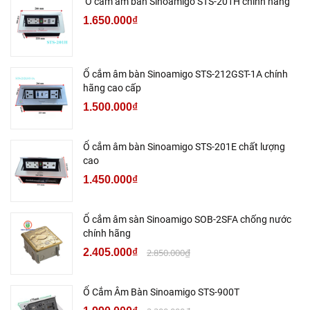
Ổ cắm âm bàn Sinoamigo STS-201H chính hãng
1.650.000₫
Ổ cắm âm bàn Sinoamigo STS-212GST-1A chính
hãng cao cấp
1.500.000₫
Ổ cắm âm bàn Sinoamigo STS-201E chất lượng
cao
1.450.000₫
Ổ cắm âm sàn Sinoamigo SOB-2SFA chống nước
chính hãng
2.405.000₫
2.850.000₫
Ổ Cắm Âm Bàn Sinoamigo STS-900T