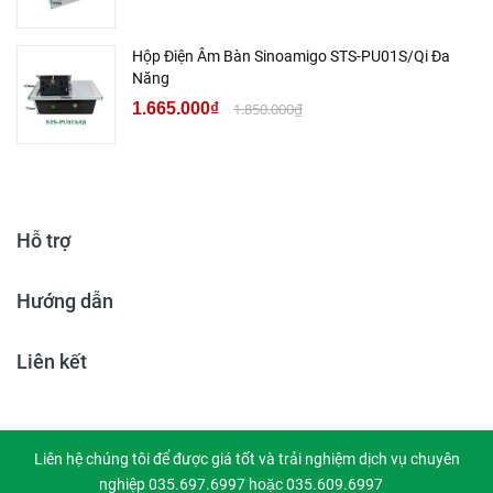
Hộp Điện Âm Bàn Sinoamigo STS-PU01S/Qi Đa
Năng
1.665.000₫
1.850.000₫
Hỗ trợ
Hướng dẫn
Liên kết
Liên hệ chúng tôi để được giá tốt và trải nghiệm dịch vụ chuyên
nghiệp 035.697.6997 hoặc 035.609.6997