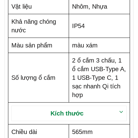
Vật liệu
Nhôm, Nhựa
Khả năng chóng
IP54
nước
Màu sản phẩm
màu xám
2 ổ cắm 3 chấu, 1
ổ cắm USB-Type A,
Số lượng ổ cắm
1 USB-Type C, 1
sạc nhanh Qi tích
hợp
Kích thước
Chiều dài
565mm