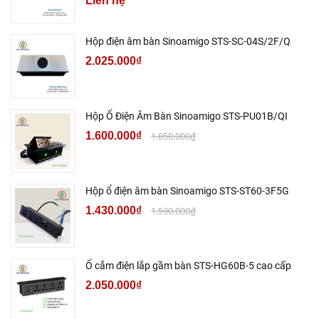
Liên hệ
Hộp điện âm bàn Sinoamigo STS-SC-04S/2F/Q
2.025.000₫
Hộp Ổ Điện Âm Bàn Sinoamigo STS-PU01B/QI
1.600.000₫
1.850.000₫
Hộp ổ điện âm bàn Sinoamigo STS-ST60-3F5G
1.430.000₫
1.590.000₫
Ổ cắm điện lắp gầm bàn STS-HG60B-5 cao cấp
2.050.000₫