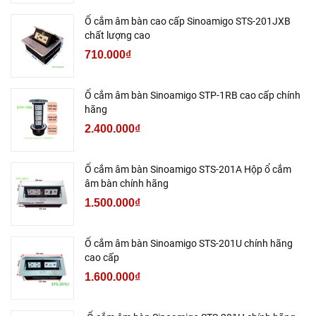
Ổ cắm âm bàn cao cấp Sinoamigo STS-201JXB
chất lượng cao
710.000₫
Ổ cắm âm bàn Sinoamigo STP-1RB cao cấp chính
hãng
2.400.000₫
Ổ cắm âm bàn Sinoamigo STS-201A Hộp ổ cắm
âm bàn chính hãng
1.500.000₫
Ổ cắm âm bàn Sinoamigo STS-201U chính hãng
cao cấp
1.600.000₫