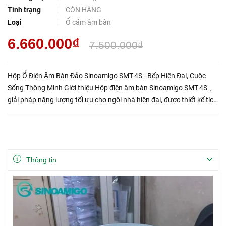
Tình trạng
CÒN HÀNG
Loại
Ổ cắm âm bàn
6.660.000₫
7.500.000₫
Hộp Ổ Điện Âm Bàn Đảo Sinoamigo SMT-4S - Bếp Hiện Đại, Cuộc
Sống Thông Minh Giới thiệu Hộp điện âm bàn Sinoamigo SMT-4S ,
giải pháp năng lượng tối ưu cho ngôi nhà hiện đại, được thiết kế tích
hợp bộ sạc không dây tiện lợi! Thiết kế sang tr...
Thông tin