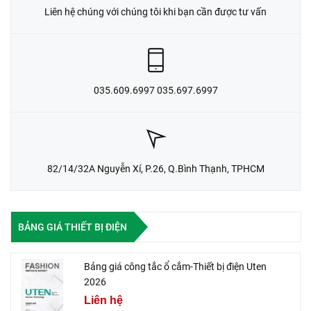
Liên hệ chúng với chúng tôi khi bạn cần được tư vấn
035.609.6997 035.697.6997
82/14/32A Nguyễn Xí, P.26, Q.Bình Thạnh, TPHCM
BẢNG GIÁ THIẾT BỊ ĐIỆN
Bảng giá công tắc ổ cắm-Thiết bị điện Uten
2026
Liên hệ