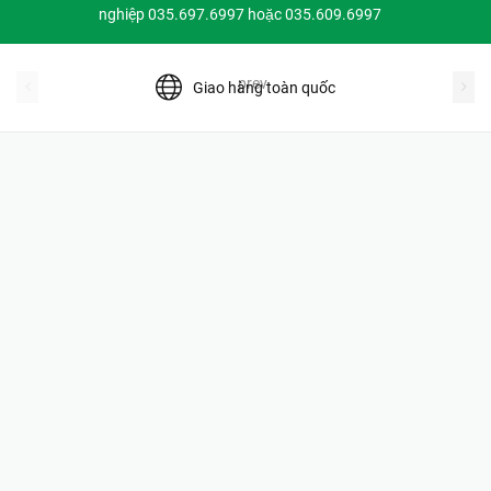
nghiệp 035.697.6997 hoặc 035.609.6997
prev
Giao hàng toàn quốc