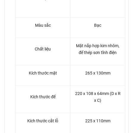
Màu sắc
Bạc
Mặt nắp hợp kim nhôm,
Chất liệu
đế thép sơn tĩnh điện
Kích thước mặt
265 x 130mm
220 x 108 x 64mm (D x R
Kích thước đế
x C)
Kích thước cắt lỗ
225 x 110mm