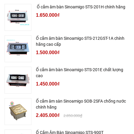
Ổ cắm âm bàn Sinoamigo STS-201H chính hãng
1.650.000₫
Ổ cắm âm bàn Sinoamigo STS-212GST-1A chính
hãng cao cấp
1.500.000₫
Ổ cắm âm bàn Sinoamigo STS-201E chất lượng
cao
1.450.000₫
Ổ cắm âm sàn Sinoamigo SOB-2SFA chống nước
chính hãng
2.405.000₫
2.850.000₫
Ổ Cắm Âm Bàn Sinoamigo STS-900T