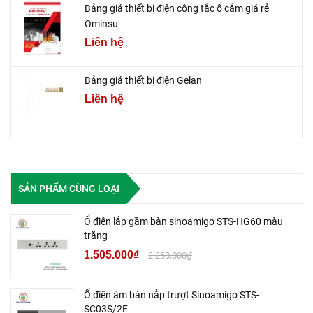
Bảng giá thiết bị điện công tắc ổ cắm giá rẻ
Ominsu
Liên hệ
Bảng giá thiết bị điện Gelan
Liên hệ
SẢN PHẨM CÙNG LOẠI
Ổ điện lắp gầm bàn sinoamigo STS-HG60 màu
trắng
1.505.000₫
2.250.000₫
Ổ điện âm bàn nắp trượt Sinoamigo STS-
SC03S/2F