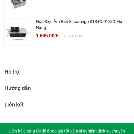
Hộp Điện Âm Bàn Sinoamigo STS-PU01S/Qi Đa
Năng
1.665.000₫
1.850.000₫
Hỗ trợ
Hướng dẫn
Liên kết
Liên hệ chúng tôi để được giá tốt và trải nghiệm dịch vụ chuyên