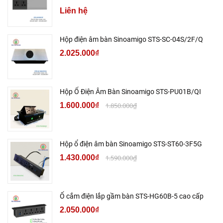
Liên hệ
Hộp điện âm bàn Sinoamigo STS-SC-04S/2F/Q
2.025.000₫
Hộp Ổ Điện Âm Bàn Sinoamigo STS-PU01B/QI
1.600.000₫
1.850.000₫
Hộp ổ điện âm bàn Sinoamigo STS-ST60-3F5G
1.430.000₫
1.590.000₫
Ổ cắm điện lắp gầm bàn STS-HG60B-5 cao cấp
2.050.000₫