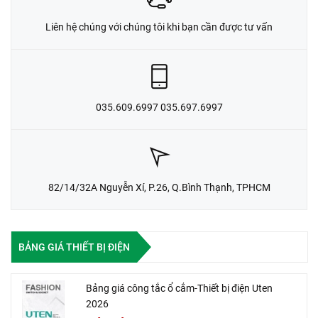
Liên hệ chúng với chúng tôi khi bạn cần được tư vấn
035.609.6997 035.697.6997
82/14/32A Nguyễn Xí, P.26, Q.Bình Thạnh, TPHCM
BẢNG GIÁ THIẾT BỊ ĐIỆN
Bảng giá công tắc ổ cắm-Thiết bị điện Uten
2026