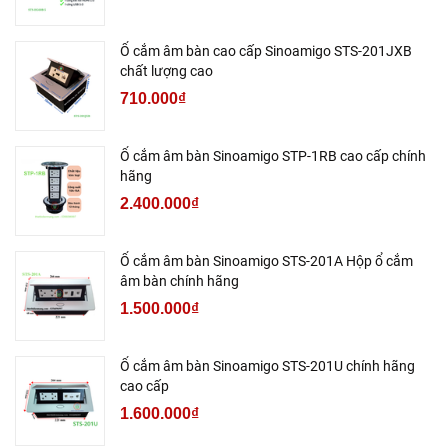
Ổ cắm âm bàn cao cấp Sinoamigo STS-201JXB
chất lượng cao
710.000₫
Ổ cắm âm bàn Sinoamigo STP-1RB cao cấp chính
hãng
2.400.000₫
Ổ cắm âm bàn Sinoamigo STS-201A Hộp ổ cắm
âm bàn chính hãng
1.500.000₫
Ổ cắm âm bàn Sinoamigo STS-201U chính hãng
cao cấp
1.600.000₫