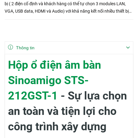
bị ( 2 điện cố định và khách hàng có thể tự chọn 3 modules LAN,
VGA, USB data, HDMI và Audio) với khả năng kết nối nhiều thiết bị
như máy tính, điện thoại, máy in,...
Thông tin
Hộp ổ điện âm bàn
Sinoamigo STS-
212GST-1
- Sự lựa chọn
an toàn và tiện lợi cho
công trình xây dựng