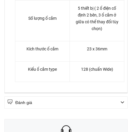
5 thiết bị ( 2 ổ điện cố
định 2 bên, 3 ổ cắm ở
Số lượng ổ cắm
giữa có thể thay đổi tùy
chọn)
Kích thước ổ cắm
23 x 36mm
Kiểu ổ cắm type
128 (chuẩn Wide)
Đánh giá