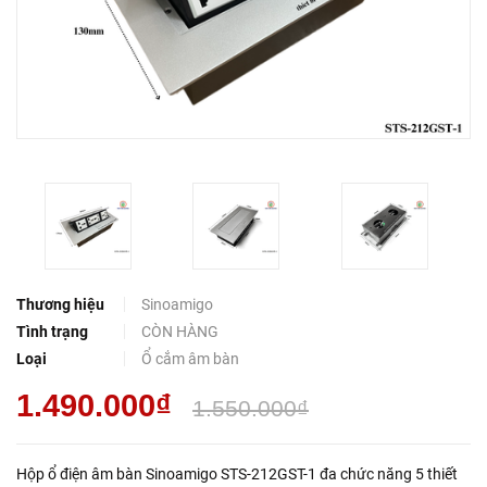
Thương hiệu
Sinoamigo
Tình trạng
CÒN HÀNG
Loại
Ổ cắm âm bàn
1.490.000₫
1.550.000₫
Hộp ổ điện âm bàn Sinoamigo STS-212GST-1 đa chức năng 5 thiết