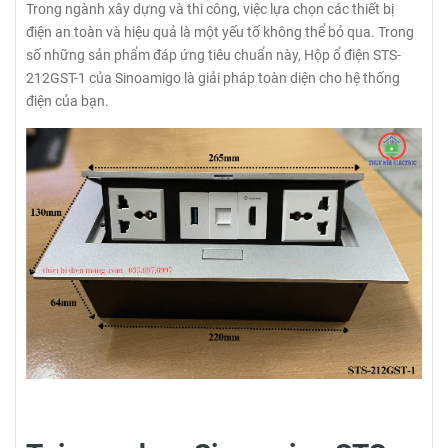
Trong ngành xây dựng và thi công, việc lựa chọn các thiết bị
điện an toàn và hiệu quả là một yếu tố không thể bỏ qua. Trong
số những sản phẩm đáp ứng tiêu chuẩn này, Hộp ổ điện STS-
212GST-1 của Sinoamigo là giải pháp toàn diện cho hệ thống
điện của bạn.