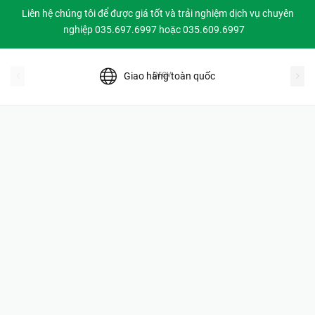
Liên hệ chúng tôi để được giá tốt và trải nghiệm dịch vụ chuyên
nghiệp 035.697.6997 hoặc 035.609.6997
prev
Giao hàng toàn quốc