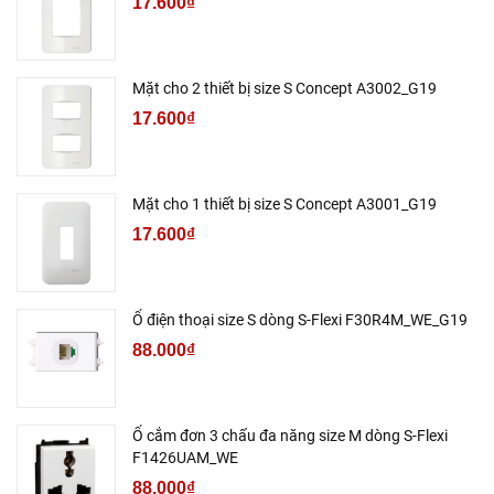
17.600₫
Mặt cho 2 thiết bị size S Concept A3002_G19
17.600₫
Mặt cho 1 thiết bị size S Concept A3001_G19
17.600₫
Ổ điện thoại size S dòng S-Flexi F30R4M_WE_G19
88.000₫
Ổ cắm đơn 3 chấu đa năng size M dòng S-Flexi
F1426UAM_WE
88.000₫