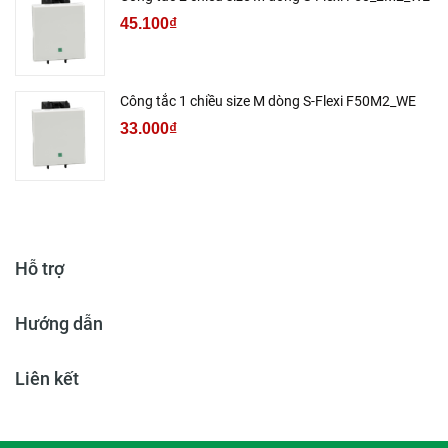
45.100₫
Công tắc 1 chiều size M dòng S-Flexi F50M2_WE
33.000₫
Hỗ trợ
Hướng dẫn
Liên kết