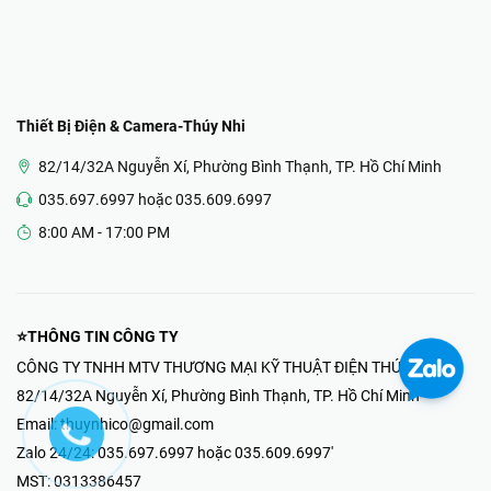
Thiết Bị Điện & Camera-Thúy Nhi
82/14/32A Nguyễn Xí, Phường Bình Thạnh, TP. Hồ Chí Minh
035.697.6997 hoặc 035.609.6997
8:00 AM - 17:00 PM
⭐THÔNG TIN CÔNG TY
CÔNG TY TNHH MTV THƯƠNG MẠI KỸ THUẬT ĐIỆN THÚY NHI
82/14/32A Nguyễn Xí, Phường Bình Thạnh, TP. Hồ Chí Minh
Email:
thuynhico@gmail.com
Zalo 24/24:
035.697.6997 hoặc 035.609.6997'
MST:
0313386457