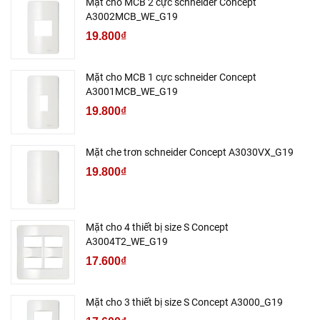
Mặt cho MCB 2 cực schneider Concept
A3002MCB_WE_G19
19.800₫
Mặt cho MCB 1 cực schneider Concept
A3001MCB_WE_G19
19.800₫
Mặt che trơn schneider Concept A3030VX_G19
19.800₫
Mặt cho 4 thiết bị size S Concept
A3004T2_WE_G19
17.600₫
Mặt cho 3 thiết bị size S Concept A3000_G19