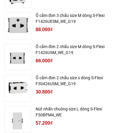
Ổ cắm đơn 3 chấu size M dòng S-Flexi
F1426UESM_WE_G19
88.000₫
Ổ cắm đơn 2 chấu size M dòng S-Flexi
F1426USM_WE_G19
66.000₫
Ổ cắm đơn 2 chấu size s dòng S-Flexi
F30426USM_WE_G19
30.800₫
Nút nhấn chuông size L dòng S-Flexi
F50BPM4_WE
57.200₫