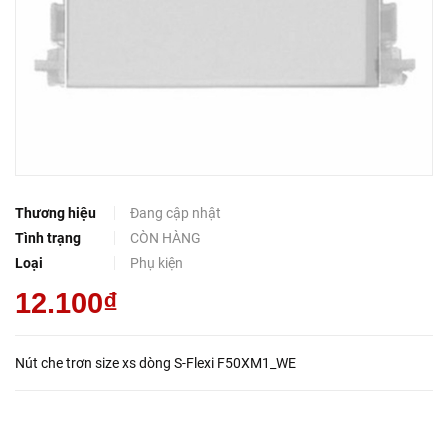
Thương hiệu
Đang cập nhật
Tình trạng
CÒN HÀNG
Loại
Phụ kiện
12.100₫
Nút che trơn size xs dòng S-Flexi F50XM1_WE