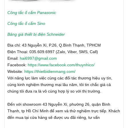
Công tắc ổ cắm Panasonic
Công tắc ổ cắm Sino
Bảng giá thiết bị điện Schneider
Địa chỉ: 43 Nguyễn Xí, P.26, Q.Bình Thạnh, TPHCM
Điện Thoại: 035.609.6997 (Zalo, Viber, SMS, Call)
Email:
hai6997@gmail.com
Facebook:
https://www.facebook.com/thuynhico/
Website:
https://thietbidienmang.com/
Với năng lực làm việc cùng các đối tác thương hiệu uy tín,
cùng kinh nghiệm thương mại lâu năm, tôi tin chắc giá cả
chúng tôi đưa ra là vô cùng hợp lý so với thị trường.
Đến với showroom 43 Nguyễn Xí, phường 26, quận Bình
Thạnh, tp Hồ Chí Minh để xem và thử nghiệm trực tiếp. Khách
đến mua tại cửa hàng sẽ được ưu đãi riêng, tư vấn