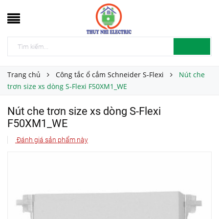
Trang chủ
Công tắc ổ cắm Schneider S-Flexi
Nút che
trơn size xs dòng S-Flexi F50XM1_WE
Nút che trơn size xs dòng S-Flexi
F50XM1_WE
Đánh giá sản phẩm này