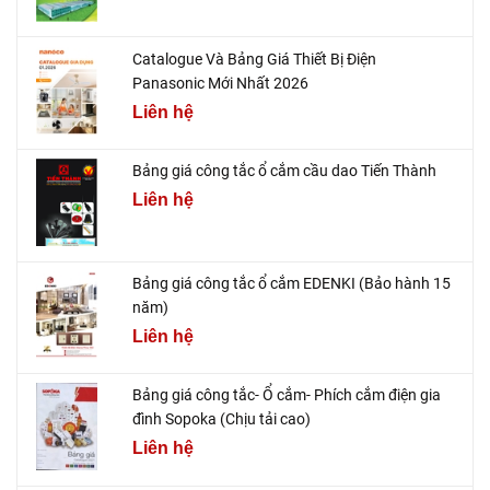
Catalogue Và Bảng Giá Thiết Bị Điện
Panasonic Mới Nhất 2026
Liên hệ
Bảng giá công tắc ổ cắm cầu dao Tiến Thành
Liên hệ
Bảng giá công tắc ổ cắm EDENKI (Bảo hành 15
năm)
Liên hệ
Bảng giá công tắc- Ổ cắm- Phích cắm điện gia
đình Sopoka (Chịu tải cao)
Liên hệ