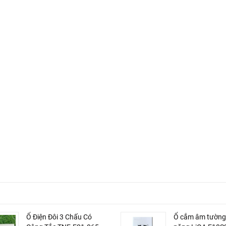
Ổ Điện Đôi 3 Chấu Có
Ổ cắm âm tường