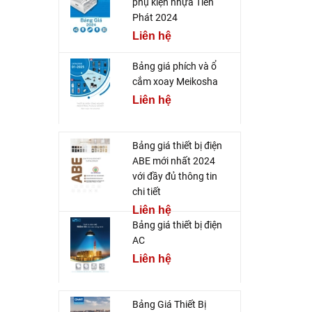
phụ kiện nhựa Tiến
Phát 2024
Liên hệ
Bảng giá phích và ổ
cắm xoay Meikosha
Liên hệ
Bảng giá thiết bị điện
ABE mới nhất 2024
với đầy đủ thông tin
chi tiết
Liên hệ
Bảng giá thiết bị điện
AC
Liên hệ
Bảng Giá Thiết Bị