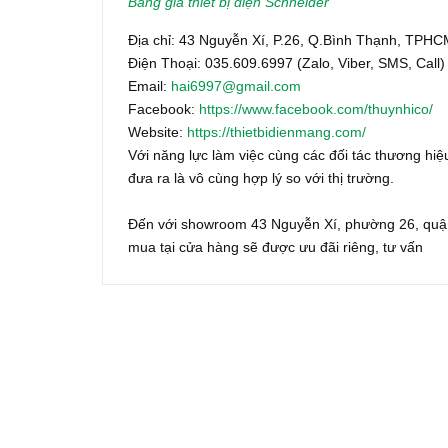
Bảng giá thiết bị điện Schneider
Địa chỉ: 43 Nguyễn Xí, P.26, Q.Bình Thạnh, TPH
Điện Thoại: 035.609.6997 (Zalo, Viber, SMS, Call)
Email:
hai6997@gmail.com
Facebook:
https://www.facebook.com/thuynhico/
Website:
https://thietbidienmang.com/
Với năng lực làm việc cùng các đối tác thương hiệu
đưa ra là vô cùng hợp lý so với thị trường.
Đến với showroom 43 Nguyễn Xí, phường 26, quận
mua tại cửa hàng sẽ được ưu đãi riêng, tư vấn