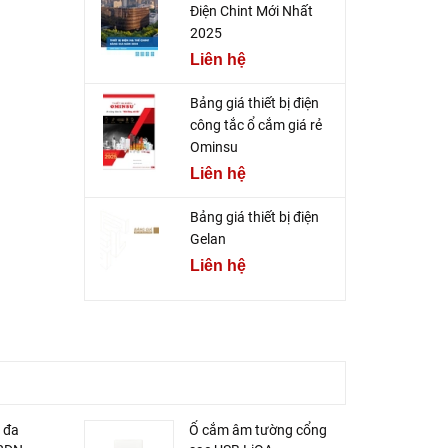
Điện Chint Mới Nhất
2025
Liên hệ
Bảng giá thiết bị điện
công tắc ổ cắm giá rẻ
Ominsu
Liên hệ
Bảng giá thiết bị điện
Gelan
Liên hệ
 đa
Ổ cắm âm tường cổng