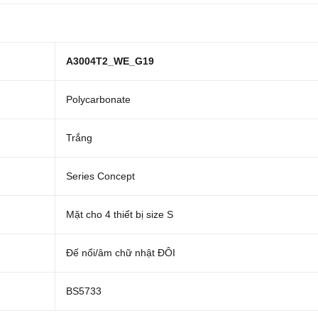
A3004T2_WE_G19
Polycarbonate
Trắng
Series Concept
Mặt cho 4 thiết bị size S
Đế nổi/âm chữ nhật ĐÔI
BS5733