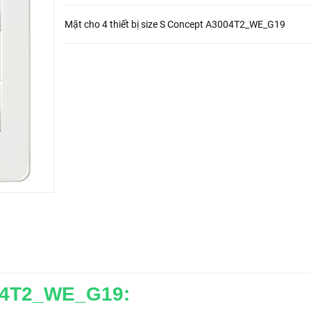
Mặt cho 4 thiết bị size S Concept A3004T2_WE_G19
004T2_WE_G19: