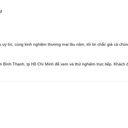
CM
 uy tín, cùng kinh nghiệm thương mại lâu năm, tôi tin chắc giá cả chún
 Bình Thạnh, tp Hồ Chí Minh để xem và thử nghiệm trực tiếp. Khách 