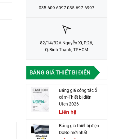
035.609.6997 035.697.6997
82/14/32A Nguyễn Xí, P.26,
Q.Bình Thạnh, TPHCM
BẢNG GIÁ THIẾT BỊ ĐIỆN
Bảng giá công tắc ổ
cắm-Thiết bị điện
Uten 2026
Liên hệ
Bảng giá thiết bị điện
DoBo mới nhất