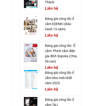
Thành
Liên hệ
Bảng giá công tắc ổ
cắm EDENKI (Bảo
hành 15 năm)
Liên hệ
Bảng giá công tắc- Ổ
cắm- Phích cắm điện
gia đình Sopoka (Chịu
tải cao)
Liên hệ
Bảng giá công tắc ổ
cắm Sino mới nhất
năm 2025
Liên hệ
Bảng giá công tắc ổ
cắm T&J