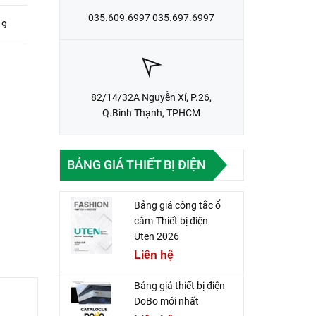
035.609.6997 035.697.6997
19
82/14/32A Nguyễn Xí, P.26,
Q.Bình Thạnh, TPHCM
BẢNG GIÁ THIẾT BỊ ĐIỆN
Bảng giá công tắc ổ
cắm-Thiết bị điện
Uten 2026
Liên hệ
Bảng giá thiết bị điện
DoBo mới nhất