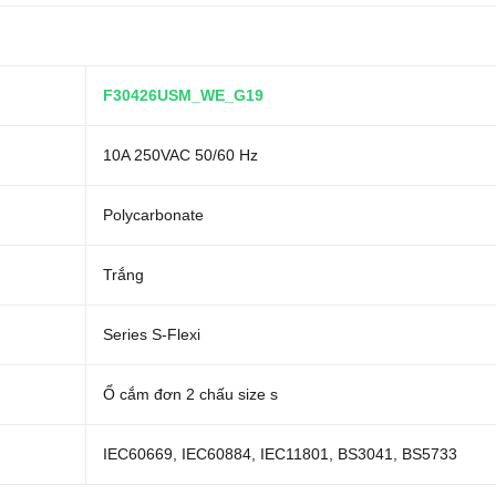
F30426USM_WE_G19
10A 250VAC 50/60 Hz
Polycarbonate
Trắng
Series S-Flexi
Ổ cắm đơn 2 chấu size s
IEC60669, IEC60884, IEC11801, BS3041, BS5733