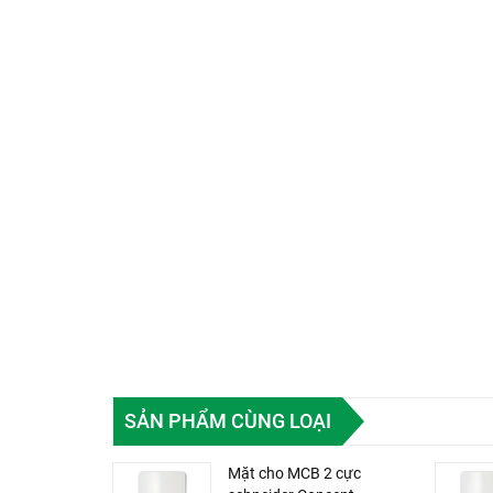
SẢN PHẨM CÙNG LOẠI
Mặt cho MCB 2 cực