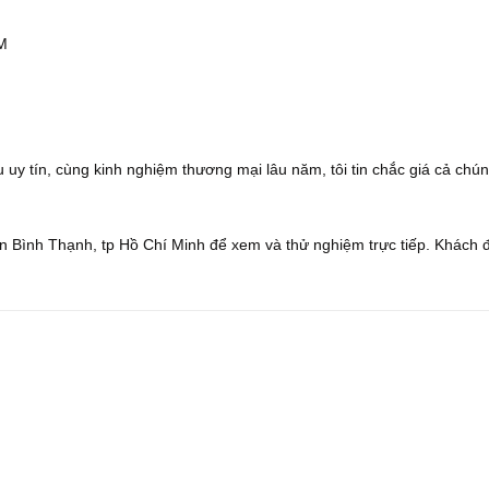
CM
 uy tín, cùng kinh nghiệm thương mại lâu năm, tôi tin chắc giá cả chún
 Bình Thạnh, tp Hồ Chí Minh để xem và thử nghiệm trực tiếp. Khách 