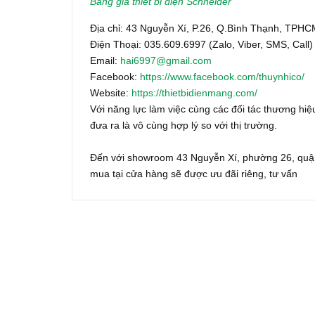
Bảng giá thiết bị điện Schneider
Địa chỉ: 43 Nguyễn Xí, P.26, Q.Bình Thạnh, TPH
Điện Thoại: 035.609.6997 (Zalo, Viber, SMS, Call)
Email:
hai6997@gmail.com
Facebook:
https://www.facebook.com/thuynhico/
Website:
https://thietbidienmang.com/
Với năng lực làm việc cùng các đối tác thương hiệu
đưa ra là vô cùng hợp lý so với thị trường.
Đến với showroom 43 Nguyễn Xí, phường 26, quận
mua tại cửa hàng sẽ được ưu đãi riêng, tư vấn