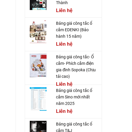
Thành
Liên hệ
Bảng giá công tắc ổ
cắm EDENKI (Bảo
hành 15 năm)
Liên hệ
Bảng giá công tắc- Ổ
cắm- Phích cắm điện
gia đình Sopoka (Chịu
tải cao)
Liên hệ
Bảng giá công tắc ổ
cắm Sino mới nhất
năm 2025
Liên hệ
Bảng giá công tắc ổ
cắm T&J