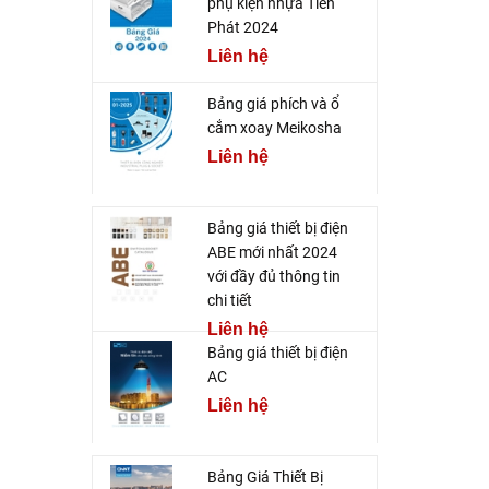
phụ kiện nhựa Tiến
Phát 2024
Liên hệ
Bảng giá phích và ổ
cắm xoay Meikosha
Liên hệ
Bảng giá thiết bị điện
ABE mới nhất 2024
với đầy đủ thông tin
chi tiết
Liên hệ
Bảng giá thiết bị điện
AC
Liên hệ
Bảng Giá Thiết Bị