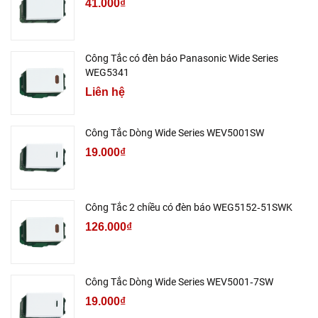
41.000₫
Công Tắc có đèn báo Panasonic Wide Series
WEG5341
Liên hệ
Công Tắc Dòng Wide Series WEV5001SW
19.000₫
Công Tắc 2 chiều có đèn báo WEG5152‑51SWK
126.000₫
Công Tắc Dòng Wide Series WEV5001‑7SW
19.000₫