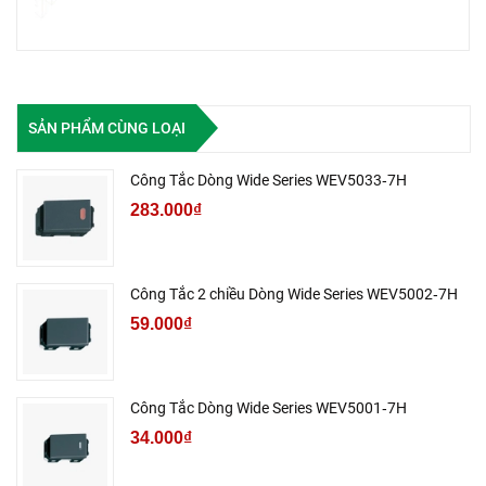
SẢN PHẨM CÙNG LOẠI
Công Tắc Dòng Wide Series WEV5033‑7H
283.000₫
Công Tắc 2 chiều Dòng Wide Series WEV5002‑7H
59.000₫
Công Tắc Dòng Wide Series WEV5001‑7H
34.000₫