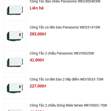
Công Tắc đảo chiều Panasonic WEG5004KSW
Liên hệ
Công Tắc có đèn báo Panasonic WEG5141SW
293.000₫
Công Tắc 2 chiều Panasonic WEV5002SW
41.000₫
Công Tắc có đèn báo 2 tiếp điểm WEV5033‑7SW
227.000₫
Công Tắc 2 chiều Dòng Wide Series WEV5002‑7SW