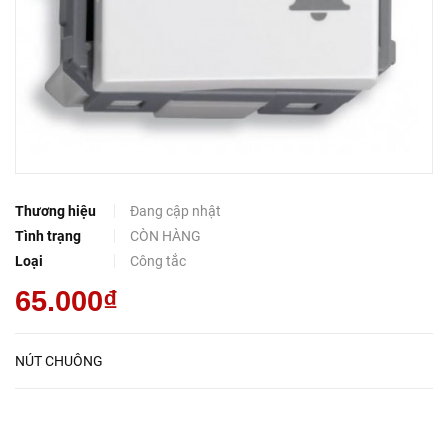
Thương hiệu
Đang cập nhật
Tình trạng
CÒN HÀNG
Loại
Công tắc
65.000₫
NÚT CHUÔNG