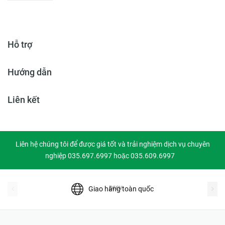
Hỗ trợ
Hướng dẫn
Liên kết
Liên hệ chúng tôi để được giá tốt và trải nghiệm dịch vụ chuyên
nghiệp 035.697.6997 hoặc 035.609.6997
prev
Giao hàng toàn quốc