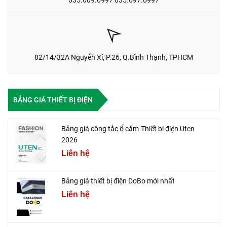
035.609.6997 035.697.6997
82/14/32A Nguyễn Xí, P.26, Q.Bình Thạnh, TPHCM
BẢNG GIÁ THIẾT BỊ ĐIỆN
Bảng giá công tắc ổ cắm-Thiết bị điện Uten
2026
Liên hệ
Bảng giá thiết bị điện DoBo mới nhất
Liên hệ