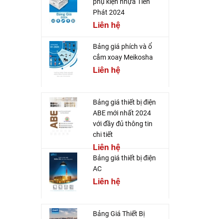
phụ kiện nhựa Tiến
Phát 2024
Liên hệ
Bảng giá phích và ổ
cắm xoay Meikosha
Liên hệ
Bảng giá thiết bị điện
ABE mới nhất 2024
với đầy đủ thông tin
chi tiết
Liên hệ
Bảng giá thiết bị điện
AC
Liên hệ
Bảng Giá Thiết Bị