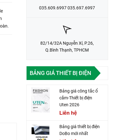
035.609.6997 035.697.6997
de
n
toàn.
82/14/32A Nguyễn Xí, P.26,
Q.Bình Thạnh, TPHCM
BẢNG GIÁ THIẾT BỊ ĐIỆN
Bảng giá công tắc ổ
cắm-Thiết bị điện
Uten 2026
Liên hệ
Bảng giá thiết bị điện
DoBo mới nhất