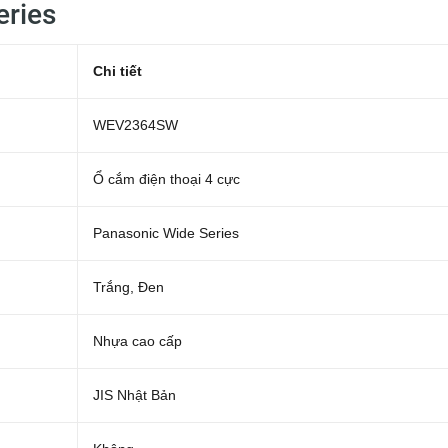
eries
Chi tiết
WEV2364SW
Ổ cắm điện thoại 4 cực
Panasonic Wide Series
Trắng, Đen
Nhựa cao cấp
JIS Nhật Bản