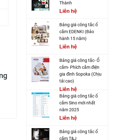
Thành
Liên hệ
Bảng giá công tắc ổ
cắm EDENKI (Bảo
hành 15 năm)
Liên hệ
Bảng giá công tắc- Ổ
cắm- Phích cắm điện
ãng
gia đình Sopoka (Chịu
tải cao)
Liên hệ
Bảng giá công tắc ổ
cắm Sino mới nhất
năm 2025
Liên hệ
Bảng giá công tắc ổ
cắm T&J