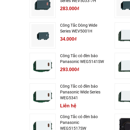
Series WEV5033‑7H
283.000₫
Công Tắc Dòng Wide
Series WEV5001H
34.000₫
Công Tắc có đèn báo
Panasonic WEG5141SW
293.000₫
Công Tắc có đèn báo
Panasonic Wide Series
WEG5341
Liên hệ
Công Tắc có đèn báo
Panasonic
WEG51517SW