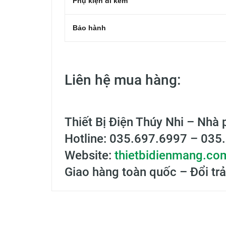
Phụ kiện đi kèm
Bảo hành
Liên hệ mua hàng:
Thiết Bị Điện Thúy Nhi – Nhà 
Hotline: 035.697.6997 – 035
Website:
thietbidienmang.co
Giao hàng toàn quốc – Đổi trả