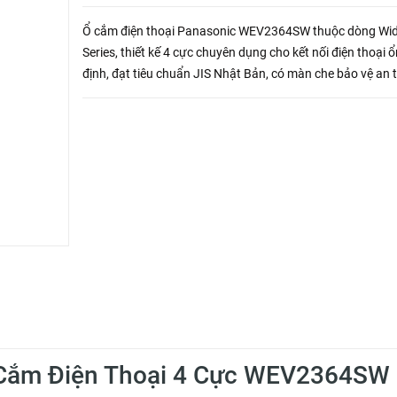
Ổ cắm điện thoại Panasonic WEV2364SW thuộc dòng Wi
Series, thiết kế 4 cực chuyên dụng cho kết nối điện thoại ổ
định, đạt tiêu chuẩn JIS Nhật Bản, có màn che bảo vệ an 
Ổ Cắm Điện Thoại 4 Cực WEV2364SW