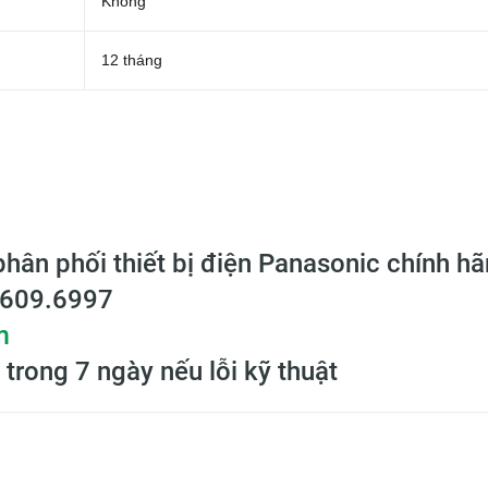
Không
12 tháng
phân phối thiết bị điện Panasonic chính h
.609.6997
m
 trong 7 ngày nếu lỗi kỹ thuật