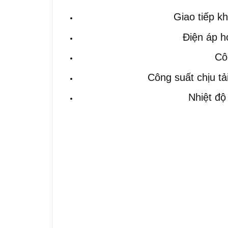
Giao tiếp k
Điện áp 
Cô
Công suất chịu t
Nhiệt đ