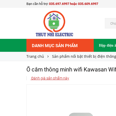
Bạn cần hỗ trợ:
035.697.6997 hoặc 035.609.6997
Ổ cắm thông minh wifi Kawasan Wifi TS1
460.000₫
Giá bán:
Chọ
DANH MỤC SẢN PHẨM
Hộp điện 
Trang chủ
Sản phẩm nổi bật thiết bị điện thôn
Ổ cắm thông minh wifi Kawasan Wif
Đánh giá sản phẩm này