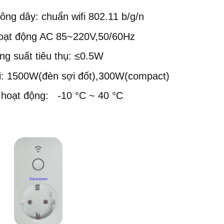
hông dây: chuẩn wifi 802.11 b/g/n
hoạt động AC 85~220V,50/60Hz
ng suất tiêu thụ: ≤0.5W
ải: 1500W(đèn sợi đốt),300W(compact)
ộ hoạt động: -10 °C ~ 40 °C