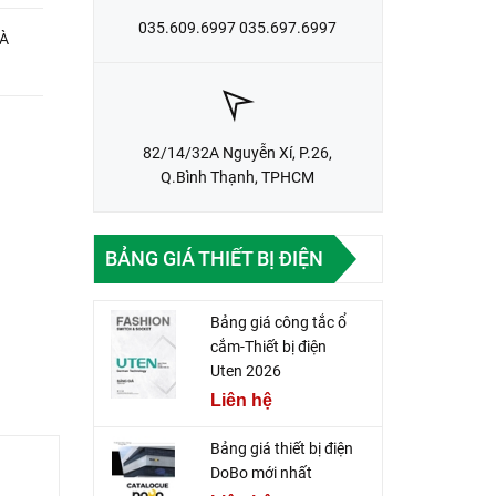
035.609.6997 035.697.6997
VÀ
82/14/32A Nguyễn Xí, P.26,
Q.Bình Thạnh, TPHCM
BẢNG GIÁ THIẾT BỊ ĐIỆN
Bảng giá công tắc ổ
cắm-Thiết bị điện
Uten 2026
Liên hệ
Bảng giá thiết bị điện
DoBo mới nhất