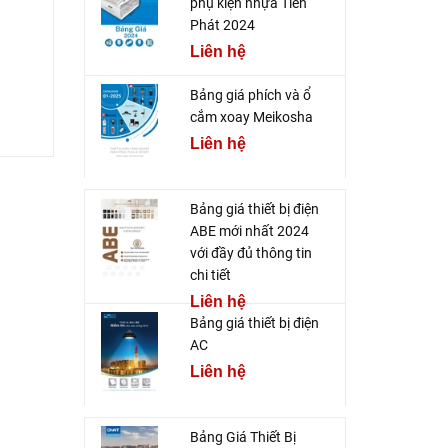
phụ kiện nhựa Tiến
Phát 2024
Liên hệ
Bảng giá phích và ổ
cắm xoay Meikosha
Liên hệ
Bảng giá thiết bị điện
ABE mới nhất 2024
với đầy đủ thông tin
chi tiết
Liên hệ
Bảng giá thiết bị điện
AC
Liên hệ
Bảng Giá Thiết Bị