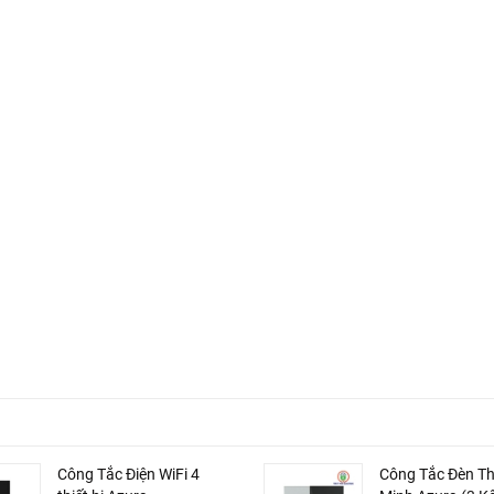
Công Tắc Điện WiFi 4
Công Tắc Đèn T