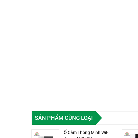
SẢN PHẨM CÙNG LOẠI
Ổ Cắm Thông Minh WiFi