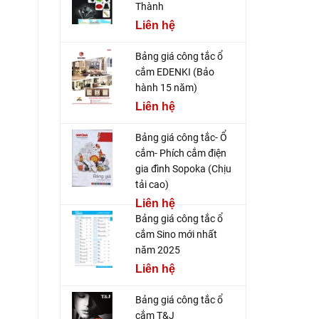
Thành
Liên hệ
Bảng giá công tắc ổ
cắm EDENKI (Bảo
hành 15 năm)
Liên hệ
Bảng giá công tắc- Ổ
cắm- Phích cắm điện
gia đình Sopoka (Chịu
tải cao)
Liên hệ
Bảng giá công tắc ổ
cắm Sino mới nhất
năm 2025
Liên hệ
Bảng giá công tắc ổ
cắm T&J