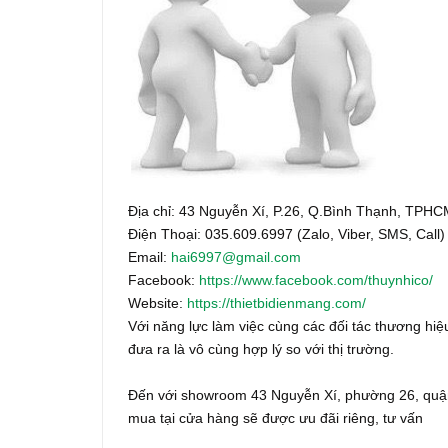
Địa chỉ: 43 Nguyễn Xí, P.26, Q.Bình Thạnh, TPH
Điện Thoại: 035.609.6997 (Zalo, Viber, SMS, Call)
Email:
hai6997@gmail.com
Facebook:
https://www.facebook.com/thuynhico/
Website:
https://thietbidienmang.com/
Với năng lực làm việc cùng các đối tác thương hiệu
đưa ra là vô cùng hợp lý so với thị trường.
Đến với showroom 43 Nguyễn Xí, phường 26, quận
mua tại cửa hàng sẽ được ưu đãi riêng, tư vấn