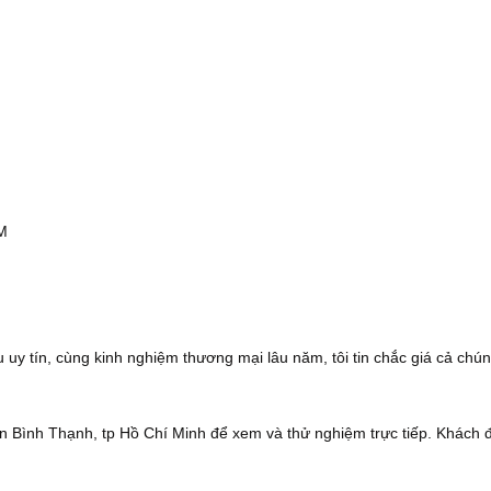
CM
 uy tín, cùng kinh nghiệm thương mại lâu năm, tôi tin chắc giá cả chún
 Bình Thạnh, tp Hồ Chí Minh để xem và thử nghiệm trực tiếp. Khách 