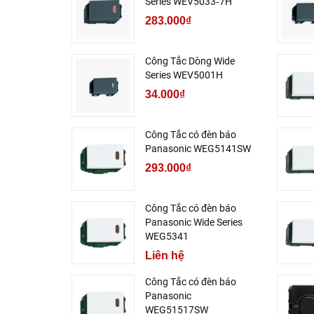
Series WEV5033‑7H
283.000₫
Công Tắc Dòng Wide
Series WEV5001H
34.000₫
Công Tắc có đèn báo
Panasonic WEG5141SW
293.000₫
Công Tắc có đèn báo
Panasonic Wide Series
WEG5341
Liên hệ
Công Tắc có đèn báo
Panasonic
WEG51517SW