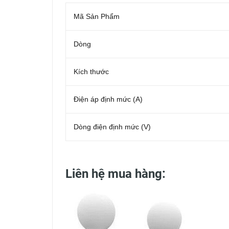
Mã Sản Phẩm
Dòng
Kích thước
Điện áp định mức (A)
Dòng điện định mức (V)
Liên hệ mua hàng: