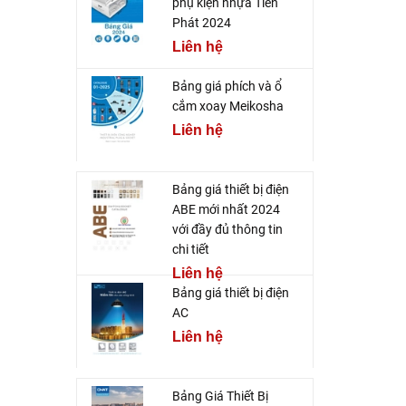
phụ kiện nhựa Tiến
Phát 2024
Liên hệ
Bảng giá phích và ổ
cắm xoay Meikosha
Liên hệ
Bảng giá thiết bị điện
ABE mới nhất 2024
với đầy đủ thông tin
chi tiết
Liên hệ
Bảng giá thiết bị điện
AC
Liên hệ
Bảng Giá Thiết Bị