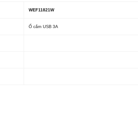
WEF11821W
Ổ cắm USB 3A