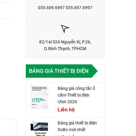
035.609.6997 035.697.6997
82/14/32A Nguyễn Xí, P.26,
Q.Bình Thạnh, TPHCM
BẢNG GIÁ THIẾT BỊ ĐIỆN
Bảng giá công tắc ổ
cắm-Thiết bị điện
Uten 2026
Liên hệ
Bảng giá thiết bị điện
DoBo mới nhất