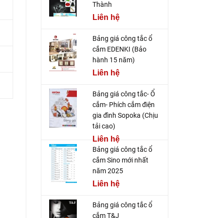
Thành
Liên hệ
Bảng giá công tắc ổ
cắm EDENKI (Bảo
hành 15 năm)
Liên hệ
Bảng giá công tắc- Ổ
cắm- Phích cắm điện
gia đình Sopoka (Chịu
tải cao)
Liên hệ
Bảng giá công tắc ổ
cắm Sino mới nhất
năm 2025
Liên hệ
Bảng giá công tắc ổ
cắm T&J