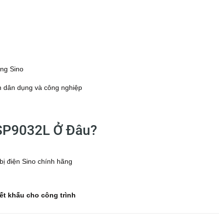
ống Sino
ện dân dụng và công nghiệp
SP9032L Ở Đâu?
bị điện Sino chính hãng
ết khấu cho công trình