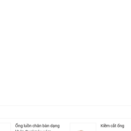
Ống luồn chân bàn dạng
Kiềm cắt ống