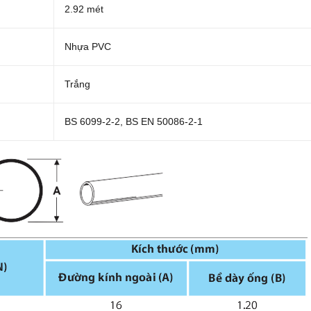
2.92 mét
Nhựa PVC
Trắng
BS 6099-2-2, BS EN 50086-2-1