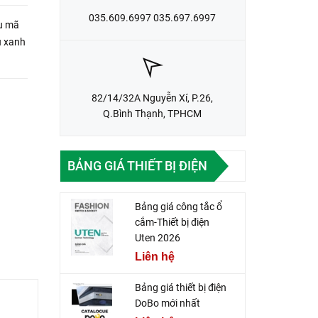
035.609.6997 035.697.6997
u mã
u xanh
82/14/32A Nguyễn Xí, P.26,
Q.Bình Thạnh, TPHCM
BẢNG GIÁ THIẾT BỊ ĐIỆN
Bảng giá công tắc ổ
cắm-Thiết bị điện
Uten 2026
Liên hệ
Bảng giá thiết bị điện
DoBo mới nhất