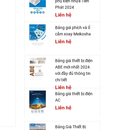
phụ kiện nhựa Tiến
Phát 2024
Liên hệ
Bảng giá phích và ổ
cắm xoay Meikosha
Liên hệ
Bảng giá thiết bị điện
ABE mới nhất 2024
với đầy đủ thông tin
chi tiết
Liên hệ
Bảng giá thiết bị điện
AC
Liên hệ
Bảng Giá Thiết Bị