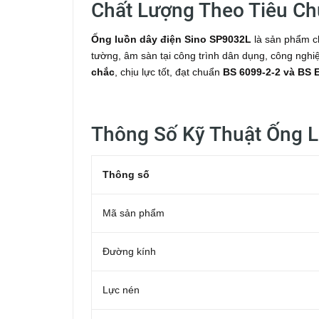
Chất Lượng Theo Tiêu C
Ống luồn dây điện Sino SP9032L
là sản phẩm ch
tường, âm sàn tại công trình dân dụng, công ngh
chắc
, chịu lực tốt, đạt chuẩn
BS 6099-2-2 và BS 
Thông Số Kỹ Thuật Ống 
Thông số
Mã sản phẩm
Đường kính
Lực nén