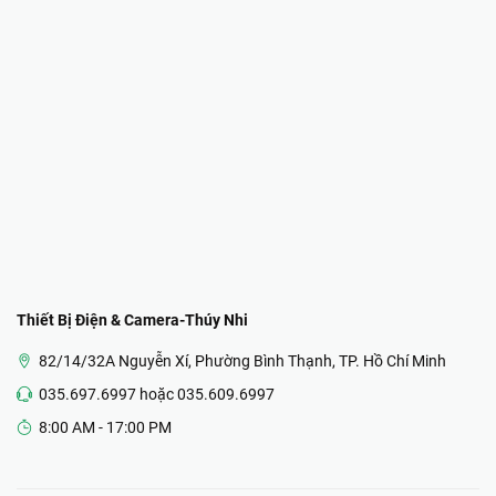
Thiết Bị Điện & Camera-Thúy Nhi
82/14/32A Nguyễn Xí, Phường Bình Thạnh, TP. Hồ Chí Minh
035.697.6997 hoặc 035.609.6997
8:00 AM - 17:00 PM