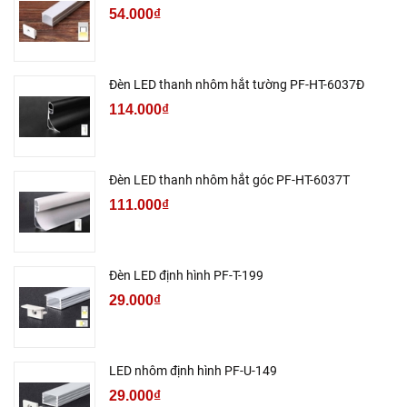
54.000₫
Đèn LED thanh nhôm hắt tường PF-HT-6037Đ
114.000₫
Đèn LED thanh nhôm hắt góc PF-HT-6037T
111.000₫
Đèn LED định hình PF-T-199
29.000₫
LED nhôm định hình PF-U-149
29.000₫