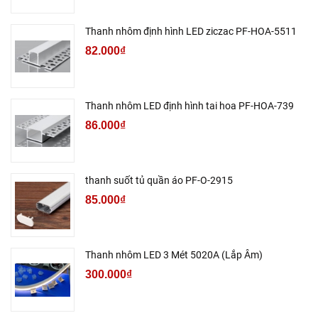
Thanh nhôm định hình LED ziczac PF-HOA-5511
82.000₫
Thanh nhôm LED định hình tai hoa PF-HOA-739
86.000₫
thanh suốt tủ quần áo PF-O-2915
85.000₫
Thanh nhôm LED 3 Mét 5020A (Lắp Âm)
300.000₫