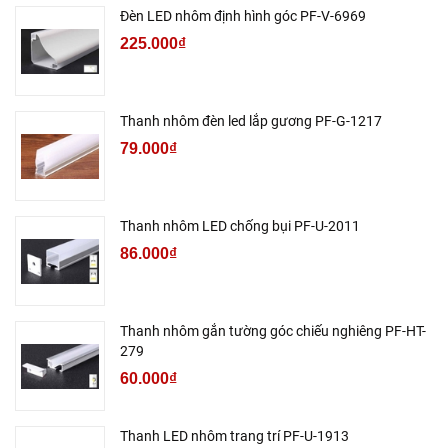
Đèn LED nhôm định hình góc PF-V-6969
225.000₫
Thanh nhôm đèn led lắp gương PF-G-1217
79.000₫
Thanh nhôm LED chống bụi PF-U-2011
86.000₫
Thanh nhôm gắn tường góc chiếu nghiêng PF-HT-
279
60.000₫
Thanh LED nhôm trang trí PF-U-1913