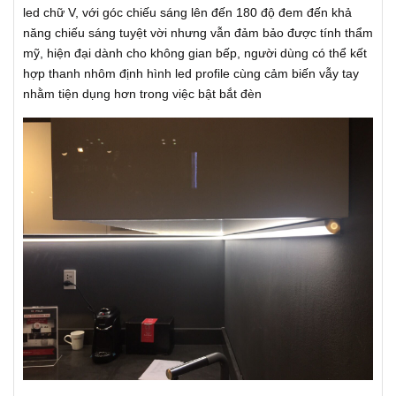
led chữ V, với góc chiếu sáng lên đến 180 độ đem đến khả
năng chiếu sáng tuyệt vời nhưng vẫn đảm bảo được tính thẩm
mỹ, hiện đại dành cho không gian bếp, người dùng có thể kết
hợp thanh nhôm định hình led profile cùng cảm biến vẫy tay
nhằm tiện dụng hơn trong việc bật bắt đèn