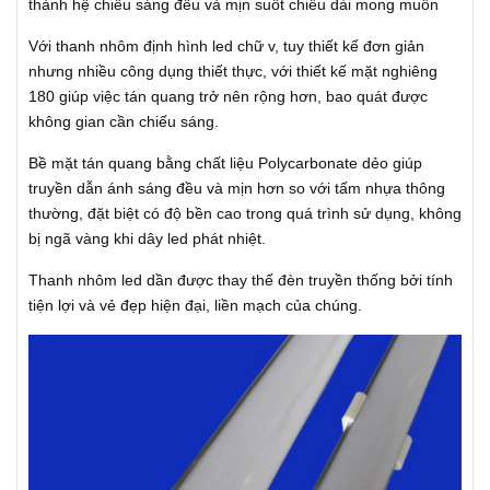
thành hệ chiếu sáng đều và mịn suốt chiều dài mong muốn
Với thanh nhôm định hình led chữ v, tuy thiết kế đơn giản
nhưng nhiều công dụng thiết thực, với thiết kế mặt nghiêng
180 giúp việc tán quang trở nên rộng hơn, bao quát được
không gian cần chiếu sáng.
Bề mặt tán quang bằng chất liệu Polycarbonate dẻo giúp
truyền dẫn ánh sáng đều và mịn hơn so với tấm nhựa thông
thường, đặt biệt có độ bền cao trong quá trình sử dụng, không
bị ngã vàng khi dây led phát nhiệt.
Thanh nhôm led dần được thay thế đèn truyền thống bởi tính
tiện lợi và vẻ đẹp hiện đại, liền mạch của chúng.