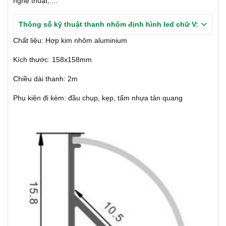
nghệ thuật,....
Thông số kỹ thuật thanh nhôm định hình led chữ V:
Chất liệu: Hợp kim nhôm aluminium
Kích thước: 158x158mm
Chiều dài thanh: 2m
Phụ kiện đi kèm: đầu chụp, kẹp, tấm nhựa tản quang