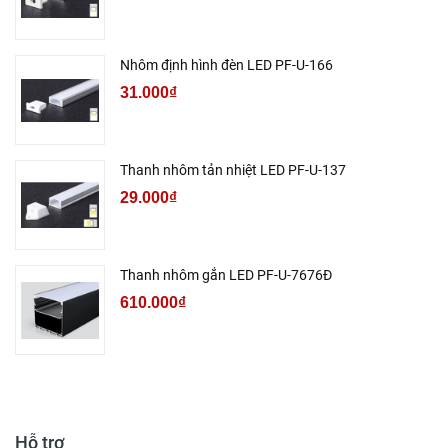
Nhôm định hình đèn LED PF-U-166
31.000₫
Thanh nhôm tản nhiệt LED PF-U-137
29.000₫
Thanh nhôm gắn LED PF-U-7676Đ
610.000₫
Hỗ trợ