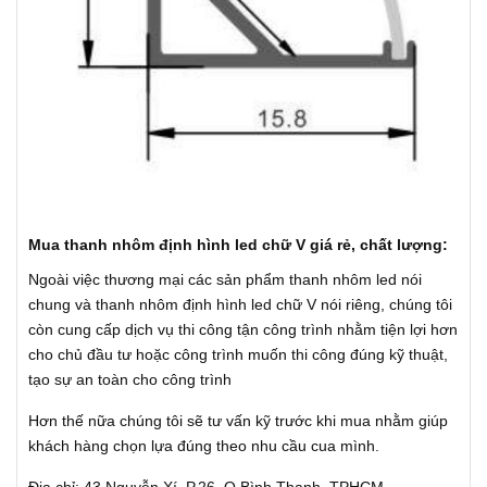
Mua thanh nhôm định hình led chữ V giá rẻ, chất lượng:
Ngoài việc thương mại các sản phẩm thanh nhôm led nói
chung và thanh nhôm định hình led chữ V nói riêng, chúng tôi
còn cung cấp dịch vụ thi công tận công trình nhằm tiện lợi hơn
cho chủ đầu tư hoặc công trình muốn thi công đúng kỹ thuật,
tạo sự an toàn cho công trình
Hơn thế nữa chúng tôi sẽ tư vấn kỹ trước khi mua nhằm giúp
khách hàng chọn lựa đúng theo nhu cầu cua mình.
Địa chỉ: 43 Nguyễn Xí, P.26, Q.Bình Thạnh, TPHCM