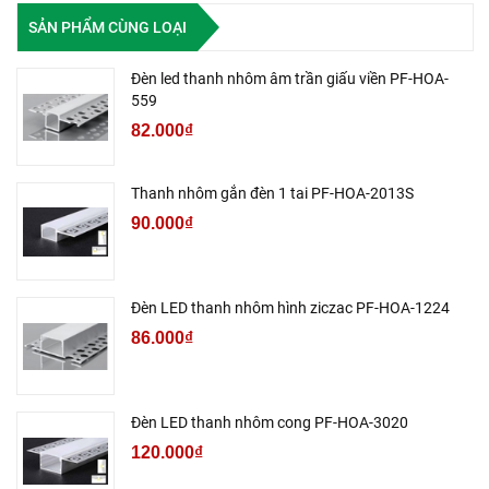
SẢN PHẨM CÙNG LOẠI
Đèn led thanh nhôm âm trần giấu viền PF-HOA-
559
82.000₫
Thanh nhôm gắn đèn 1 tai PF-HOA-2013S
90.000₫
Đèn LED thanh nhôm hình ziczac PF-HOA-1224
86.000₫
Đèn LED thanh nhôm cong PF-HOA-3020
120.000₫