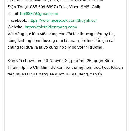
Điện Thoại: 035.609.6997 (Zalo, Viber, SMS, Call)
Email:
hai6997@gmail.com
Facebook:
https://www.facebook.com/thuynhico/
Website:
https://thietbidienmang.com/
Với năng lực làm việc cùng các đối tác thương hiệu uy tín,
cùng kinh nghiệm thương mại lâu năm, tôi tin chắc giá cả
chúng tôi đưa ra là vô cùng hợp lý so với thị trường.
Đến với showroom 43 Nguyễn Xí, phường 26, quận Bình
Thạnh, tp Hồ Chí Minh để xem và thử nghiệm trực tiếp. Khách
đến mua tại cửa hàng sẽ được ưu đãi riêng, tư vấn