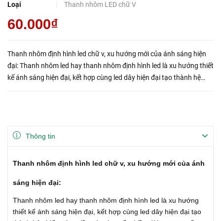
Loại
Thanh nhôm LED chữ V
60.000₫
Thanh nhôm định hình led chữ v, xu hướng mới của ánh sáng hiện
đại: Thanh nhôm led hay thanh nhôm định hình led là xu hướng thiết
kế ánh sáng hiện đại, kết hợp cùng led dây hiện đại tạo thành hệ
chiếu sáng đều và mịn suốt chiều dài mong muốn ...
Thông tin
Thanh nhôm định hình led chữ v, xu hướng mới của ánh
sáng hiện đại:
Thanh nhôm led hay thanh nhôm định hình led là xu hướng
thiết kế ánh sáng hiện đại, kết hợp cùng led dây hiện đại tạo