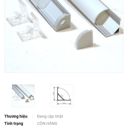
Thương hiệu
Đang cập nhật
Tình trạng
CÒN HÀNG