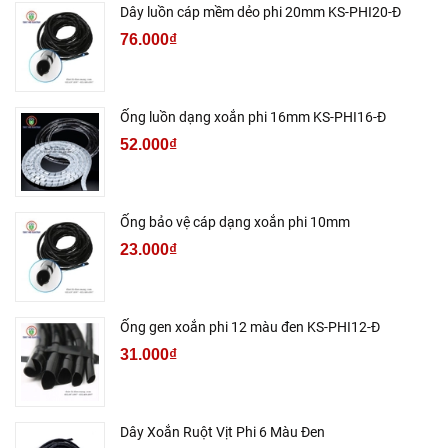
Dây luồn cáp mềm dẻo phi 20mm KS-PHI20-Đ
76.000₫
Ống luồn dạng xoắn phi 16mm KS-PHI16-Đ
52.000₫
Ống bảo vệ cáp dạng xoắn phi 10mm
23.000₫
Ống gen xoắn phi 12 màu đen KS-PHI12-Đ
31.000₫
Dây Xoắn Ruột Vịt Phi 6 Màu Đen