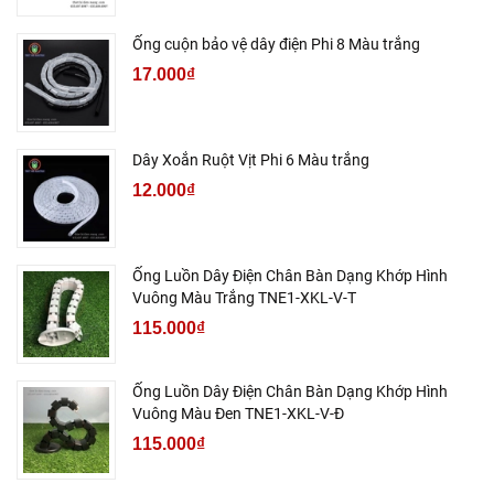
Ống cuộn bảo vệ dây điện Phi 8 Màu trắng
17.000₫
Dây Xoắn Ruột Vịt Phi 6 Màu trắng
12.000₫
Ống Luồn Dây Điện Chân Bàn Dạng Khớp Hình
Vuông Màu Trắng TNE1-XKL-V-T
115.000₫
Ống Luồn Dây Điện Chân Bàn Dạng Khớp Hình
Vuông Màu Đen TNE1-XKL-V-Đ
115.000₫