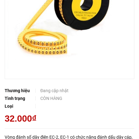
Thương hiệu
Đang cập nhật
Tình trạng
CÒN HÀNG
Loại
32.000₫
Vòng đánh số dây điện EC-2, EC-1 có chức năng đánh dấu dây cáp,