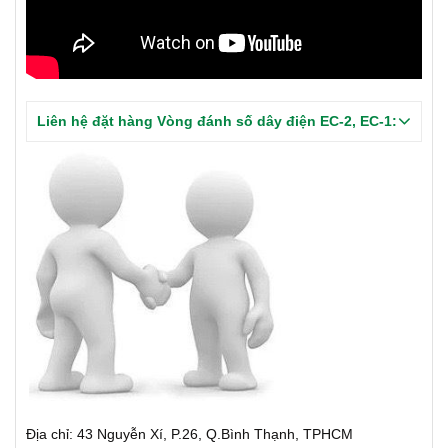
Liên hệ đặt hàng Vòng đánh số dây điện EC-2, EC-1:
Địa chỉ: 43 Nguyễn Xí, P.26, Q.Bình Thạnh, TPHCM