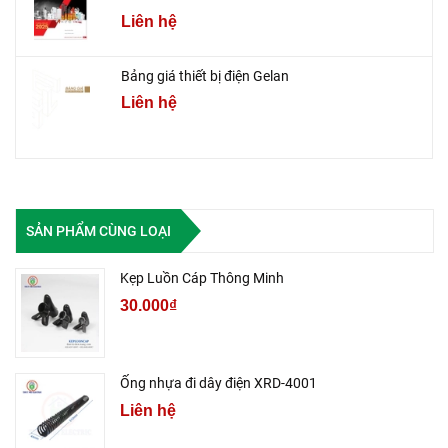
Liên hệ
Bảng giá thiết bị điện Gelan
Liên hệ
SẢN PHẨM CÙNG LOẠI
Kẹp Luồn Cáp Thông Minh
30.000₫
Ống nhựa đi dây điện XRD-4001
Liên hệ