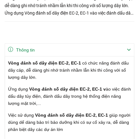
dễ dàng ghi nhớ tránh nhầm lẫn khi thi công với số lượng dây lớn.
Ứng dụng Vòng đánh số dây điện EC-2, EC-1 vào việc đánh dấu dây
tủy điện, đánh dấu dây trong hệ t...
Thông tin
Vòng đánh số dây điện EC-2, EC-1
có chức năng đánh dấu
dây cáp, dễ dàng ghi nhớ tránh nhầm lẫn khi thi công với số
lượng dây lớn.
Ứng dụng
Vòng đánh số dây điện EC-2, EC-1 v
ào việc đánh
dấu dây tủy điện, đánh dấu dây trong hệ thống điện năng
lượng mặt trời,...
Việc sử dụng
Vòng đánh số dây điện EC-2, EC-1
giúp người
dùng dế dàng bảo trì bảo dưỡng khi có sự cố xảy ra, dễ dàng
phân biệt dây các dự án lớn