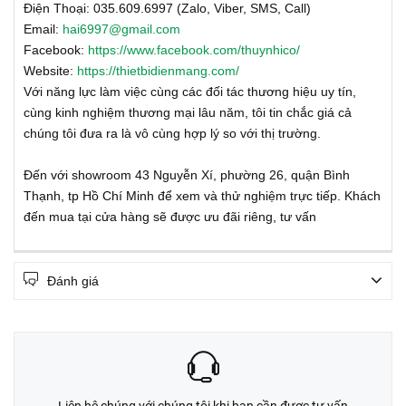
Điện Thoại: 035.609.6997 (Zalo, Viber, SMS, Call)
Email:
hai6997@gmail.com
Facebook:
https://www.facebook.com/thuynhico/
Website:
https://thietbidienmang.com/
Với năng lực làm việc cùng các đối tác thương hiệu uy tín,
cùng kinh nghiệm thương mại lâu năm, tôi tin chắc giá cả
chúng tôi đưa ra là vô cùng hợp lý so với thị trường.
Đến với showroom 43 Nguyễn Xí, phường 26, quận Bình
Thạnh, tp Hồ Chí Minh để xem và thử nghiệm trực tiếp. Khách
đến mua tại cửa hàng sẽ được ưu đãi riêng, tư vấn
Đánh giá
Liên hệ chúng với chúng tôi khi bạn cần được tư vấn