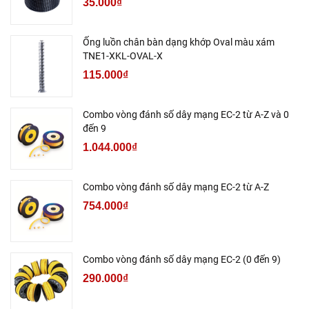
35.000₫
Ống luồn chân bàn dạng khớp Oval màu xám
TNE1-XKL-OVAL-X
115.000₫
Combo vòng đánh số dây mạng EC-2 từ A-Z và 0
đến 9
1.044.000₫
Combo vòng đánh số dây mạng EC-2 từ A-Z
754.000₫
Combo vòng đánh số dây mạng EC-2 (0 đến 9)
290.000₫