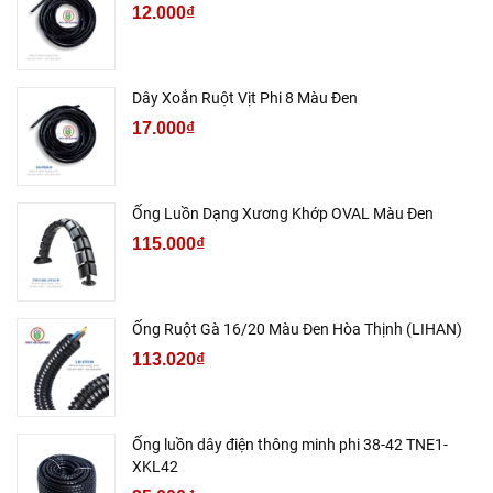
12.000₫
Dây Xoắn Ruột Vịt Phi 8 Màu Đen
17.000₫
Ống Luồn Dạng Xương Khớp OVAL Màu Đen
115.000₫
Ống Ruột Gà 16/20 Màu Đen Hòa Thịnh (LIHAN)
113.020₫
Ống luồn dây điện thông minh phi 38-42 TNE1-
XKL42