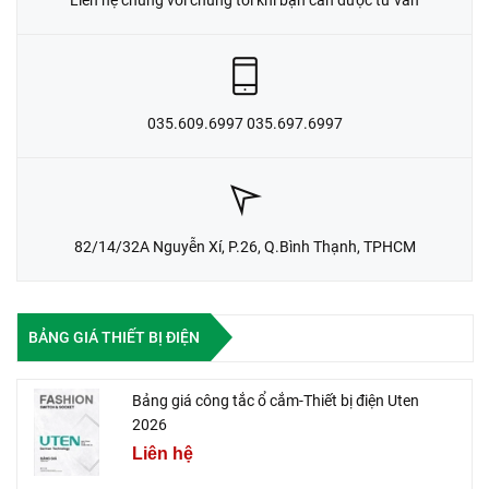
035.609.6997 035.697.6997
82/14/32A Nguyễn Xí, P.26, Q.Bình Thạnh, TPHCM
BẢNG GIÁ THIẾT BỊ ĐIỆN
Bảng giá công tắc ổ cắm-Thiết bị điện Uten
2026
Liên hệ