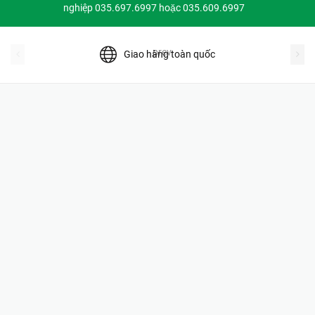
nghiệp 035.697.6997 hoặc 035.609.6997
prev
Giao hàng toàn quốc