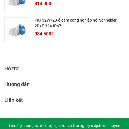
814.000₫
PKF32W723-ổ cắm công nghiệp nổi Schneider
2P+E 32A IP67
984.500₫
Hỗ trợ
Hướng dẫn
Liên kết
Liên hệ chúng tôi để được giá tốt và trải nghiệm dịch vụ chuyên