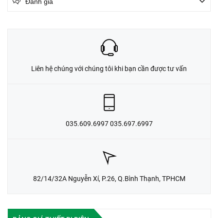
Đánh giá
Liên hệ chúng với chúng tôi khi bạn cần được tư vấn
035.609.6997 035.697.6997
82/14/32A Nguyễn Xí, P.26, Q.Bình Thạnh, TPHCM