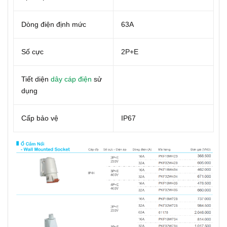
Dòng điện định mức
63A
Số cực
2P+E
Tiết diện
dây cáp điện
sử
dụng
Cấp bảo vệ
IP67