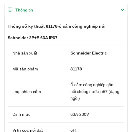
Thông tin
Thông số kỹ thuật 81178-ổ cắm công nghiệp nổi
Schneider 2P+E 63A IP67
Nhà sản xuất
Schneider Electric
Mã sản phẩm
81178
Ổ cắm công nghiệp gắn
Loại phích cắm
nổi chống nước ip67 (dạng
ngồi)
Định mức
63A-230V
Vị trí cực nối đất
6H