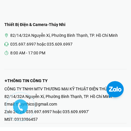
Thiết Bị Điện & Camera-Thúy Nhi
82/14/32A Nguyễn Xí, Phường Bình Thạnh, TP. Hồ Chí Minh
035.697.6997 hoặc 035.609.6997
8:00 AM - 17:00 PM
⭐THÔNG TIN CÔNG TY
CÔNG TY TNHH MTV THƯƠNG MẠI KỸ THUẬT ĐIỆN THÚY NHI
82/14/32A Nguyễn Xí, Phường Bình Thạnh, TP. Hồ Chí Minh
Email:
thuynhico@gmail.com
Zalo 24/24:
035.697.6997 hoặc 035.609.6997'
MST:
0313386457