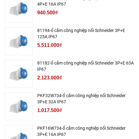
4P+E 16A IP67
940.500₫
81194-ổ cắm công nghiệp nổi Schneider 3P+E
125A IP67
5.511.000₫
81182-ổ cắm công nghiệp nổi Schneider 3P+E 63A
IP67
2.123.000₫
PKF32W734-ổ cắm công nghiệp nổi Schneider
3P+E 32A IP67
1.017.500₫
PKF16W734-ổ cắm công nghiệp nổi Schneider
3P+E 16A IP67