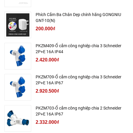
Phích Cắm Ba Chân Dẹp chính hãng GONGNIU
GNT-10(N)
200.000₫
PKZM409-Ổ cắm công nghiệp chia 3 Schneider
2P+E 16A IP44
2.420.000₫
PKZM709-Ổ cắm công nghiệp chia 3 Schneider
2P+E 16A IP67
2.920.500₫
PKZM703-Ổ cắm công nghiệp chia 2 Schneider
2P+E 16A IP67
2.332.000₫