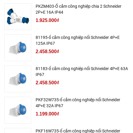
PKZM403-Ổ cắm công nghiệp chia 2 Schneider
2P+E 16A IP44
1.925.000₫
81195-ổ cắm công nghiệp nổi Schneider 4P+E
125A IP67
2.458.500₫
81183-ổ cắm công nghiệp nổi Schneider 4P+E 63A
IP67
2.458.500₫
PKF32W735-ổ cắm công nghiệp nổi Schneider
4P+E 32A IP67
1.199.000₫
PKF16W735-ổ cắm công nghiệp nổi Schneider