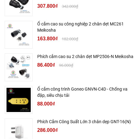
307.800₫
342.000₫
Ổ cắm cao su công nghiệp 2 chân dẹt MC261
Meikosha
163.800₫
182.000₫
Phích cắm cao su 2 chân dẹt MP2506-N Meikosha
86.400₫
96.000₫
Ổ cắm công trình Goneo GNVN-C4D - Chống va
đập, siêu chịu tải
88.000₫
Phích Cắm Công Suất Lớn 3 chân dẹp GNT-16(N)
286.000₫