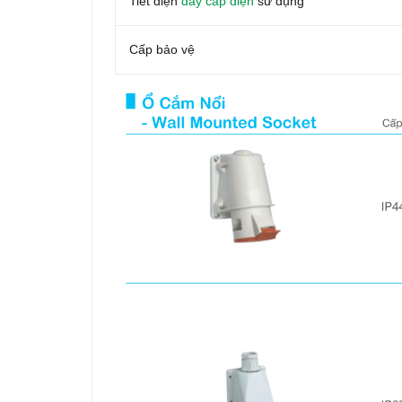
Tiết diện
dây cáp điện
sử dụng
Cấp bảo vệ