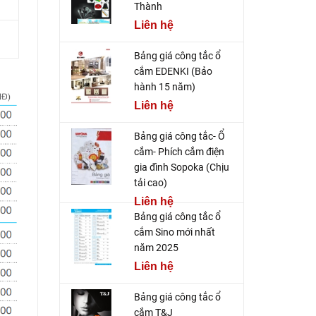
Thành
Liên hệ
Bảng giá công tắc ổ
cắm EDENKI (Bảo
hành 15 năm)
Liên hệ
Bảng giá công tắc- Ổ
cắm- Phích cắm điện
gia đình Sopoka (Chịu
tải cao)
Liên hệ
Bảng giá công tắc ổ
cắm Sino mới nhất
năm 2025
Liên hệ
Bảng giá công tắc ổ
cắm T&J