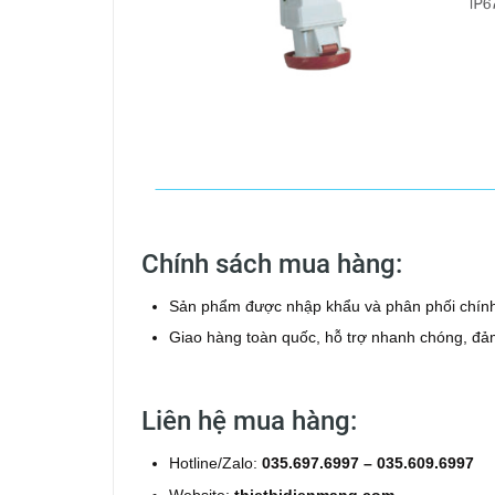
Chính sách mua hàng:
Sản phẩm được nhập khẩu và phân phối chính
Giao hàng toàn quốc, hỗ trợ nhanh chóng, đả
Liên hệ mua hàng:
Hotline/Zalo:
035.697.6997 – 035.609.6997
Website:
thietbidienmang.com