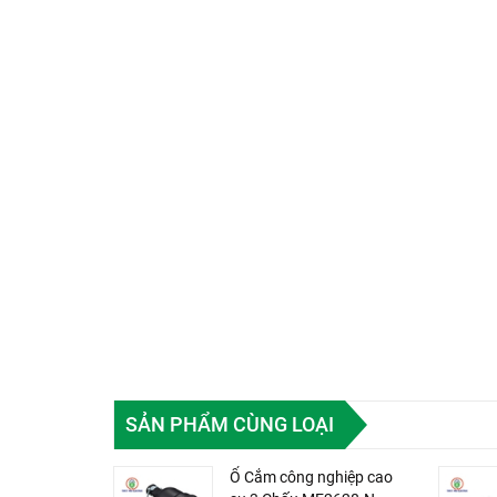
SẢN PHẨM CÙNG LOẠI
Ổ Cắm công nghiệp cao