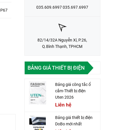
035.609.6997 035.697.6997
IP67
82/14/32A Nguyễn Xí, P.26,
Q.Bình Thạnh, TPHCM
BẢNG GIÁ THIẾT BỊ ĐIỆN
Bảng giá công tắc ổ
cắm-Thiết bị điện
Uten 2026
Liên hệ
Bảng giá thiết bị điện
DoBo mới nhất