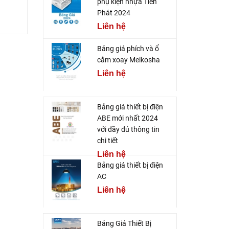
phụ kiện nhựa Tiến
Phát 2024
Liên hệ
Bảng giá phích và ổ
cắm xoay Meikosha
Liên hệ
Bảng giá thiết bị điện
ABE mới nhất 2024
với đầy đủ thông tin
chi tiết
Liên hệ
Bảng giá thiết bị điện
AC
Liên hệ
Bảng Giá Thiết Bị